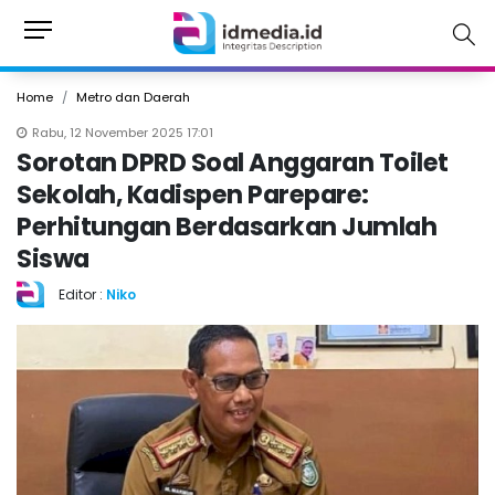
Home
Metro dan Daerah
Rabu, 12 November 2025 17:01
Sorotan DPRD Soal Anggaran Toilet
Sekolah, Kadispen Parepare:
Perhitungan Berdasarkan Jumlah
Siswa
Editor :
Niko