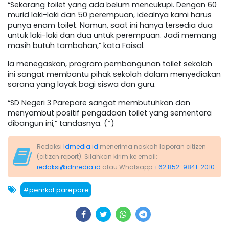
“Sekarang toilet yang ada belum mencukupi. Dengan 60
murid laki-laki dan 50 perempuan, idealnya kami harus
punya enam toilet. Namun, saat ini hanya tersedia dua
untuk laki-laki dan dua untuk perempuan. Jadi memang
masih butuh tambahan,” kata Faisal.
Ia menegaskan, program pembangunan toilet sekolah
ini sangat membantu pihak sekolah dalam menyediakan
sarana yang layak bagi siswa dan guru.
“SD Negeri 3 Parepare sangat membutuhkan dan
menyambut positif pengadaan toilet yang sementara
dibangun ini,” tandasnya. (*)
Redaksi
Idmedia.id
menerima naskah laporan citizen
(citizen report). Silahkan kirim ke email:
redaksi@idmedia.id
atau Whatsapp
+62 852-9841-2010
#pemkot parepare