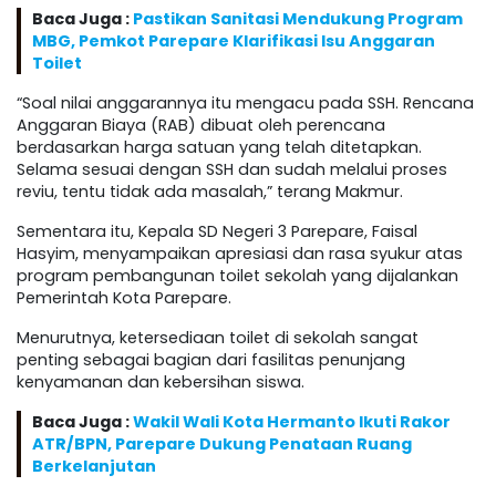
Baca Juga :
Pastikan Sanitasi Mendukung Program
MBG, Pemkot Parepare Klarifikasi Isu Anggaran
Toilet
“Soal nilai anggarannya itu mengacu pada SSH. Rencana
Anggaran Biaya (RAB) dibuat oleh perencana
berdasarkan harga satuan yang telah ditetapkan.
Selama sesuai dengan SSH dan sudah melalui proses
reviu, tentu tidak ada masalah,” terang Makmur.
Sementara itu, Kepala SD Negeri 3 Parepare, Faisal
Hasyim, menyampaikan apresiasi dan rasa syukur atas
program pembangunan toilet sekolah yang dijalankan
Pemerintah Kota Parepare.
Menurutnya, ketersediaan toilet di sekolah sangat
penting sebagai bagian dari fasilitas penunjang
kenyamanan dan kebersihan siswa.
Baca Juga :
Wakil Wali Kota Hermanto Ikuti Rakor
ATR/BPN, Parepare Dukung Penataan Ruang
Berkelanjutan