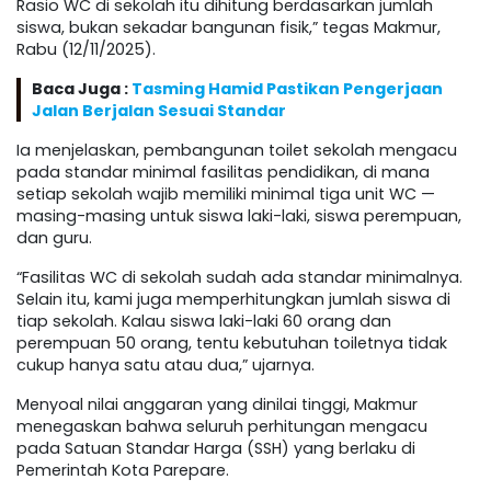
Rasio WC di sekolah itu dihitung berdasarkan jumlah
siswa, bukan sekadar bangunan fisik,” tegas Makmur,
Rabu (12/11/2025).
Baca Juga :
Tasming Hamid Pastikan Pengerjaan
Jalan Berjalan Sesuai Standar
Ia menjelaskan, pembangunan toilet sekolah mengacu
pada standar minimal fasilitas pendidikan, di mana
setiap sekolah wajib memiliki minimal tiga unit WC —
masing-masing untuk siswa laki-laki, siswa perempuan,
dan guru.
“Fasilitas WC di sekolah sudah ada standar minimalnya.
Selain itu, kami juga memperhitungkan jumlah siswa di
tiap sekolah. Kalau siswa laki-laki 60 orang dan
perempuan 50 orang, tentu kebutuhan toiletnya tidak
cukup hanya satu atau dua,” ujarnya.
Menyoal nilai anggaran yang dinilai tinggi, Makmur
menegaskan bahwa seluruh perhitungan mengacu
pada Satuan Standar Harga (SSH) yang berlaku di
Pemerintah Kota Parepare.