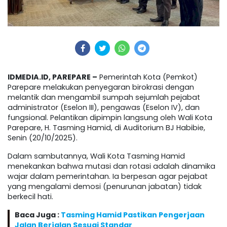
IDMEDIA.ID, PAREPARE –
Pemerintah Kota (Pemkot)
Parepare melakukan penyegaran birokrasi dengan
melantik dan mengambil sumpah sejumlah pejabat
administrator (Eselon III), pengawas (Eselon IV), dan
fungsional. Pelantikan dipimpin langsung oleh Wali Kota
Parepare, H. Tasming Hamid, di Auditorium BJ Habibie,
Senin (20/10/2025).
Dalam sambutannya, Wali Kota Tasming Hamid
menekankan bahwa mutasi dan rotasi adalah dinamika
wajar dalam pemerintahan. Ia berpesan agar pejabat
yang mengalami demosi (penurunan jabatan) tidak
berkecil hati.
Baca Juga :
Tasming Hamid Pastikan Pengerjaan
Jalan Berjalan Sesuai Standar