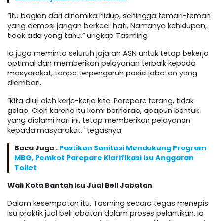
“Itu bagian dari dinamika hidup, sehingga teman-teman
yang demosi jangan berkecil hati. Namanya kehidupan,
tidak ada yang tahu,” ungkap Tasming.
Ia juga meminta seluruh jajaran ASN untuk tetap bekerja
optimal dan memberikan pelayanan terbaik kepada
masyarakat, tanpa terpengaruh posisi jabatan yang
diemban.
“Kita diuji oleh kerja-kerja kita. Parepare terang, tidak
gelap. Oleh karena itu kami berharap, apapun bentuk
yang dialami hari ini, tetap memberikan pelayanan
kepada masyarakat,” tegasnya.
Baca Juga :
Pastikan Sanitasi Mendukung Program
MBG, Pemkot Parepare Klarifikasi Isu Anggaran
Toilet
Wali Kota Bantah Isu Jual Beli Jabatan
Dalam kesempatan itu, Tasming secara tegas menepis
isu praktik jual beli jabatan dalam proses pelantikan. Ia