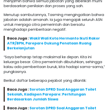
menjamin bahwa semua jabatan yang diberikan murni
berdasarkan penilaian dan proses yang sah.
Menutup sambutannya, Tasming mengingatkan bahwa
jabatan adalah amanah. Ia juga mengajak seluruh ASN
untuk menjaga citra pemerintah dan bersatu
menghadapi pemberitaan negatif.
Baca Juga :
Wakil Wali Kota Hermanto Ikuti Rakor
ATR/BPN, Parepare Dukung Penataan Ruang
Berkelanjutan
“Saya berharap tetap maksimal ke depan. Kita ini
keluarga besar. Citra pemerintah dibutuhkan, sehingga
kalau ada pemberitaan buruk, kita hadapi sama-sama,”
pungkasnya.
Berikut daftar beberapa pejabat yang dilantik:
Baca Juga :
Sorotan DPRD Soal Anggaran Toilet
Sekolah, Kadispen Parepare: Perhitungan
Berdasarkan Jumlah Siswa
Baca Juga :
Sorotan DPRD Soal Anggaran Toilet