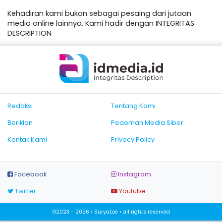
Kehadiran kami bukan sebagai pesaing dari jutaan
media online lainnya. Kami hadir dengan INTEGRITAS
DESCRIPTION
Redaksi
Tentang Kami
Beriklan
Pedoman Media Siber
Kontak Kami
Privacy Policy
Facebook
Instagram
Twitter
Youtube
©2023 - 2026 • SuryaLoe • all rights reserved