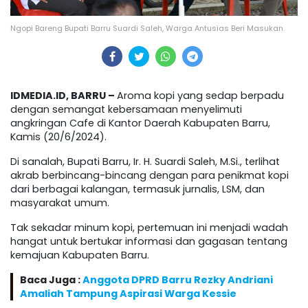
Ngopi Bareng Bupati Barru Suardi Saleh, Warga Antusias Beri Masukan.
IDMEDIA.ID, BARRU –
Aroma kopi yang sedap berpadu
dengan semangat kebersamaan menyelimuti
angkringan Cafe di Kantor Daerah Kabupaten Barru,
Kamis (20/6/2024).
Di sanalah, Bupati Barru, Ir. H. Suardi Saleh, M.Si., terlihat
akrab berbincang-bincang dengan para penikmat kopi
dari berbagai kalangan, termasuk jurnalis, LSM, dan
masyarakat umum.
Tak sekadar minum kopi, pertemuan ini menjadi wadah
hangat untuk bertukar informasi dan gagasan tentang
kemajuan Kabupaten Barru.
Baca Juga :
Anggota DPRD Barru Rezky Andriani
Amaliah Tampung Aspirasi Warga Kessie