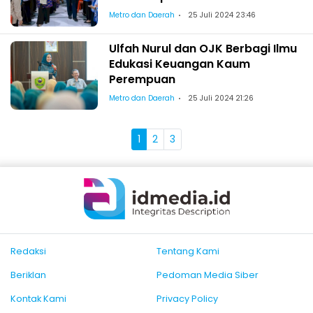
Metro dan Daerah
25 Juli 2024 23:46
Ulfah Nurul dan OJK Berbagi Ilmu
Edukasi Keuangan Kaum
Perempuan
Metro dan Daerah
25 Juli 2024 21:26
1
2
3
Redaksi
Tentang Kami
Beriklan
Pedoman Media Siber
Kontak Kami
Privacy Policy