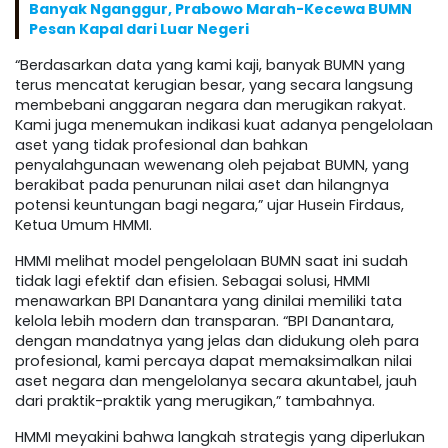
Banyak Nganggur, Prabowo Marah-Kecewa BUMN
Pesan Kapal dari Luar Negeri
“Berdasarkan data yang kami kaji, banyak BUMN yang
terus mencatat kerugian besar, yang secara langsung
membebani anggaran negara dan merugikan rakyat.
Kami juga menemukan indikasi kuat adanya pengelolaan
aset yang tidak profesional dan bahkan
penyalahgunaan wewenang oleh pejabat BUMN, yang
berakibat pada penurunan nilai aset dan hilangnya
potensi keuntungan bagi negara,” ujar Husein Firdaus,
Ketua Umum HMMI.
HMMI melihat model pengelolaan BUMN saat ini sudah
tidak lagi efektif dan efisien. Sebagai solusi, HMMI
menawarkan BPI Danantara yang dinilai memiliki tata
kelola lebih modern dan transparan. “BPI Danantara,
dengan mandatnya yang jelas dan didukung oleh para
profesional, kami percaya dapat memaksimalkan nilai
aset negara dan mengelolanya secara akuntabel, jauh
dari praktik-praktik yang merugikan,” tambahnya.
HMMI meyakini bahwa langkah strategis yang diperlukan