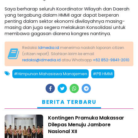
Saya berharap seluruh Koordinator Wilayah dan Daerah
yang tergabung dalam HMMI agar dapat berperan
penting dalam sektor ekonomi diwilayahnya masing-
masing dan juga segera melakukan Konsolidasi untuk
membawa gagasan diarena kongres nantinya.
Redaksi
Idmedia.id
menerima naskah laporan citizen
(citizen report). Silahkan kirim ke email:
redaksi@idmedia.id
atau Whatsapp
+62 852-9841-2010
#Himpunan Mahasiswa Manajemen
#PB HMMI
BERITA TERBARU
Kontingen Pramuka Makassar
Dilepas Menuju Jambore
Nasional XII