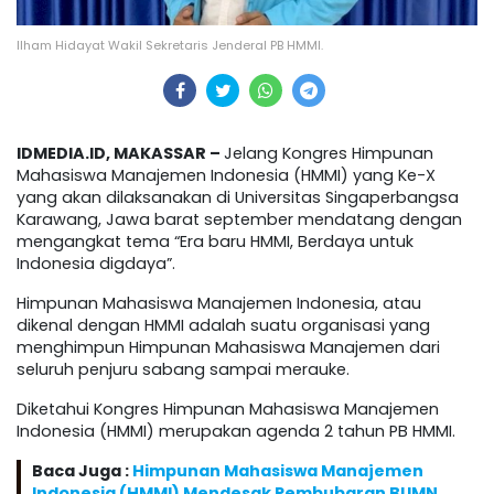
Ilham Hidayat Wakil Sekretaris Jenderal PB HMMI.
IDMEDIA.ID, MAKASSAR –
Jelang Kongres Himpunan
Mahasiswa Manajemen Indonesia (HMMI) yang Ke-X
yang akan dilaksanakan di Universitas Singaperbangsa
Karawang, Jawa barat september mendatang dengan
mengangkat tema “Era baru HMMI, Berdaya untuk
Indonesia digdaya”.
Himpunan Mahasiswa Manajemen Indonesia, atau
dikenal dengan HMMI adalah suatu organisasi yang
menghimpun Himpunan Mahasiswa Manajemen dari
seluruh penjuru sabang sampai merauke.
Diketahui Kongres Himpunan Mahasiswa Manajemen
Indonesia (HMMI) merupakan agenda 2 tahun PB HMMI.
Baca Juga :
Himpunan Mahasiswa Manajemen
Indonesia (HMMI) Mendesak Pembubaran BUMN,