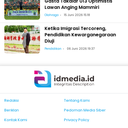
Gasta Takalar U13 Optimistis
Lawan Anging Mammiri
Olahraga
15 Juni 2026 15:18
Ketika Imigrasi Tercoreng,
Pendidikan Kewarganegaraan
Diuji
Pendidikan
06 Juni 2026 19:37
Redaksi
Tentang Kami
Beriklan
Pedoman Media Siber
Kontak Kami
Privacy Policy