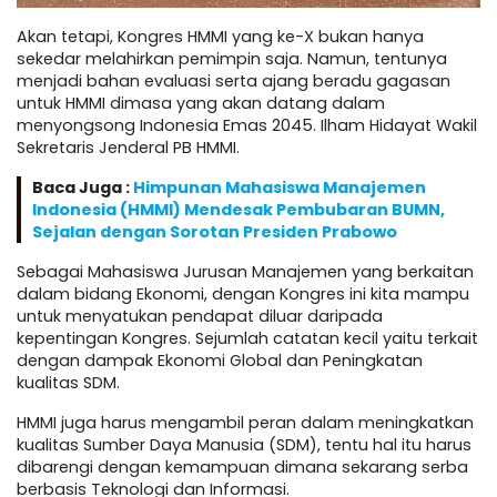
Akan tetapi, Kongres HMMI yang ke-X bukan hanya
sekedar melahirkan pemimpin saja. Namun, tentunya
menjadi bahan evaluasi serta ajang beradu gagasan
untuk HMMI dimasa yang akan datang dalam
menyongsong Indonesia Emas 2045. Ilham Hidayat Wakil
Sekretaris Jenderal PB HMMI.
Baca Juga :
Himpunan Mahasiswa Manajemen
Indonesia (HMMI) Mendesak Pembubaran BUMN,
Sejalan dengan Sorotan Presiden Prabowo
Sebagai Mahasiswa Jurusan Manajemen yang berkaitan
dalam bidang Ekonomi, dengan Kongres ini kita mampu
untuk menyatukan pendapat diluar daripada
kepentingan Kongres. Sejumlah catatan kecil yaitu terkait
dengan dampak Ekonomi Global dan Peningkatan
kualitas SDM.
HMMI juga harus mengambil peran dalam meningkatkan
kualitas Sumber Daya Manusia (SDM), tentu hal itu harus
dibarengi dengan kemampuan dimana sekarang serba
berbasis Teknologi dan Informasi.