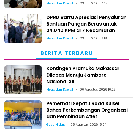
Metro dan Daerah
23 Juli 2025 17:05
DPRD Barru Apresiasi Penyaluran
Bantuan Pangan Beras untuk
24.040 KPM di 7 Kecamatan
Metro dan Daerah
23 Juli 2025 16:18
BERITA TERBARU
Kontingen Pramuka Makassar
Dilepas Menuju Jambore
Nasional XII
Metro dan Daerah
06 Agustus 2026 16:28
Pemerhati Sepatu Roda Sulsel
Bahas Perkembangan Organisasi
dan Pembinaan Atlet
Gaya Hidup
05 Agustus 2026 15:54