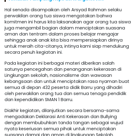
Hal senada disampaikan oleh Arsyad Rahman selaku
perwakilan orang tua siswa mengatakan bahwa
komitmen ini harus kita laksanakan agar orang tua siswa
juga mengambil bagian dalam menciptakan suasana
aman dan tentram dalam proses belajar mengajar
sehingga anak anak kita bisa mempersiapkan dirinya
untuk meraih cita-citanya, intinya kami siap mendukung
secara penuh kegiatan ini.
Pada kegiatan ini berbagai materi diberikan salah
satunya pencegahan dan penanganan kekerasan di
Lingkungan sekolah, nasionalisme dan wawasan
kebangsaan dan untuk menciptakan rasa nyaman buat
semua di depan 432 peserta didik Barru yang dihadiri
oleh perwakilan orang tua dan semua tenaga pendidik
dan kependidikan SMAN 1 Barru.
Diakhir kegiatan, dilanjutkan secara bersama-sama
mengadakan Deklarasi Anti Kekerasan dan Bullying
dengan membubuhkan tanda tangan sebagai wujud
nyata keseriusan semua pihak untuk menciptakan
suasana damai dan aman di lingkungan Sekolah.