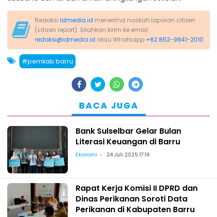
Redaksi
Idmedia.id
menerima naskah laporan citizen
(citizen report). Silahkan kirim ke email:
redaksi@idmedia.id
atau Whatsapp
+62 852-9841-2010
#pemkab barru
BACA JUGA
Bank Sulselbar Gelar Bulan
Literasi Keuangan di Barru
Ekonomi
24 Juli 2025 17:19
Rapat Kerja Komisi II DPRD dan
Dinas Perikanan Soroti Data
Perikanan di Kabupaten Barru