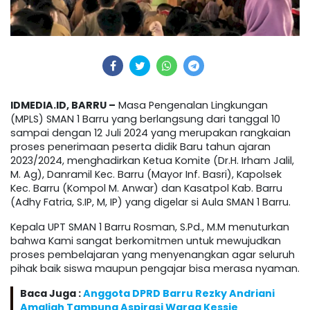
IDMEDIA.ID, BARRU –
Masa Pengenalan Lingkungan
(MPLS) SMAN 1 Barru yang berlangsung dari tanggal 10
sampai dengan 12 Juli 2024 yang merupakan rangkaian
proses penerimaan peserta didik Baru tahun ajaran
2023/2024, menghadirkan Ketua Komite (Dr.H. Irham Jalil,
M. Ag), Danramil Kec. Barru (Mayor Inf. Basri), Kapolsek
Kec. Barru (Kompol M. Anwar) dan Kasatpol Kab. Barru
(Adhy Fatria, S.IP, M, IP) yang digelar si Aula SMAN 1 Barru.
Kepala UPT SMAN 1 Barru Rosman, S.Pd., M.M menuturkan
bahwa Kami sangat berkomitmen untuk mewujudkan
proses pembelajaran yang menyenangkan agar seluruh
pihak baik siswa maupun pengajar bisa merasa nyaman.
Baca Juga :
Anggota DPRD Barru Rezky Andriani
Amaliah Tampung Aspirasi Warga Kessie