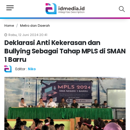
Home
Metro dan Daerah
Rabu, 12 Juni 2024 20:41
Deklarasi Anti Kekerasan dan
Bullying Sebagai Tahap MPLS di SMAN
1 Barru
Editor :
Niko