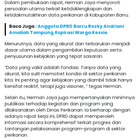
Dalam pembukaan rapat, Herman Jaya menyoroti
persoalan utama terkait ketidaklengkapan dan
ketidakmutakhiran data perikanan di Kabupaten Barru.
Baca Juga :
Anggota DPRD Barru Rezky Andriani
Amaliah Tampung Aspirasi Warga Kessie
Menurutnya, data yang akurat dan terbarukan menjadi
dasar utama dalam pengambilan keputusan serta
penyusunan kebijakan yang tepat sasaran.
“Data yang valid adalah fondasi. Tanpa data yang
akurat, kita sulit memotret kondisi riil sektor perikanan
kita. Ini penting agar kebijakan yang diambil tidak hanya
bersifat reaktif, tetapi juga visioner, ” tegas Herman.
Selain itu, Herman Jaya juga mempertanyakan minimnya
publikasi terhadap kegiatan dan program yang
dilaksanakan oleh Dinas Perikanan. Ia berharap dengan
adanya rapat kerja ini, DPRD dapat memperoleh
informasi secara komprehensif terkait progres dan
tantangan pelaksanaan program-program di sektor
perikanan.