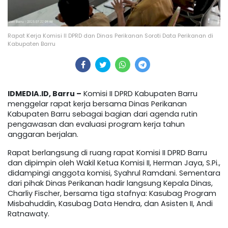
Rapat Kerja Komisi II DPRD dan Dinas Perikanan Soroti Data Perikanan di
Kabupaten Barru
IDMEDIA.ID, Barru –
Komisi II DPRD Kabupaten Barru
menggelar rapat kerja bersama Dinas Perikanan
Kabupaten Barru sebagai bagian dari agenda rutin
pengawasan dan evaluasi program kerja tahun
anggaran berjalan.
Rapat berlangsung di ruang rapat Komisi II DPRD Barru
dan dipimpin oleh Wakil Ketua Komisi II, Herman Jaya, S.Pi.,
didampingi anggota komisi, Syahrul Ramdani. Sementara
dari pihak Dinas Perikanan hadir langsung Kepala Dinas,
Charliy Fischer, bersama tiga stafnya: Kasubag Program
Misbahuddin, Kasubag Data Hendra, dan Asisten II, Andi
Ratnawaty.