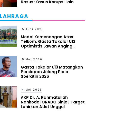
Kasus-Kasus Korupsi Lain
LAHRAGA
15 Juni 2026
Modal Kemenangan Atas
Telkom, Gasta Takalar U13
Optimistis Lawan Anging
Mammiri
15 Mei 2026
Gasta Takalar U13 Matangkan
Persiapan Jelang Piala
Soeratin 2026
14 Mei 2026
AKP Dr. A. Rahmatullah
Nahkodai ORADO Sinjai, Target
Lahirkan Atlet Unggul