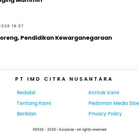
2026 19:37
rcoreng, Pendidikan Kewarganegaraan
PT IMD CITRA NUSANTARA
Redaksi
Kontak Kami
Tentang Kami
Pedoman Media Sibe
Beriklan
Privacy Policy
©2023 - 2026 • SuryaLoe • all rights reserved