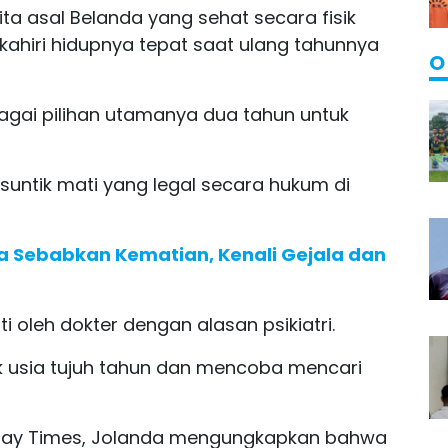
a asal Belanda yang sehat secara fisik
hiri hidupnya tepat saat ulang tahunnya
O
agai pilihan utamanya dua tahun untuk
suntik mati yang legal secara hukum di
a Sebabkan Kematian, Kenali Gejala dan
 oleh dokter dengan alasan psikiatri.
k usia tujuh tahun dan mencoba mencari
ay Times, Jolanda mengungkapkan bahwa