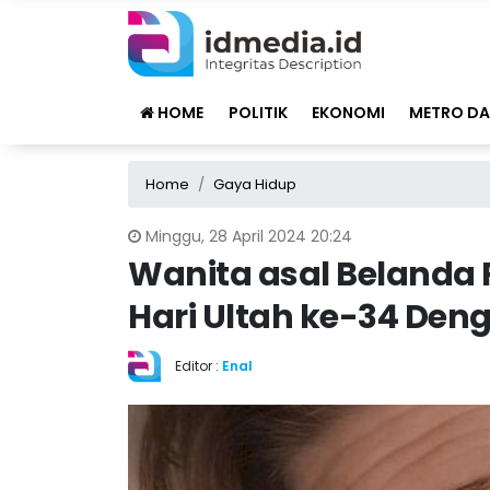
HOME
POLITIK
EKONOMI
METRO DA
Home
Gaya Hidup
Minggu, 28 April 2024 20:24
Wanita asal Belanda
Hari Ultah ke-34 Den
Editor :
Enal