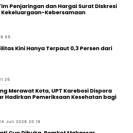
 Tim Penjaringan dan Hargai Surat Diskresi
a Kekeluargaan-Kebersamaan
18:55
ilitas Kini Hanya Terpaut 0,3 Persen dari
21:25
g Merawat Kota, UPT Karebosi Dispora
ar Hadirkan Pemeriksaan Kesehatan bagi
24 Juli 2026 20:19
ati Cup Dibuka, Pemkot Makassar