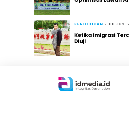
PENDIDIKAN
06 Juni 
Ketika Imigrasi Te
Diuji