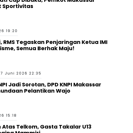
 Sportivitas
26 19:20
si, RMS Tegaskan Penjaringan Ketua IMI
nisme, Semua Berhak Maju!
17 Juni 2026 22:35
I Jadi Sorotan, DPD KNPI Makassar
nundaan Pelantikan Wajo
26 15:18
Atas Telkom, Gasta Takalar U13
nging Mammiri