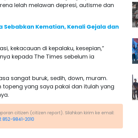
karena lelah melawan depresi, autisme dan
a Sebabkan Kematian, Kenali Gejala dan
asi, kekacauan di kepalaku, kesepian,”
nnya kepada The Times sebelum ia
sa sangat buruk, sedih, down, muram.
ah topeng yang saya pakai dan itulah yang
ya.
ran citizen (citizen report). Silahkan kirim ke email:
2 852-9841-2010