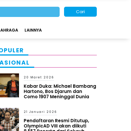
Cari
LAHRAGA
LAINNYA
OPULER
ASIONAL
20 Maret 2026
Kabar Duka: Michael Bambang
Hartono, Bos Djarum dan
Como 1907 Meninggal Dunia
21 Januari 2026
Pendaftaran Resmi Ditutup,
OlympicAD VIII akan diikuti