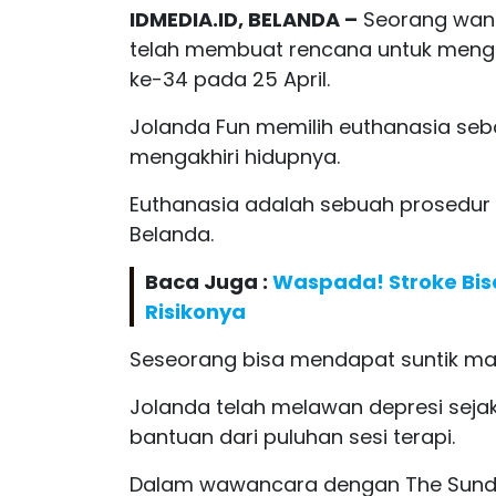
IDMEDIA.ID, BELANDA –
Seorang wanit
telah membuat rencana untuk mengka
ke-34 pada 25 April.
Jolanda Fun memilih euthanasia seb
mengakhiri hidupnya.
Euthanasia adalah sebuah prosedur 
Belanda.
Baca Juga :
Waspada! Stroke Bis
Risikonya
Seseorang bisa mendapat suntik mati
Jolanda telah melawan depresi seja
bantuan dari puluhan sesi terapi.
Dalam wawancara dengan The Sund