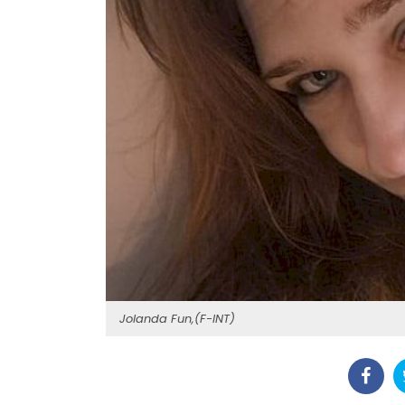
Jolanda Fun,(F-INT)