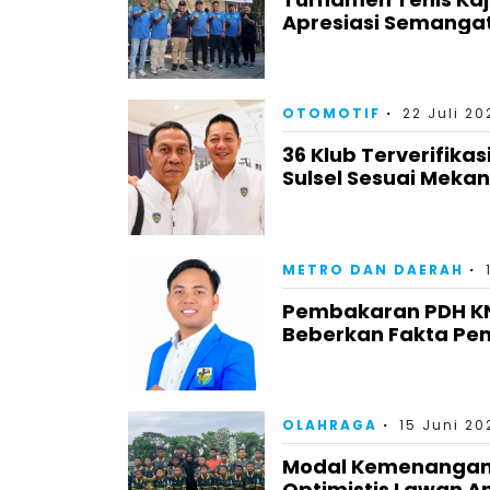
Apresiasi Semangat
OTOMOTIF
22 Juli 20
36 Klub Terverifika
Sulsel Sesuai Meka
METRO DAN DAERAH
Pembakaran PDH KNP
Beberkan Fakta Pe
OLAHRAGA
15 Juni 20
Modal Kemenangan 
Optimistis Lawan A