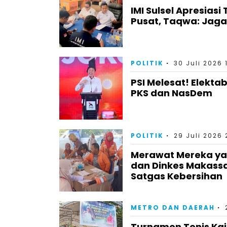
IMI Sulsel Apresiasi
Pusat, Taqwa: Jag
POLITIK
30 Juli 2026 
PSI Melesat! Elektab
PKS dan NasDem
POLITIK
29 Juli 2026 
Merawat Mereka yan
dan Dinkes Makass
Satgas Kebersihan
METRO DAN DAERAH
Turnamen Tenis Kaj