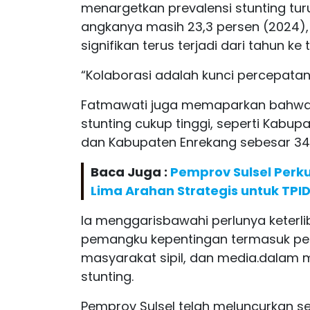
menargetkan prevalensi stunting turu
angkanya masih 23,3 persen (2024)
signifikan terus terjadi dari tahun k
“Kolaborasi adalah kunci percepatan
Fatmawati juga memaparkan bahwa 
stunting cukup tinggi, seperti Kabu
dan Kabupaten Enrekang sebesar 34
Baca Juga :
Pemprov Sulsel Perku
Lima Arahan Strategis untuk TPID
Ia menggarisbawahi perlunya keterlib
pemangku kepentingan termasuk pem
masyarakat sipil, dan media.dala
stunting.
Pemprov Sulsel telah meluncurkan se