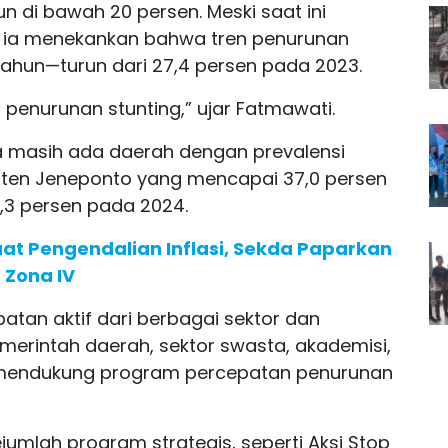
n di bawah 20 persen. Meski saat ini
, ia menekankan bahwa tren penurunan
e tahun—turun dari 27,4 persen pada 2023.
 penurunan stunting,” ujar Fatmawati.
masih ada daerah dengan prevalensi
paten Jeneponto yang mencapai 37,0 persen
,3 persen pada 2024.
at Pengendalian Inflasi, Sekda Paparkan
 Zona IV
atan aktif dari berbagai sektor dan
erintah daerah, sektor swasta, akademisi,
m mendukung program percepatan penurunan
jumlah program strategis, seperti Aksi Stop