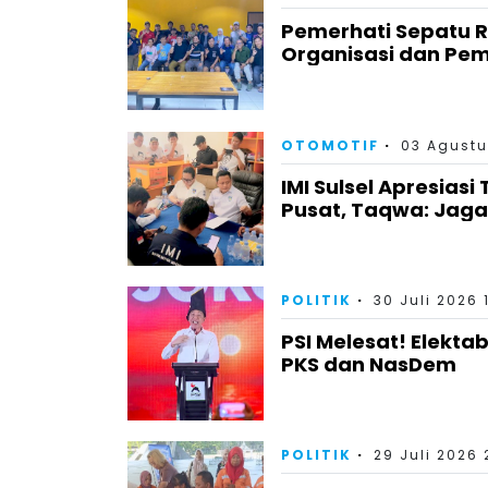
Pemerhati Sepatu 
Organisasi dan Pem
OTOMOTIF
03 Agustu
IMI Sulsel Apresiasi
Pusat, Taqwa: Jag
POLITIK
30 Juli 2026 
PSI Melesat! Elektab
PKS dan NasDem
POLITIK
29 Juli 2026 