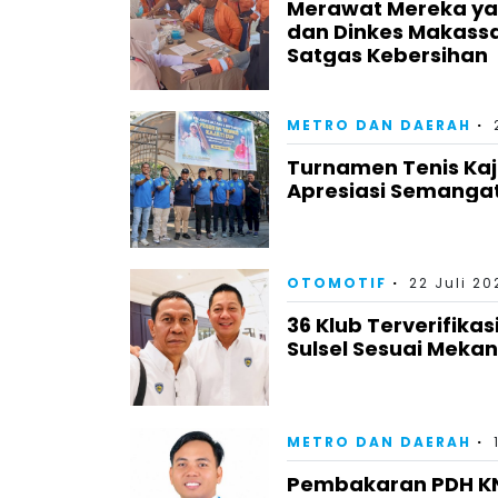
Merawat Mereka yan
dan Dinkes Makass
Satgas Kebersihan
METRO DAN DAERAH
Turnamen Tenis Kaj
Apresiasi Semangat
OTOMOTIF
22 Juli 20
36 Klub Terverifika
Sulsel Sesuai Meka
METRO DAN DAERAH
Pembakaran PDH KNP