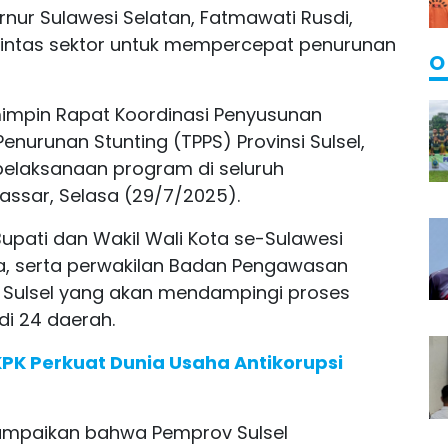
nur Sulawesi Selatan, Fatmawati Rusdi,
lintas sektor untuk mempercepat penurunan
O
mimpin Rapat Koordinasi Penyusunan
nurunan Stunting (TPPS) Provinsi Sulsel,
pelaksanaan program di seluruh
kassar, Selasa (29/7/2025).
 Bupati dan Wakil Wali Kota se-Sulawesi
ta, serta perwakilan Badan Pengawasan
Sulsel yang akan mendampingi proses
i 24 daerah.
PK Perkuat Dunia Usaha Antikorupsi
mpaikan bahwa Pemprov Sulsel