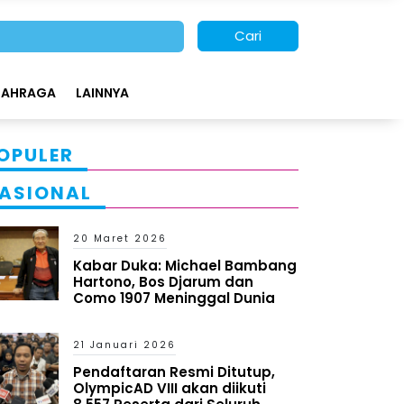
Cari
LAHRAGA
LAINNYA
OPULER
ASIONAL
20 Maret 2026
Kabar Duka: Michael Bambang
Hartono, Bos Djarum dan
Como 1907 Meninggal Dunia
21 Januari 2026
Pendaftaran Resmi Ditutup,
OlympicAD VIII akan diikuti