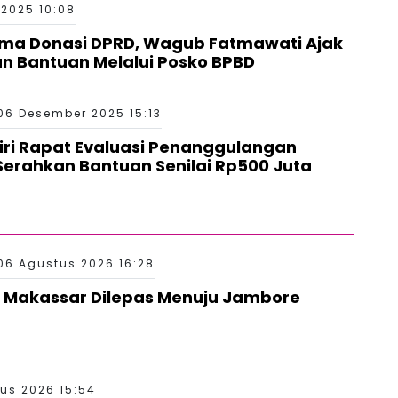
2025 10:08
ima Donasi DPRD, Wagub Fatmawati Ajak
n Bantuan Melalui Posko BPBD
06 Desember 2025 15:13
iri Rapat Evaluasi Penanggulangan
erahkan Bantuan Senilai Rp500 Juta
06 Agustus 2026 16:28
 Makassar Dilepas Menuju Jambore
us 2026 15:54