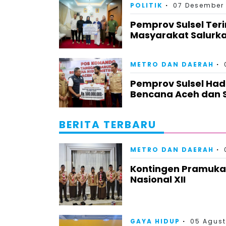
POLITIK
07 Desember 
Pemprov Sulsel Ter
Masyarakat Salurka
METRO DAN DAERAH
Pemprov Sulsel Had
Bencana Aceh dan S
BERITA TERBARU
METRO DAN DAERAH
Kontingen Pramuka
Nasional XII
GAYA HIDUP
05 Agust