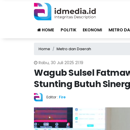
HOME
POLITIK
EKONOMI
METRO DA
Home
Metro dan Daerah
Rabu, 30 Juli 2025 21:19
Wagub Sulsel Fatmaw
Stunting Butuh Sinergi
Editor :
Fire