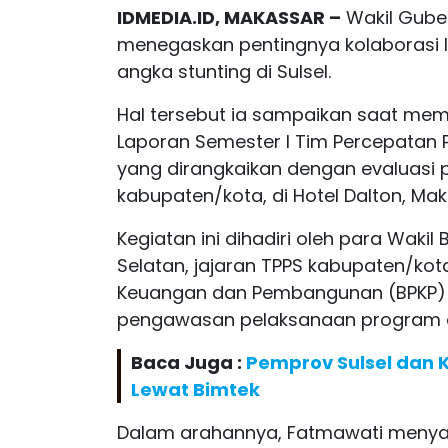
IDMEDIA.ID, MAKASSAR –
Wakil Guber
menegaskan pentingnya kolaborasi 
angka stunting di Sulsel.
Hal tersebut ia sampaikan saat me
Laporan Semester I Tim Percepatan Pe
yang dirangkaikan dengan evaluasi 
kabupaten/kota, di Hotel Dalton, Ma
Kegiatan ini dihadiri oleh para Wakil
Selatan, jajaran TPPS kabupaten/ko
Keuangan dan Pembangunan (BPKP) 
pengawasan pelaksanaan program d
Baca Juga :
Pemprov Sulsel dan K
Lewat Bimtek
Dalam arahannya, Fatmawati menya