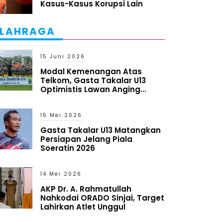
Kasus-Kasus Korupsi Lain
LAHRAGA
15 Juni 2026
Modal Kemenangan Atas
Telkom, Gasta Takalar U13
Optimistis Lawan Anging
Mammiri
15 Mei 2026
Gasta Takalar U13 Matangkan
Persiapan Jelang Piala
Soeratin 2026
14 Mei 2026
AKP Dr. A. Rahmatullah
Nahkodai ORADO Sinjai, Target
Lahirkan Atlet Unggul