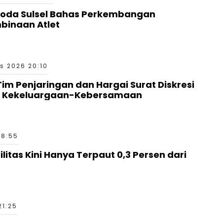
Roda Sulsel Bahas Perkembangan
binaan Atlet
s 2026 20:10
 Tim Penjaringan dan Hargai Surat Diskresi
a Kekeluargaan-Kebersamaan
18:55
ilitas Kini Hanya Terpaut 0,3 Persen dari
21:25