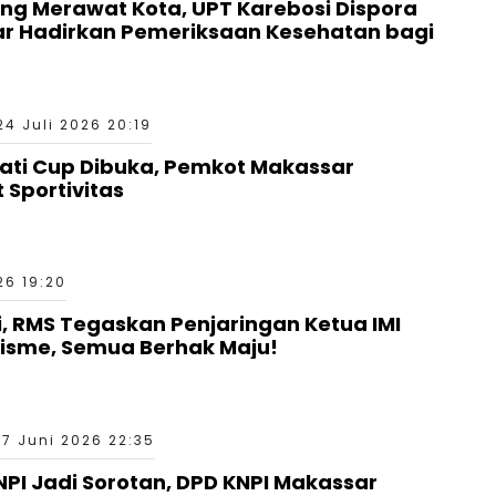
g Merawat Kota, UPT Karebosi Dispora
ar Hadirkan Pemeriksaan Kesehatan bagi
24 Juli 2026 20:19
ati Cup Dibuka, Pemkot Makassar
 Sportivitas
26 19:20
si, RMS Tegaskan Penjaringan Ketua IMI
nisme, Semua Berhak Maju!
17 Juni 2026 22:35
I Jadi Sorotan, DPD KNPI Makassar