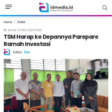
Home
Politik
Jumat, 10 Mei 2024 14:20
TSM Harap ke Depannya Parepare
Ramah Investasi
Editor :
Fire