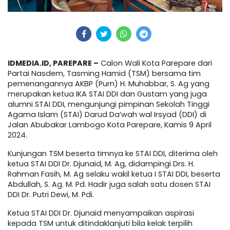
IDMEDIA.ID, PAREPARE –
Calon Wali Kota Parepare dari
Partai Nasdem, Tasming Hamid (TSM) bersama tim
pemenangannya AKBP (Purn) H. Muhabbar, S. Ag yang
merupakan ketua IKA STAI DDI dan Gustam yang juga
alumni STAI DDI, mengunjungi pimpinan Sekolah Tinggi
Agama Islam (STAI) Darud Da’wah wal Irsyad (DDI) di
Jalan Abubakar Lambogo Kota Parepare, Kamis 9 April
2024.
Kunjungan TSM beserta timnya ke STAI DDI, diterima oleh
ketua STAI DDI Dr. Djunaid, M. Ag, didampingi Drs. H.
Rahman Fasih, M. Ag selaku wakil ketua I STAI DDI, beserta
Abdullah, S. Ag. M. Pd. Hadir juga salah satu dosen STAI
DDI Dr. Putri Dewi, M. Pdi.
Ketua STAI DDI Dr. Djunaid menyampaikan aspirasi
kepada TSM untuk ditindaklanjuti bila kelak terpilih