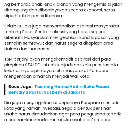
Ag berharap anak-anak jalanan yang mengemis di jalan
ditampung dan diberdayakan secara ekonomi, serta
diperhatikan pendidikannya.
Selain itu, dia juga menyampaikan aspirasi masyarakat
tentang Pasar Sentral Lakessi yang harus segera
dibenahi. Masyarakat mengeluhkan kondisi pasar yang
semakin semrawut dan harus segera dirapikan area
dalam dan luar pasar.
TSM berjanji akan mengakomodir aspirasi dari para
pimpinan STAI DDI ini untuk dijadikan skala prioritas bila
kelak dirinya dipercaya oleh masyarakat Parepare
mengemban amanah menjadi Wali Kota.
Baca Juga :
Tasming Hamid Hadiri Buka Puasa
Bersama Partai NasDem di Jakarta
Dia juga menginginkan ke depannya Parepare menjadi
kota yang ramah investasi. Segala bentuk perizinan
usaha harus dimudahkan agar para pengusaha tertarik
menanamkan modal membuka usaha di Parepare.