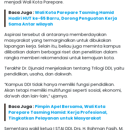
menjadi Wali Kota Parepare.
Baca Juga :
Wali Kota Parepare Tasming Hamid
Hadiri HUT ke-65 Barru, Dorong Penguatan Kerja
Sama Antar wilayah
Aspirasi tersebut di antaranya memberdayakan
masyarakat yang termarginalkan untuk dibukakan
lapangan kerja. Selain itu, beliau juga meminta kampus
dilibatkan dalam berbagai riset dan penelitian dalam
rangka memberi rekomendasi untuk kemajuan kota.
Terakhir Dr. Djunaid menjelaskan tentang Trilogi DDI, yaitu
pendidikan, usaha, dan dakwah.
“Kampus DDI tidak hanya memiliki fungsi pendidikan.
Akan tetapi memiliki multifungsi seperti sosial, ekonomi,
da’wah dan lain-lain,” ujarnya.
Baca Juga :
Pimpin Apel Bersama, Wali Kota
Parepare Tasming Hamid: Kerja Profesional,
Tingkatkan Pelayanan untuk Masyarakat
Sementara wakil ketua I STAI DDI, Drs. H. Rahman Fasih, M.