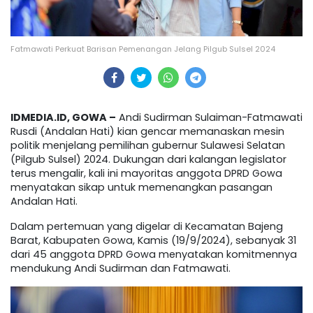
Fatmawati Perkuat Barisan Pemenangan Jelang Pilgub Sulsel 2024
IDMEDIA.ID, GOWA –
Andi Sudirman Sulaiman-Fatmawati
Rusdi (Andalan Hati) kian gencar memanaskan mesin
politik menjelang pemilihan gubernur Sulawesi Selatan
(Pilgub Sulsel) 2024. Dukungan dari kalangan legislator
terus mengalir, kali ini mayoritas anggota DPRD Gowa
menyatakan sikap untuk memenangkan pasangan
Andalan Hati.
Dalam pertemuan yang digelar di Kecamatan Bajeng
Barat, Kabupaten Gowa, Kamis (19/9/2024), sebanyak 31
dari 45 anggota DPRD Gowa menyatakan komitmennya
mendukung Andi Sudirman dan Fatmawati.