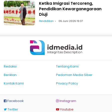
Ketika Imigrasi Tercoreng,
Pendidikan Kewarganegaraan
Diuji
Pendidikan
06 Juni 2026 19:37
Redaksi
Tentang Kami
Beriklan
Pedoman Media Siber
Kontak Kami
Privacy Policy
Facebook
Instagram
Twitter
Youtube