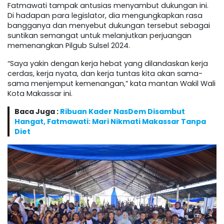
Fatmawati tampak antusias menyambut dukungan ini.
Di hadapan para legislator, dia mengungkapkan rasa
bangganya dan menyebut dukungan tersebut sebagai
suntikan semangat untuk melanjutkan perjuangan
memenangkan Pilgub Sulsel 2024.
“Saya yakin dengan kerja hebat yang dilandaskan kerja
cerdas, kerja nyata, dan kerja tuntas kita akan sama-
sama menjemput kemenangan,” kata mantan Wakil Wali
Kota Makassar ini.
Baca Juga :
Ribuan Kader NasDem Disambut
Hangat, Fatmawati: Mari Nikmati Makassar Tanpa
Diet