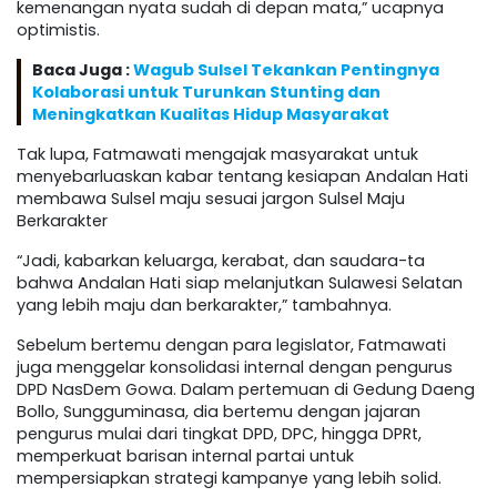
kemenangan nyata sudah di depan mata,” ucapnya
optimistis.
Baca Juga :
Wagub Sulsel Tekankan Pentingnya
Kolaborasi untuk Turunkan Stunting dan
Meningkatkan Kualitas Hidup Masyarakat
Tak lupa, Fatmawati mengajak masyarakat untuk
menyebarluaskan kabar tentang kesiapan Andalan Hati
membawa Sulsel maju sesuai jargon Sulsel Maju
Berkarakter
“Jadi, kabarkan keluarga, kerabat, dan saudara-ta
bahwa Andalan Hati siap melanjutkan Sulawesi Selatan
yang lebih maju dan berkarakter,” tambahnya.
Sebelum bertemu dengan para legislator, Fatmawati
juga menggelar konsolidasi internal dengan pengurus
DPD NasDem Gowa. Dalam pertemuan di Gedung Daeng
Bollo, Sungguminasa, dia bertemu dengan jajaran
pengurus mulai dari tingkat DPD, DPC, hingga DPRt,
memperkuat barisan internal partai untuk
mempersiapkan strategi kampanye yang lebih solid.