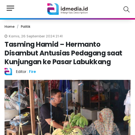
Home
Politik
Kamis, 26 September 2024 21:41
Tasming Hamid – Hermanto
Disambut Antusias Pedagang saat
Kunjungan ke Pasar Labukkang
Editor :
Fire