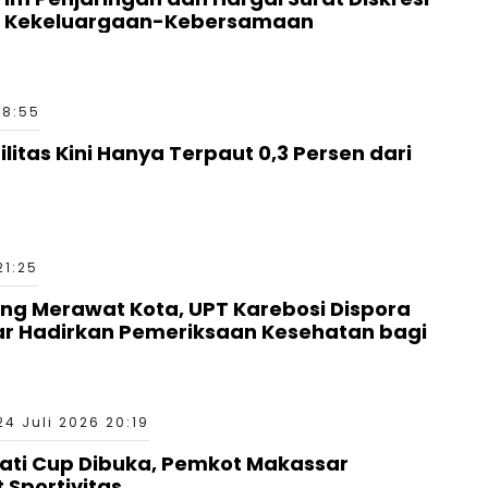
a Kekeluargaan-Kebersamaan
18:55
ilitas Kini Hanya Terpaut 0,3 Persen dari
21:25
g Merawat Kota, UPT Karebosi Dispora
ar Hadirkan Pemeriksaan Kesehatan bagi
24 Juli 2026 20:19
ati Cup Dibuka, Pemkot Makassar
 Sportivitas