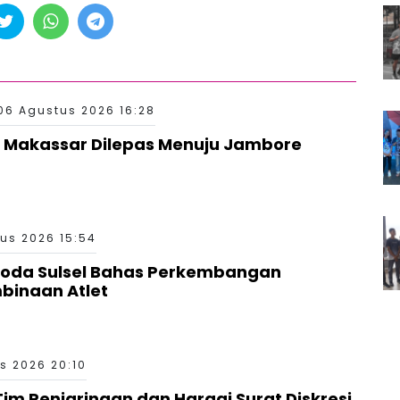
06 Agustus 2026 16:28
 Makassar Dilepas Menuju Jambore
us 2026 15:54
Roda Sulsel Bahas Perkembangan
binaan Atlet
s 2026 20:10
 Tim Penjaringan dan Hargai Surat Diskresi