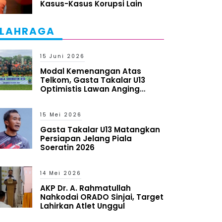
Kasus-Kasus Korupsi Lain
LAHRAGA
15 Juni 2026
Modal Kemenangan Atas
Telkom, Gasta Takalar U13
Optimistis Lawan Anging
Mammiri
15 Mei 2026
Gasta Takalar U13 Matangkan
Persiapan Jelang Piala
Soeratin 2026
14 Mei 2026
AKP Dr. A. Rahmatullah
Nahkodai ORADO Sinjai, Target
Lahirkan Atlet Unggul