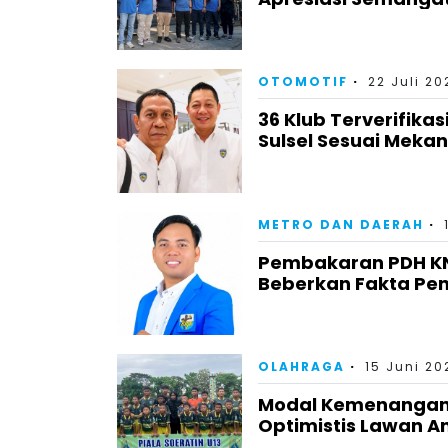
OTOMOTIF
22 Juli 20
36 Klub Terverifika
Sulsel Sesuai Meka
METRO DAN DAERAH
Pembakaran PDH KNP
Beberkan Fakta Pe
OLAHRAGA
15 Juni 20
Modal Kemenangan 
Optimistis Lawan A