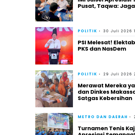
Pusat, Taqwa: Jag
POLITIK
30 Juli 2026 
PSI Melesat! Elektab
PKS dan NasDem
POLITIK
29 Juli 2026 
Merawat Mereka yan
dan Dinkes Makass
Satgas Kebersihan
METRO DAN DAERAH
Turnamen Tenis Kaj
Apresiasi Semangat