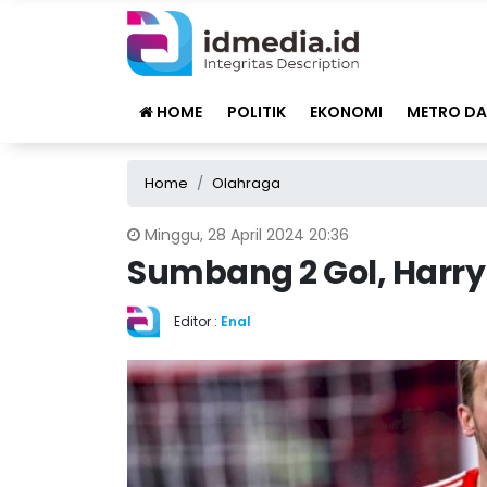
HOME
POLITIK
EKONOMI
METRO DA
Home
Olahraga
Minggu, 28 April 2024 20:36
Sumbang 2 Gol, Harry
Editor :
Enal