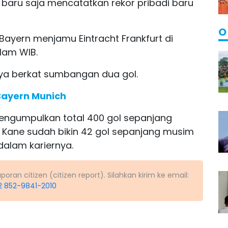
u baru saja mencatatkan rekor pribadi baru
O
Bayern menjamu Eintracht Frankfurt di
lam WIB.
ya berkat sumbangan dua gol.
Bayern Munich
ngumpulkan total 400 gol sepanjang
an Kane sudah bikin 42 gol sepanjang musim
dalam kariernya.
ran citizen (citizen report). Silahkan kirim ke email:
2 852-9841-2010