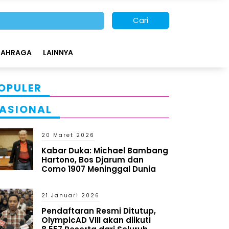
Cari
LAHRAGA
LAINNYA
OPULER
ASIONAL
20 Maret 2026
Kabar Duka: Michael Bambang
Hartono, Bos Djarum dan
Como 1907 Meninggal Dunia
21 Januari 2026
Pendaftaran Resmi Ditutup,
OlympicAD VIII akan diikuti