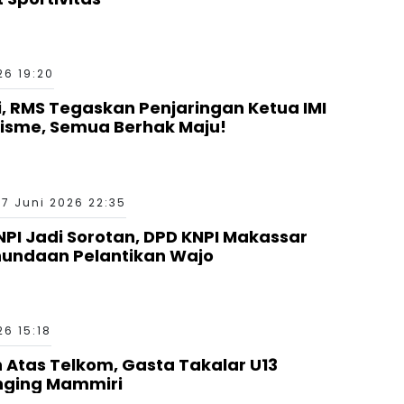
26 19:20
si, RMS Tegaskan Penjaringan Ketua IMI
nisme, Semua Berhak Maju!
17 Juni 2026 22:35
I Jadi Sorotan, DPD KNPI Makassar
nundaan Pelantikan Wajo
26 15:18
Atas Telkom, Gasta Takalar U13
nging Mammiri