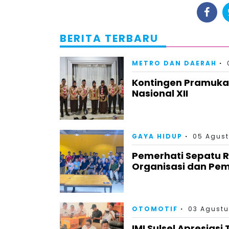
BERITA TERBARU
METRO DAN DAERAH
Kontingen Pramuka
Nasional XII
GAYA HIDUP
05 Agust
Pemerhati Sepatu 
Organisasi dan Pem
OTOMOTIF
03 Agustu
IMI Sulsel Apresiasi