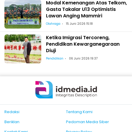
Modal Kemenangan Atas Telkom,
Gasta Takalar U13 Optimistis
Lawan Anging Mammiri
Olahraga
15 Juni 2026 15:18
Ketika Imigrasi Tercoreng,
Pendidikan Kewarganegaraan
Diuji
Pendidikan
06 Juni 2026 19:37
Redaksi
Tentang Kami
Beriklan
Pedoman Media Siber
Kontak Kami
Privacy Policy