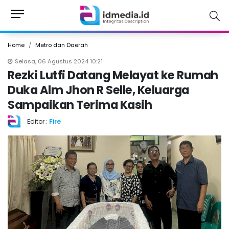
Home
Metro dan Daerah
Selasa, 06 Agustus 2024 10:21
Rezki Lutfi Datang Melayat ke Rumah
Duka Alm Jhon R Selle, Keluarga
Sampaikan Terima Kasih
Editor :
Fire