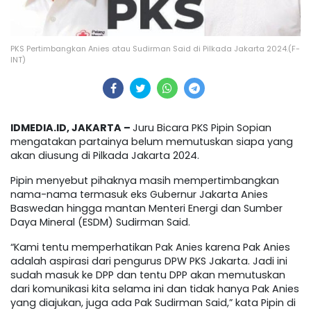
PKS Pertimbangkan Anies atau Sudirman Said di Pilkada Jakarta 2024.(F-
INT)
IDMEDIA.ID, JAKARTA –
Juru Bicara PKS Pipin Sopian
mengatakan partainya belum memutuskan siapa yang
akan diusung di Pilkada Jakarta 2024.
Pipin menyebut pihaknya masih mempertimbangkan
nama-nama termasuk eks Gubernur Jakarta Anies
Baswedan hingga mantan Menteri Energi dan Sumber
Daya Mineral (ESDM) Sudirman Said.
“Kami tentu memperhatikan Pak Anies karena Pak Anies
adalah aspirasi dari pengurus DPW PKS Jakarta. Jadi ini
sudah masuk ke DPP dan tentu DPP akan memutuskan
dari komunikasi kita selama ini dan tidak hanya Pak Anies
yang diajukan, juga ada Pak Sudirman Said,” kata Pipin di