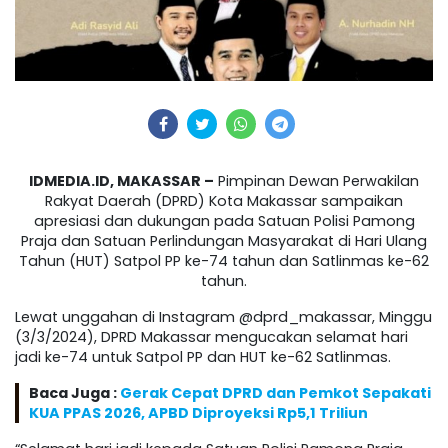
IDMEDIA.ID, MAKASSAR –
Pimpinan Dewan Perwakilan
Rakyat Daerah (DPRD) Kota Makassar sampaikan
apresiasi dan dukungan pada Satuan Polisi Pamong
Praja dan Satuan Perlindungan Masyarakat di Hari Ulang
Tahun (HUT) Satpol PP ke-74 tahun dan Satlinmas ke-62
tahun.
Lewat unggahan di Instagram @dprd_makassar, Minggu
(3/3/2024), DPRD Makassar mengucakan selamat hari
jadi ke-74 untuk Satpol PP dan HUT ke-62 Satlinmas.
Baca Juga :
Gerak Cepat DPRD dan Pemkot Sepakati
KUA PPAS 2026, APBD Diproyeksi Rp5,1 Triliun