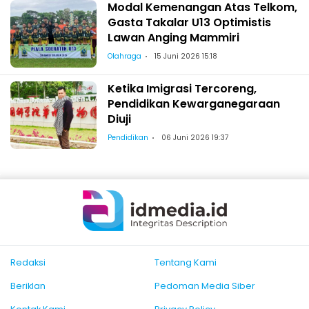
Modal Kemenangan Atas Telkom,
Gasta Takalar U13 Optimistis
Lawan Anging Mammiri
Olahraga
15 Juni 2026 15:18
Ketika Imigrasi Tercoreng,
Pendidikan Kewarganegaraan
Diuji
Pendidikan
06 Juni 2026 19:37
Redaksi
Tentang Kami
Beriklan
Pedoman Media Siber