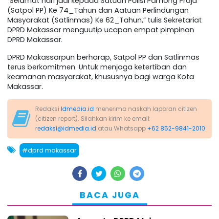
“Selamat hari jadi kepada Satuan Polisi Pamong Praja
(Satpol PP) Ke 74_Tahun dan Aatuan Perlindungan
Masyarakat (Satlinmas) Ke 62_Tahun,” tulis Sekretariat
DPRD Makassar menguutip ucapan empat pimpinan
DPRD Makassar.
DPRD Makassarpun berharap, Satpol PP dan Satlinmas
terus berkomitmen. Untuk menjaga ketertiban dan
keamanan masyarakat, khususnya bagi warga Kota
Makassar.
Redaksi
Idmedia.id
menerima naskah laporan citizen
(citizen report). Silahkan kirim ke email:
redaksi@idmedia.id
atau Whatsapp
+62 852-9841-2010
#dprd makassar
BACA JUGA