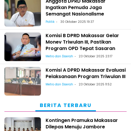
Anggota DPRD Makassar
Ingatkan Pemuda Jaga
Semangat Nasionalisme
Politik
30 Oktober 2025 19:37
Komisi B DPRD Makassar Gelar
Monev Triwulan III, Pastikan
Program OPD Tepat Sasaran
Metro dan Daerah
23 Oktober 2025 23:17
Komisi A DPRD Makassar Evaluasi
Pelaksanaan Program Triwulan III
Metro dan Daerah
23 Oktober 2025 11:52
BERITA TERBARU
Kontingen Pramuka Makassar
Dilepas Menuju Jambore