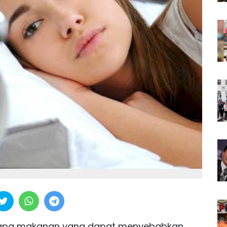
apa makanan yang dapat menyebabkan