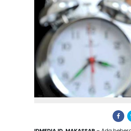
IDMEDIA.ID, MAKASSAR
– Ada beber