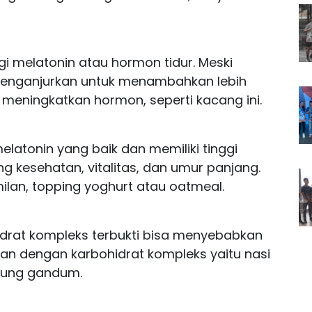
i melatonin atau hormon tidur. Meski
menganjurkan untuk menambahkan lebih
eningkatkan hormon, seperti kacang ini.
latonin yang baik dan memiliki tinggi
g kesehatan, vitalitas, dan umur panjang.
ilan, topping yoghurt atau oatmeal.
rat kompleks terbukti bisa menyebabkan
nan dengan karbohidrat kompleks yaitu nasi
ung gandum.