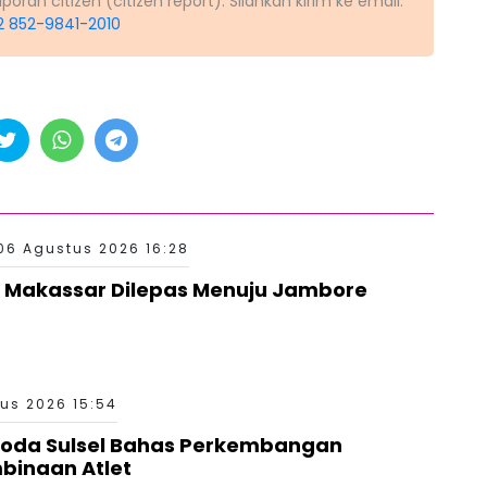
ran citizen (citizen report). Silahkan kirim ke email:
2 852-9841-2010
06 Agustus 2026 16:28
 Makassar Dilepas Menuju Jambore
us 2026 15:54
Roda Sulsel Bahas Perkembangan
binaan Atlet