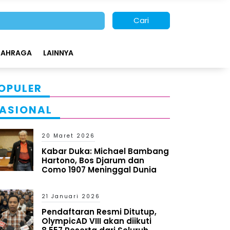
Cari
LAHRAGA
LAINNYA
OPULER
ASIONAL
20 Maret 2026
Kabar Duka: Michael Bambang
Hartono, Bos Djarum dan
Como 1907 Meninggal Dunia
21 Januari 2026
Pendaftaran Resmi Ditutup,
OlympicAD VIII akan diikuti