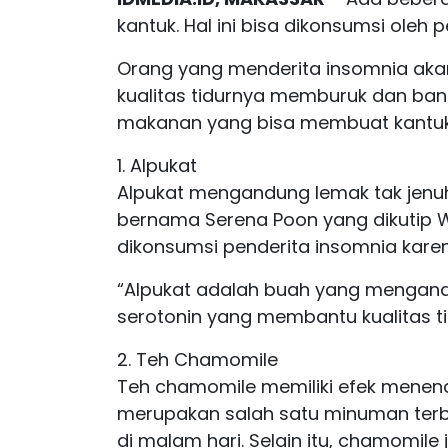
kantuk. Hal ini bisa dikonsumsi oleh p
Orang yang menderita insomnia akan
kualitas tidurnya memburuk dan ban
makanan yang bisa membuat kantuk 
1. Alpukat
Alpukat mengandung lemak tak jenuh d
bernama Serena Poon yang dikutip W
dikonsumsi penderita insomnia kare
“Alpukat adalah buah yang mengand
serotonin yang membantu kualitas ti
2. Teh Chamomile
Teh chamomile memiliki efek menen
merupakan salah satu minuman terba
di malam hari. Selain itu, chamomi