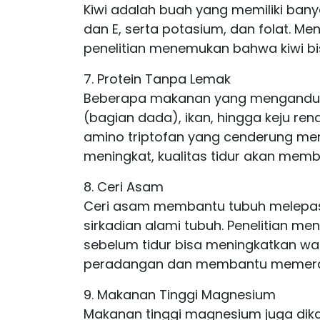
Kiwi adalah buah yang memiliki bany
dan E, serta potasium, dan folat. M
penelitian menemukan bahwa kiwi bis
7. Protein Tanpa Lemak
Beberapa makanan yang mengandung
(bagian dada), ikan, hingga keju ren
amino triptofan yang cenderung men
meningkat, kualitas tidur akan memb
8. Ceri Asam
Ceri asam membantu tubuh melepas
sirkadian alami tubuh. Penelitian 
sebelum tidur bisa meningkatkan wak
peradangan dan membantu memeran
9. Makanan Tinggi Magnesium
Makanan tinggi magnesium juga dikait