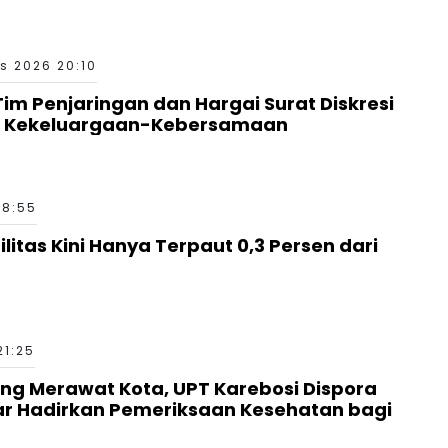
s 2026 20:10
 Tim Penjaringan dan Hargai Surat Diskresi
a Kekeluargaan-Kebersamaan
18:55
ilitas Kini Hanya Terpaut 0,3 Persen dari
21:25
g Merawat Kota, UPT Karebosi Dispora
ar Hadirkan Pemeriksaan Kesehatan bagi