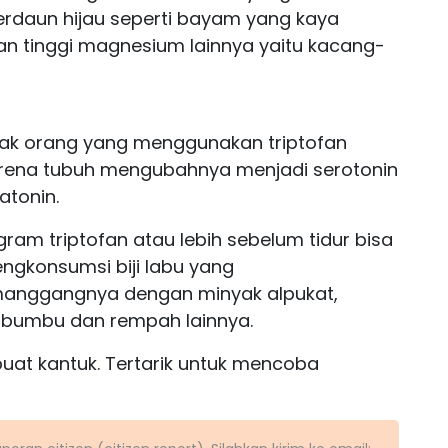
erdaun hijau seperti bayam yang kaya
 tinggi magnesium lainnya yaitu kacang-
nyak orang yang menggunakan triptofan
arena tubuh mengubahnya menjadi serotonin
atonin.
ram triptofan atau lebih sebelum tidur bisa
engkonsumsi biji labu yang
anggangnya dengan minyak alpukat,
 bumbu dan rempah lainnya.
at kantuk. Tertarik untuk mencoba