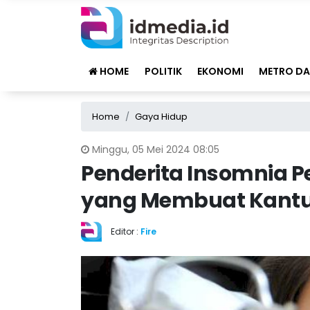
HOME
POLITIK
EKONOMI
METRO DA
Home
Gaya Hidup
Minggu, 05 Mei 2024 08:05
Penderita Insomnia Pe
yang Membuat Kant
Editor :
Fire