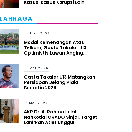
Kasus-Kasus Korupsi Lain
LAHRAGA
15 Juni 2026
Modal Kemenangan Atas
Telkom, Gasta Takalar U13
Optimistis Lawan Anging
Mammiri
15 Mei 2026
Gasta Takalar U13 Matangkan
Persiapan Jelang Piala
Soeratin 2026
14 Mei 2026
AKP Dr. A. Rahmatullah
Nahkodai ORADO Sinjai, Target
Lahirkan Atlet Unggul