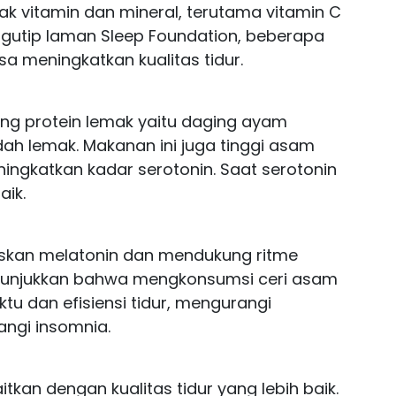
ak vitamin dan mineral, terutama vitamin C
engutip laman Sleep Foundation, beberapa
a meningkatkan kualitas tidur.
 protein lemak yaitu daging ayam
dah lemak. Makanan ini juga tinggi asam
ingkatkan kadar serotonin. Saat serotonin
aik.
kan melatonin dan mendukung ritme
menunjukkan bahwa mengkonsumsi ceri asam
tu dan efisiensi tidur, mengurangi
gi insomnia.
kan dengan kualitas tidur yang lebih baik.