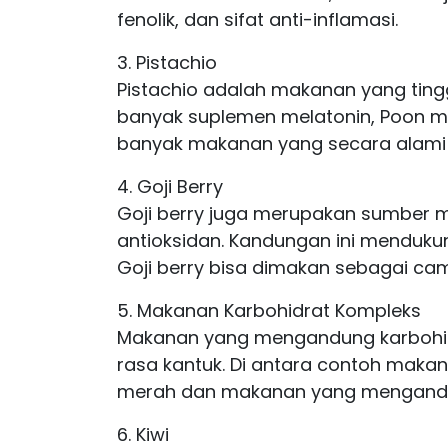
fenolik, dan sifat anti-inflamasi.
3. Pistachio
Pistachio adalah makanan yang tingg
banyak suplemen melatonin, Poon 
banyak makanan yang secara alami m
4. Goji Berry
Goji berry juga merupakan sumber me
antioksidan. Kandungan ini mendukun
Goji berry bisa dimakan sebagai cam
5. Makanan Karbohidrat Kompleks
Makanan yang mengandung karbohid
rasa kantuk. Di antara contoh maka
merah dan makanan yang mengand
6. Kiwi