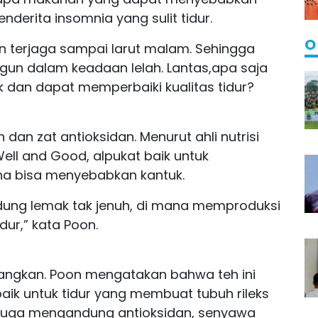
enderita insomnia yang sulit tidur.
O
 terjaga sampai larut malam. Sehingga
gun dalam keadaan lelah. Lantas,apa saja
dan dapat memperbaiki kualitas tidur?
an zat antioksidan. Menurut ahli nutrisi
ell and Good, alpukat baik untuk
na bisa menyebabkan kantuk.
ung lemak tak jenuh, di mana memproduksi
dur,” kata Poon.
angkan. Poon mengatakan bahwa teh ini
ik untuk tidur yang membuat tubuh rileks
le juga mengandung antioksidan, senyawa