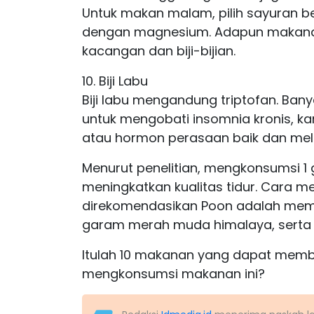
Untuk makan malam, pilih sayuran b
dengan magnesium. Adapun makanan
kacangan dan biji-bijian.
10. Biji Labu
Biji labu mengandung triptofan. Ba
untuk mengobati insomnia kronis, k
atau hormon perasaan baik dan mel
Menurut penelitian, mengkonsumsi 1 g
meningkatkan kualitas tidur. Cara m
direkomendasikan Poon adalah mem
garam merah muda himalaya, serta
Itulah 10 makanan yang dapat membu
mengkonsumsi makanan ini?