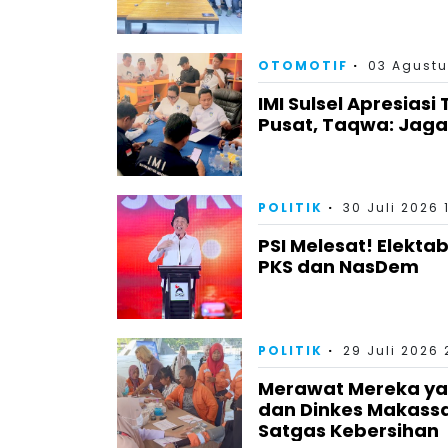
OTOMOTIF
03 Agustu
IMI Sulsel Apresiasi
Pusat, Taqwa: Jag
POLITIK
30 Juli 2026 
PSI Melesat! Elektab
PKS dan NasDem
POLITIK
29 Juli 2026 
Merawat Mereka yan
dan Dinkes Makass
Satgas Kebersihan