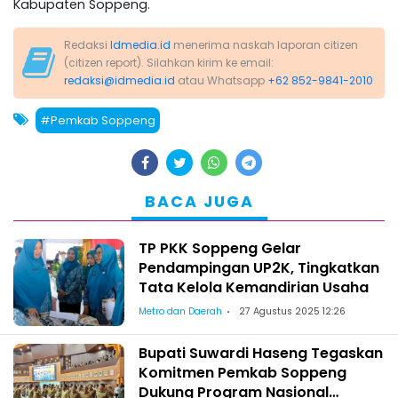
Kabupaten Soppeng.
Redaksi
Idmedia.id
menerima naskah laporan citizen
(citizen report). Silahkan kirim ke email:
redaksi@idmedia.id
atau Whatsapp
+62 852-9841-2010
#Pemkab Soppeng
BACA JUGA
TP PKK Soppeng Gelar
Pendampingan UP2K, Tingkatkan
Tata Kelola Kemandirian Usaha
Metro dan Daerah
27 Agustus 2025 12:26
Bupati Suwardi Haseng Tegaskan
Komitmen Pemkab Soppeng
Dukung Program Nasional