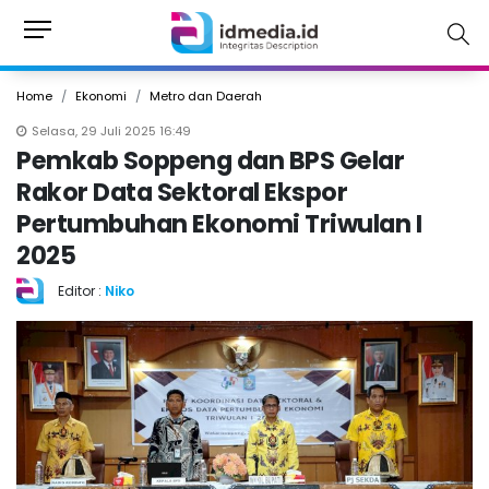
Home
Ekonomi
Metro dan Daerah
Selasa, 29 Juli 2025 16:49
Pemkab Soppeng dan BPS Gelar
Rakor Data Sektoral Ekspor
Pertumbuhan Ekonomi Triwulan I
2025
Editor :
Niko