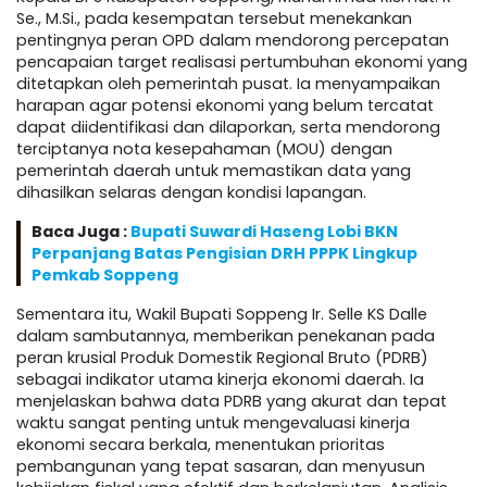
Se., M.Si., pada kesempatan tersebut menekankan
pentingnya peran OPD dalam mendorong percepatan
pencapaian target realisasi pertumbuhan ekonomi yang
ditetapkan oleh pemerintah pusat. Ia menyampaikan
harapan agar potensi ekonomi yang belum tercatat
dapat diidentifikasi dan dilaporkan, serta mendorong
terciptanya nota kesepahaman (MOU) dengan
pemerintah daerah untuk memastikan data yang
dihasilkan selaras dengan kondisi lapangan.
Baca Juga :
Bupati Suwardi Haseng Lobi BKN
Perpanjang Batas Pengisian DRH PPPK Lingkup
Pemkab Soppeng
Sementara itu, Wakil Bupati Soppeng Ir. Selle KS Dalle
dalam sambutannya, memberikan penekanan pada
peran krusial Produk Domestik Regional Bruto (PDRB)
sebagai indikator utama kinerja ekonomi daerah. Ia
menjelaskan bahwa data PDRB yang akurat dan tepat
waktu sangat penting untuk mengevaluasi kinerja
ekonomi secara berkala, menentukan prioritas
pembangunan yang tepat sasaran, dan menyusun