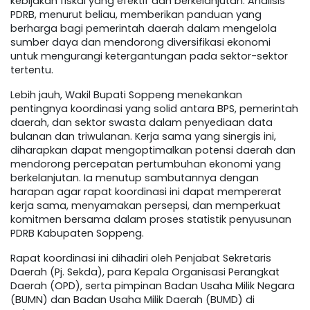
kebijakan fiskal yang efektif dan berkelanjutan. Analisis
PDRB, menurut beliau, memberikan panduan yang
berharga bagi pemerintah daerah dalam mengelola
sumber daya dan mendorong diversifikasi ekonomi
untuk mengurangi ketergantungan pada sektor-sektor
tertentu.
Lebih jauh, Wakil Bupati Soppeng menekankan
pentingnya koordinasi yang solid antara BPS, pemerintah
daerah, dan sektor swasta dalam penyediaan data
bulanan dan triwulanan. Kerja sama yang sinergis ini,
diharapkan dapat mengoptimalkan potensi daerah dan
mendorong percepatan pertumbuhan ekonomi yang
berkelanjutan. Ia menutup sambutannya dengan
harapan agar rapat koordinasi ini dapat mempererat
kerja sama, menyamakan persepsi, dan memperkuat
komitmen bersama dalam proses statistik penyusunan
PDRB Kabupaten Soppeng.
Rapat koordinasi ini dihadiri oleh Penjabat Sekretaris
Daerah (Pj. Sekda), para Kepala Organisasi Perangkat
Daerah (OPD), serta pimpinan Badan Usaha Milik Negara
(BUMN) dan Badan Usaha Milik Daerah (BUMD) di