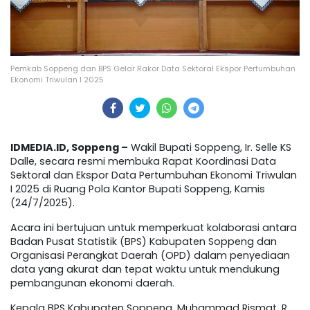
Pemkab Soppeng dan BPS Gelar Rakor Data Sektoral Ekspor Pertumbuhan
Ekonomi Triwulan I 2025
IDMEDIA.ID, Soppeng –
Wakil Bupati Soppeng, Ir. Selle KS
Dalle, secara resmi membuka Rapat Koordinasi Data
Sektoral dan Ekspor Data Pertumbuhan Ekonomi Triwulan
I 2025 di Ruang Pola Kantor Bupati Soppeng, Kamis
(24/7/2025).
Acara ini bertujuan untuk memperkuat kolaborasi antara
Badan Pusat Statistik (BPS) Kabupaten Soppeng dan
Organisasi Perangkat Daerah (OPD) dalam penyediaan
data yang akurat dan tepat waktu untuk mendukung
pembangunan ekonomi daerah.
Kepala BPS Kabupaten Soppeng, Muhammad Rismat. R