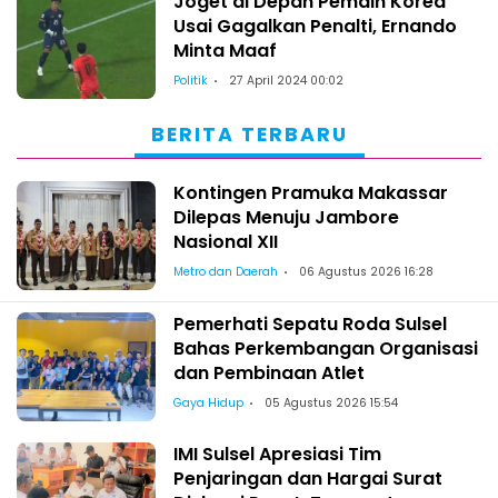
Joget di Depan Pemain Korea
Usai Gagalkan Penalti, Ernando
Minta Maaf
Politik
27 April 2024 00:02
BERITA TERBARU
Kontingen Pramuka Makassar
Dilepas Menuju Jambore
Nasional XII
Metro dan Daerah
06 Agustus 2026 16:28
Pemerhati Sepatu Roda Sulsel
Bahas Perkembangan Organisasi
dan Pembinaan Atlet
Gaya Hidup
05 Agustus 2026 15:54
IMI Sulsel Apresiasi Tim
Penjaringan dan Hargai Surat