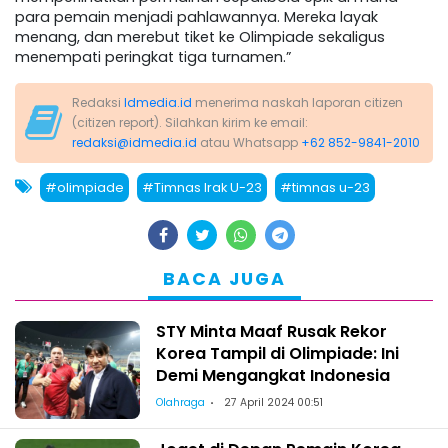
para pemain menjadi pahlawannya. Mereka layak
menang, dan merebut tiket ke Olimpiade sekaligus
menempati peringkat tiga turnamen.”
Redaksi
Idmedia.id
menerima naskah laporan citizen
(citizen report). Silahkan kirim ke email:
redaksi@idmedia.id
atau Whatsapp
+62 852-9841-2010
#olimpiade
#Timnas Irak U-23
#timnas u-23
BACA JUGA
STY Minta Maaf Rusak Rekor
Korea Tampil di Olimpiade: Ini
Demi Mengangkat Indonesia
Olahraga
27 April 2024 00:51