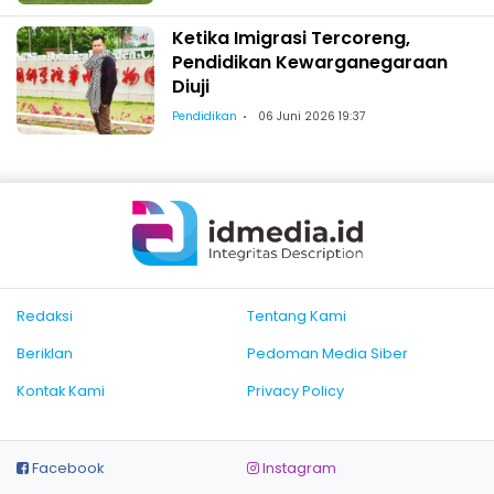
Ketika Imigrasi Tercoreng,
Pendidikan Kewarganegaraan
Diuji
Pendidikan
06 Juni 2026 19:37
Redaksi
Tentang Kami
Beriklan
Pedoman Media Siber
Kontak Kami
Privacy Policy
Facebook
Instagram