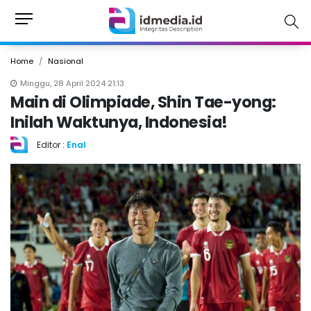
Home
Nasional
Minggu, 28 April 2024 21:13
Main di Olimpiade, Shin Tae-yong:
Inilah Waktunya, Indonesia!
Editor :
Enal