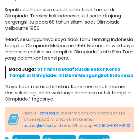
Sepakbola Indonesia sudah lama tidak tampil di
Olimpiade. Terakhir kali Indonesia ikut serta di ajang
bergengsi itu pada 68 tahun silam, saat Olimpiade
Melbourne 1956.
“Maaf, sesungguhnya saya tidak tahu tentang Indonesia
tampil di Olimpiade Melbourne 1956. Namun, ini waktunya
Indonesia untuk bisa tampil di Olimpiade,” kata Shin Tae-
yong dalam konferensi pers.
Baca Juga :
STY Minta Maaf Rusak Rekor Korea
Tampil di Olimpiade: Ini Demi Mengangkat Indonesia
“Saya tidak merasa tertekan. Kami menikmati momen
dan sekali lagi, inilah waktunya Indonesia untuk tampil di
Olimpiade,” tegasnya.
Redaksi
Idmedia.id
menerima naskah laporan citizen
(citizen report). Silahkan kirim ke email:
redaksi@idmedia.id
atau Whatsapp
+62 852-9841-2010