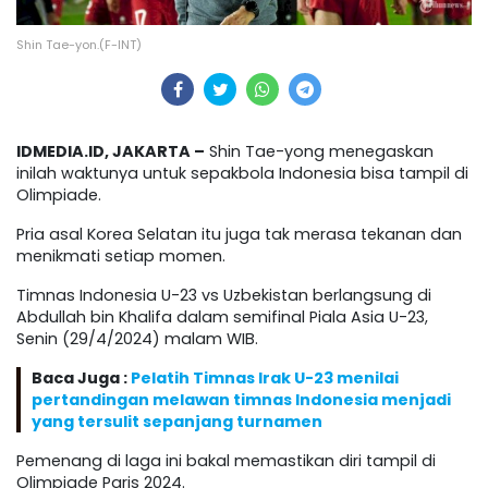
Shin Tae-yon.(F-INT)
IDMEDIA.ID, JAKARTA –
Shin Tae-yong menegaskan
inilah waktunya untuk sepakbola Indonesia bisa tampil di
Olimpiade.
Pria asal Korea Selatan itu juga tak merasa tekanan dan
menikmati setiap momen.
Timnas Indonesia U-23 vs Uzbekistan berlangsung di
Abdullah bin Khalifa dalam semifinal Piala Asia U-23,
Senin (29/4/2024) malam WIB.
Baca Juga :
Pelatih Timnas Irak U-23 menilai
pertandingan melawan timnas Indonesia menjadi
yang tersulit sepanjang turnamen
Pemenang di laga ini bakal memastikan diri tampil di
Olimpiade Paris 2024.