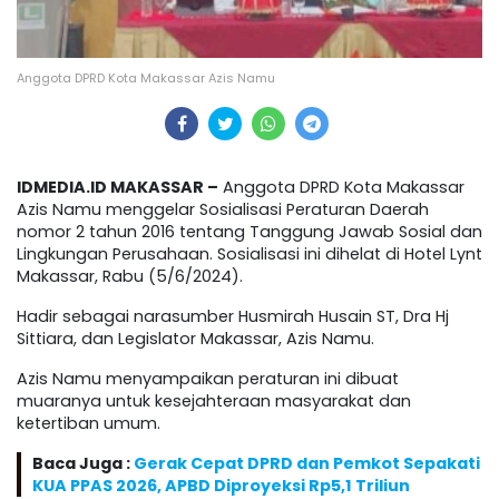
Anggota DPRD Kota Makassar Azis Namu
IDMEDIA.ID MAKASSAR –
Anggota DPRD Kota Makassar
Azis Namu menggelar Sosialisasi Peraturan Daerah
nomor 2 tahun 2016 tentang Tanggung Jawab Sosial dan
Lingkungan Perusahaan. Sosialisasi ini dihelat di Hotel Lynt
Makassar, Rabu (5/6/2024).
Hadir sebagai narasumber Husmirah Husain ST, Dra Hj
Sittiara, dan Legislator Makassar, Azis Namu.
Azis Namu menyampaikan peraturan ini dibuat
muaranya untuk kesejahteraan masyarakat dan
ketertiban umum.
Baca Juga :
Gerak Cepat DPRD dan Pemkot Sepakati
KUA PPAS 2026, APBD Diproyeksi Rp5,1 Triliun