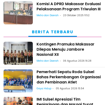
Komisi A DPRD Makassar Evaluasi
Pelaksanaan Program Triwulan III
Metro dan Daerah
23 Oktober 2025 11:52
BERITA TERBARU
Kontingen Pramuka Makassar
Dilepas Menuju Jambore
Nasional XII
Metro dan Daerah
06 Agustus 2026 16:28
Pemerhati Sepatu Roda Sulsel
Bahas Perkembangan Organisasi
dan Pembinaan Atlet
Gaya Hidup
05 Agustus 2026 15:54
IMI Sulsel Apresiasi Tim
Penjaringan dan Hargai Surat