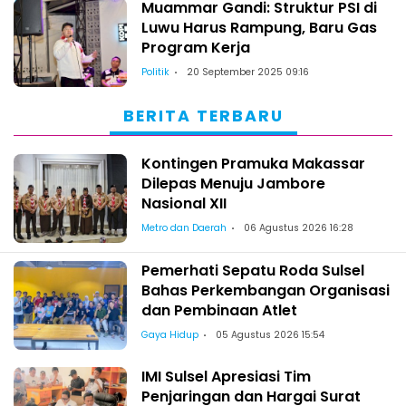
Muammar Gandi: Struktur PSI di
Luwu Harus Rampung, Baru Gas
Program Kerja
Politik
20 September 2025 09:16
BERITA TERBARU
Kontingen Pramuka Makassar
Dilepas Menuju Jambore
Nasional XII
Metro dan Daerah
06 Agustus 2026 16:28
Pemerhati Sepatu Roda Sulsel
Bahas Perkembangan Organisasi
dan Pembinaan Atlet
Gaya Hidup
05 Agustus 2026 15:54
IMI Sulsel Apresiasi Tim
Penjaringan dan Hargai Surat