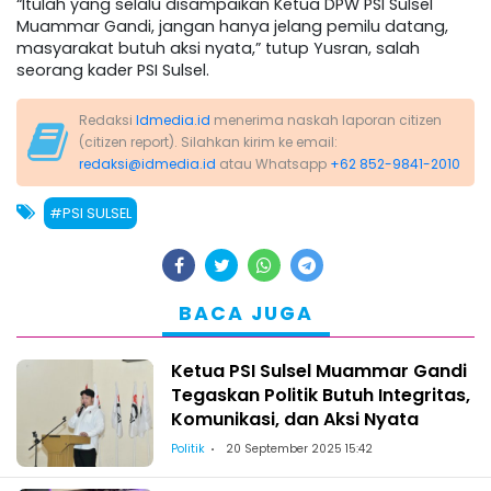
“Itulah yang selalu disampaikan Ketua DPW PSI Sulsel
Muammar Gandi, jangan hanya jelang pemilu datang,
masyarakat butuh aksi nyata,” tutup Yusran, salah
seorang kader PSI Sulsel.
Redaksi
Idmedia.id
menerima naskah laporan citizen
(citizen report). Silahkan kirim ke email:
redaksi@idmedia.id
atau Whatsapp
+62 852-9841-2010
#PSI SULSEL
BACA JUGA
Ketua PSI Sulsel Muammar Gandi
Tegaskan Politik Butuh Integritas,
Komunikasi, dan Aksi Nyata
Politik
20 September 2025 15:42