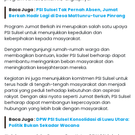
Baca Juga :
PSI Sulsel Tak Pernah Absen, Jumat
Berkah Hadir Lagi di Desa Mattunru-turue Pinrang
Program Jumat Berkah ini merupakan salah satu upaya
PSI Sulsel untuk menunjukkan kepedulian dan
keberpihakan kepada masyarakat.
Dengan mengunjungi rumah-rumah warga dan
membagikan bantuan, kader PSI Sulsel berharap dapat
membantu meringankan beban masyarakat dan
meningkatkan kesejahteraan mereka.
Kegiatan ini juga menunjukkan komitmen PSI Sulsel untuk
terus hadir di tengah-tengah masyarakat dan menjadi
partai yang peduli terhadap kebutuhan dan aspirasi
rakyat. Dengan aksi nyata seperti Jumat Berkah, PSI Sulsel
berharap dapat membangun kepercayaan dan
hubungan yang lebih baik dengan masyarakat.
Baca Juga :
DPW PSI Sulsel Konsolidasi di Luwu Utara:
Politik Bukan Sekadar Wacana