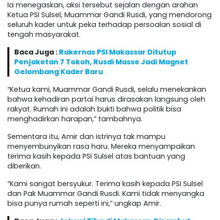
Ia menegaskan, aksi tersebut sejalan dengan arahan
Ketua PSI Sulsel, Muammar Gandi Rusdi, yang mendorong
seluruh kader untuk peka terhadap persoalan sosial di
tengah masyarakat.
Baca Juga :
Rakernas PSI Makassar Ditutup
Penjaketan 7 Tokoh, Rusdi Masse Jadi Magnet
Gelombang Kader Baru
“Ketua kami, Muammar Gandi Rusdi, selalu menekankan
bahwa kehadiran partai harus dirasakan langsung oleh
rakyat. Rumah ini adalah bukti bahwa politik bisa
menghadirkan harapan,” tambahnya.
Sementara itu, Amir dan istrinya tak mampu
menyembunyikan rasa haru. Mereka menyampaikan
terima kasih kepada PSI Sulsel atas bantuan yang
diberikan.
“Kami sangat bersyukur. Terima kasih kepada PSI Sulsel
dan Pak Muammar Gandi Rusdi. Kami tidak menyangka
bisa punya rumah seperti ini,” ungkap Amir.