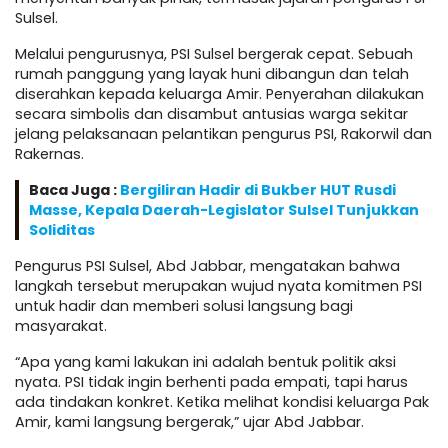
Sulsel.
Melalui pengurusnya, PSI Sulsel bergerak cepat. Sebuah
rumah panggung yang layak huni dibangun dan telah
diserahkan kepada keluarga Amir. Penyerahan dilakukan
secara simbolis dan disambut antusias warga sekitar
jelang pelaksanaan pelantikan pengurus PSI, Rakorwil dan
Rakernas.
Baca Juga :
Bergiliran Hadir di Bukber HUT Rusdi
Masse, Kepala Daerah-Legislator Sulsel Tunjukkan
Soliditas
Pengurus PSI Sulsel, Abd Jabbar, mengatakan bahwa
langkah tersebut merupakan wujud nyata komitmen PSI
untuk hadir dan memberi solusi langsung bagi
masyarakat.
“Apa yang kami lakukan ini adalah bentuk politik aksi
nyata. PSI tidak ingin berhenti pada empati, tapi harus
ada tindakan konkret. Ketika melihat kondisi keluarga Pak
Amir, kami langsung bergerak,” ujar Abd Jabbar.