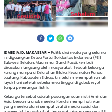
IDMEDIA.ID, MAKASSAR –
Politik aksi nyata yang selama
ini digaungkan Ketua Partai Solidaritas Indonesia (PSI)
Sulawesi Selatan, Muammar Gandi Rusdi, kembali
dirasakan langsung oleh masyarakat. Sebuah keluarga
kurang mampu di Kelurahan Biloka, Kecamatan Panca
Lautang, Kabupaten Sidrap, kini telah menempati rumah
layak huni setelah sebelumnya tinggal di gubuk reyot
tanpa penerangan listrik.
Keluarga tersebut adalah pasangan suami istri Amir dan
Asia, bersama anak mereka. Kondisi memprihatinkan
yang mereka alami sempat viral di media sosial dan
menyentuh banyak pihak, termasuk jajaran pengurus PSI