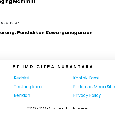
nging Mammiri
2026 19:37
rcoreng, Pendidikan Kewarganegaraan
PT IMD CITRA NUSANTARA
Redaksi
Kontak Kami
Tentang Kami
Pedoman Media Sibe
Beriklan
Privacy Policy
©2023 - 2026 • SuryaLoe • all rights reserved