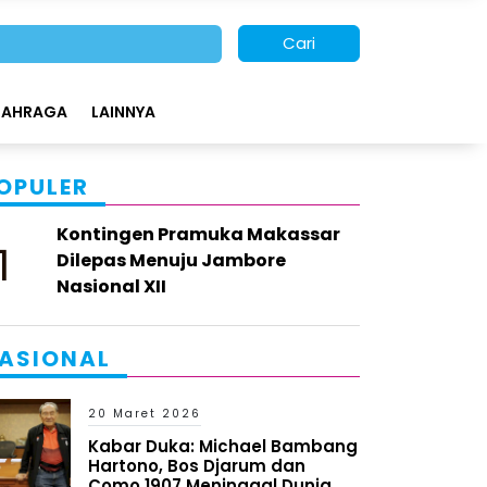
Cari
LAHRAGA
LAINNYA
OPULER
Kontingen Pramuka Makassar
1
Dilepas Menuju Jambore
Nasional XII
ASIONAL
20 Maret 2026
Kabar Duka: Michael Bambang
Hartono, Bos Djarum dan
Como 1907 Meninggal Dunia