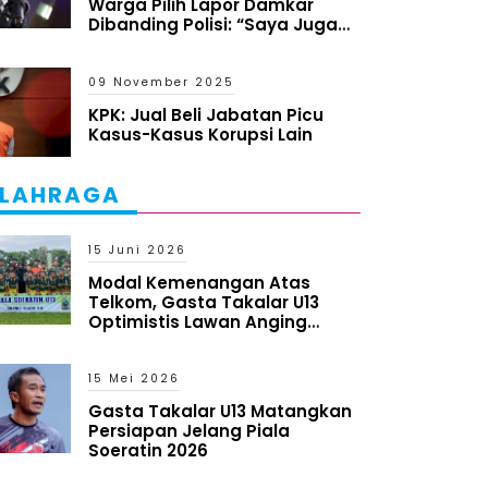
Warga Pilih Lapor Damkar
Dibanding Polisi: “Saya Juga
Heran tapi Itu yang Terjadi”
09 November 2025
KPK: Jual Beli Jabatan Picu
Kasus-Kasus Korupsi Lain
LAHRAGA
15 Juni 2026
Modal Kemenangan Atas
Telkom, Gasta Takalar U13
Optimistis Lawan Anging
Mammiri
15 Mei 2026
Gasta Takalar U13 Matangkan
Persiapan Jelang Piala
Soeratin 2026