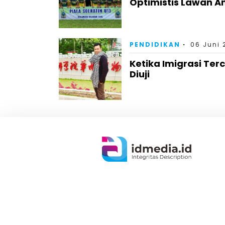
Optimistis Lawan A
PENDIDIKAN
06 Juni 
Ketika Imigrasi Te
Diuji