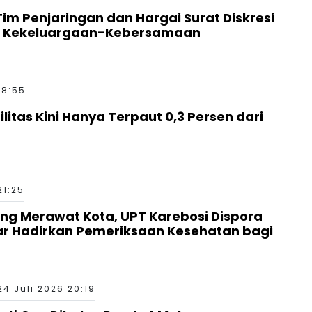
 Tim Penjaringan dan Hargai Surat Diskresi
a Kekeluargaan-Kebersamaan
18:55
ilitas Kini Hanya Terpaut 0,3 Persen dari
21:25
g Merawat Kota, UPT Karebosi Dispora
ar Hadirkan Pemeriksaan Kesehatan bagi
24 Juli 2026 20:19