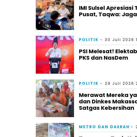
IMI Sulsel Apresiasi
Pusat, Taqwa: Jag
POLITIK
30 Juli 2026 
PSI Melesat! Elektab
PKS dan NasDem
POLITIK
29 Juli 2026 
Merawat Mereka yan
dan Dinkes Makass
Satgas Kebersihan
METRO DAN DAERAH