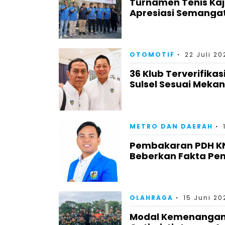
Turnamen Tenis Kaj
Apresiasi Semangat
OTOMOTIF
22 Juli 20
36 Klub Terverifika
Sulsel Sesuai Meka
METRO DAN DAERAH
Pembakaran PDH KNP
Beberkan Fakta Pe
OLAHRAGA
15 Juni 20
Modal Kemenangan 