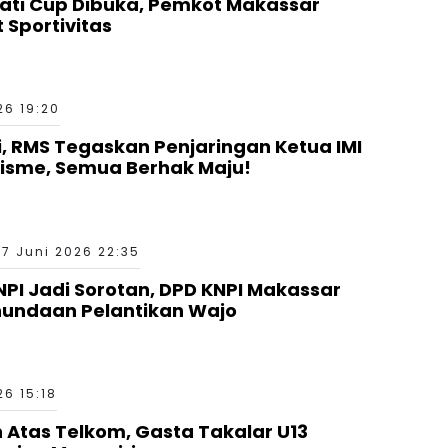
ati Cup Dibuka, Pemkot Makassar
 Sportivitas
26 19:20
si, RMS Tegaskan Penjaringan Ketua IMI
nisme, Semua Berhak Maju!
17 Juni 2026 22:35
I Jadi Sorotan, DPD KNPI Makassar
nundaan Pelantikan Wajo
26 15:18
Atas Telkom, Gasta Takalar U13