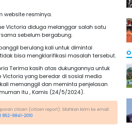
m website resminya.
ne Victoria diduga melanggar salah satu
ersama sebelum bergabung.
anggil berulang kali untuk dimintai
O
tidak bisa mengklarifikasi masalah tersebut.
ia Terima kasih atas dukungannya untuk
 Victoria yang beredar di sosial media
a kali memanggil dan meminta penjelasan
umuman itu , Kamis (24/5/2024).
ran citizen (citizen report). Silahkan kirim ke email:
2 852-9841-2010