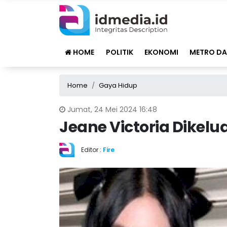
HOME
POLITIK
EKONOMI
METRO DA
Home
Gaya Hidup
Jumat, 24 Mei 2024 16:48
Jeane Victoria Dikelu
Editor :
Fire