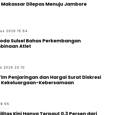
 Makassar Dilepas Menuju Jambore
us 2026 15:54
Roda Sulsel Bahas Perkembangan
binaan Atlet
s 2026 20:10
 Tim Penjaringan dan Hargai Surat Diskresi
a Kekeluargaan-Kebersamaan
18:55
ilitas Kini Hanya Terpaut 0,3 Persen dari