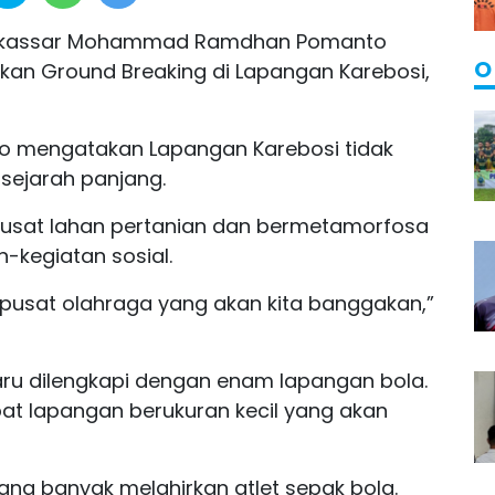
 Makassar Mohammad Ramdhan Pomanto
O
an Ground Breaking di Lapangan Karebosi,
 mengatakan Lapangan Karebosi tidak
sejarah panjang.
pusat lahan pertanian dan bermetamorfosa
-kegiatan sosial.
 pusat olahraga yang akan kita banggakan,”
ru dilengkapi dengan enam lapangan bola.
pat lapangan berukuran kecil yang akan
ng banyak melahirkan atlet sepak bola.