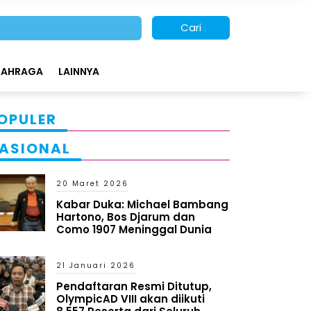
Cari
LAHRAGA
LAINNYA
OPULER
ASIONAL
20 Maret 2026
Kabar Duka: Michael Bambang
Hartono, Bos Djarum dan
Como 1907 Meninggal Dunia
21 Januari 2026
Pendaftaran Resmi Ditutup,
OlympicAD VIII akan diikuti