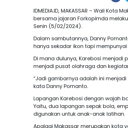
IDMEDIA.ID, MAKASSAR – Wali Kota
bersama jajaran Forkopimda melakuk
Senin (5/02/2024).
Dalam sambutannya, Danny Pomanto
hanya sekadar ikon tapi mempunyai 
Di mana dulunya, Karebosi menjadi 
menjadi pusat olahraga dan kegiatan
“Jadi gambarnya adalah ini menjadi
kata Danny Pomanto.
Lapangan Karebosi dengan wajah ba
Yaitu, dua lapangan sepak bola, em
digunakan untuk anak-anak latihan.
Apalagi Makassar merupakan kota ya