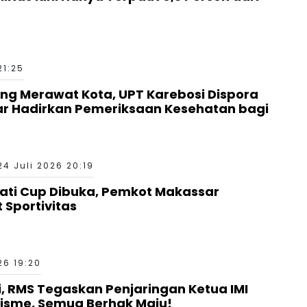
21:25
g Merawat Kota, UPT Karebosi Dispora
ar Hadirkan Pemeriksaan Kesehatan bagi
24 Juli 2026 20:19
ati Cup Dibuka, Pemkot Makassar
 Sportivitas
26 19:20
si, RMS Tegaskan Penjaringan Ketua IMI
nisme, Semua Berhak Maju!