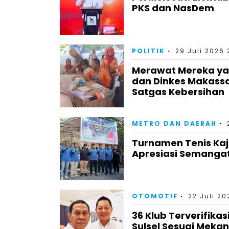
PKS dan NasDem
POLITIK
29 Juli 2026 
Merawat Mereka yan
dan Dinkes Makass
Satgas Kebersihan
METRO DAN DAERAH
Turnamen Tenis Kaj
Apresiasi Semangat
OTOMOTIF
22 Juli 20
36 Klub Terverifika
Sulsel Sesuai Meka