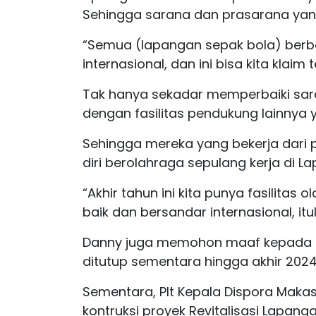
Sehingga sarana dan prasarana yan
“Semua (lapangan sepak bola) berba
internasional, dan ini bisa kita klaim
Tak hanya sekadar memperbaiki sarana
dengan fasilitas pendukung lainnya 
Sehingga mereka yang bekerja dari 
diri berolahraga sepulang kerja di L
“Akhir tahun ini kita punya fasilitas
baik dan bersandar internasional, itu
Danny juga memohon maaf kepada 
ditutup sementara hingga akhir 2024
Sementara, Plt Kepala Dispora Maka
kontruksi proyek Revitalisasi Lapanga