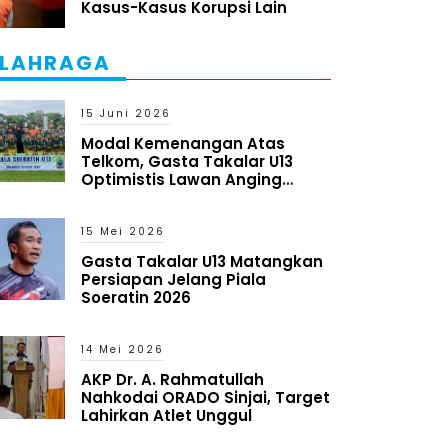
Kasus-Kasus Korupsi Lain
LAHRAGA
15 Juni 2026
Modal Kemenangan Atas
Telkom, Gasta Takalar U13
Optimistis Lawan Anging
Mammiri
15 Mei 2026
Gasta Takalar U13 Matangkan
Persiapan Jelang Piala
Soeratin 2026
14 Mei 2026
AKP Dr. A. Rahmatullah
Nahkodai ORADO Sinjai, Target
Lahirkan Atlet Unggul