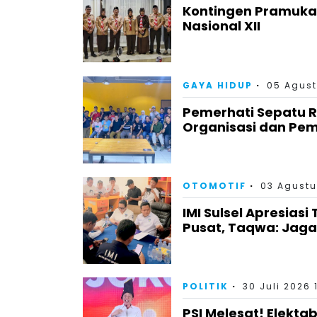
Kontingen Pramuka
Nasional XII
GAYA HIDUP
05 Agust
Pemerhati Sepatu 
Organisasi dan Pem
OTOMOTIF
03 Agustu
IMI Sulsel Apresiasi
Pusat, Taqwa: Jag
POLITIK
30 Juli 2026 
PSI Melesat! Elektab