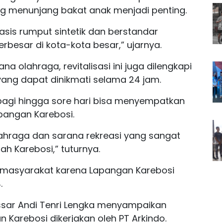
g menunjang bakat anak menjadi penting.
sis rumput sintetik dan berstandar
 terbesar di kota-kota besar,” ujarnya.
 olahraga, revitalisasi ini juga dilengkapi
yang dapat dinikmati selama 24 jam.
pagi hingga sore hari bisa menyempatkan
apangan Karebosi.
 olahraga dan sarana rekreasi yang sangat
lah Karebosi,” tuturnya.
masyarakat karena Lapangan Karebosi
.
ssar Andi Tenri Lengka menyampaikan
n Karebosi dikerjakan oleh PT Arkindo.