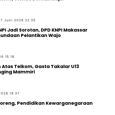
17 Juni 2026 22:35
I Jadi Sorotan, DPD KNPI Makassar
nundaan Pelantikan Wajo
26 15:18
Atas Telkom, Gasta Takalar U13
nging Mammiri
2026 19:37
rcoreng, Pendidikan Kewarganegaraan