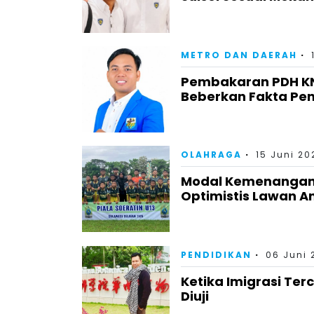
METRO DAN DAERAH
Pembakaran PDH KNP
Beberkan Fakta Pe
OLAHRAGA
15 Juni 20
Modal Kemenangan 
Optimistis Lawan A
PENDIDIKAN
06 Juni 
Ketika Imigrasi Te
Diuji