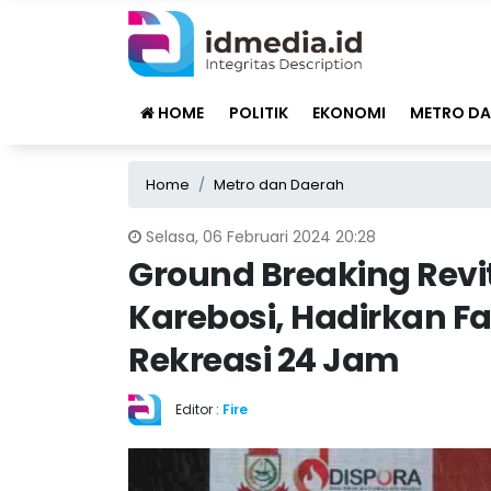
HOME
POLITIK
EKONOMI
METRO DA
Home
Metro dan Daerah
Selasa, 06 Februari 2024 20:28
Ground Breaking Revi
Karebosi, Hadirkan Fa
Rekreasi 24 Jam
Editor :
Fire