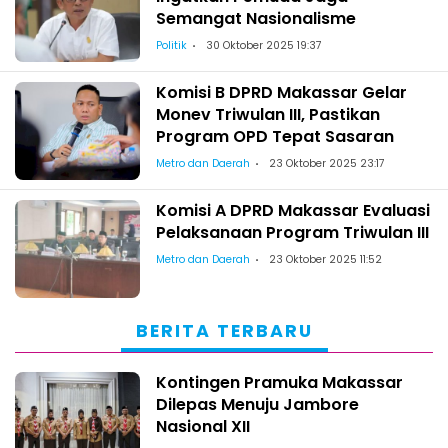
Semangat Nasionalisme
Politik
30 Oktober 2025 19:37
Komisi B DPRD Makassar Gelar
Monev Triwulan III, Pastikan
Program OPD Tepat Sasaran
Metro dan Daerah
23 Oktober 2025 23:17
Komisi A DPRD Makassar Evaluasi
Pelaksanaan Program Triwulan III
Metro dan Daerah
23 Oktober 2025 11:52
BERITA TERBARU
Kontingen Pramuka Makassar
Dilepas Menuju Jambore
Nasional XII