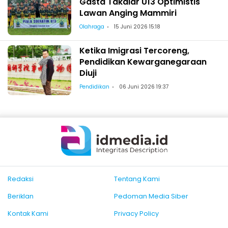
Gasta Takalar U13 Optimistis
Lawan Anging Mammiri
Olahraga
15 Juni 2026 15:18
Ketika Imigrasi Tercoreng,
Pendidikan Kewarganegaraan
Diuji
Pendidikan
06 Juni 2026 19:37
Redaksi
Tentang Kami
Beriklan
Pedoman Media Siber
Kontak Kami
Privacy Policy