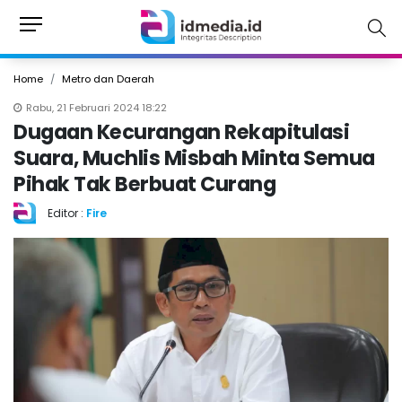
Home
Metro dan Daerah
Rabu, 21 Februari 2024 18:22
Dugaan Kecurangan Rekapitulasi
Suara, Muchlis Misbah Minta Semua
Pihak Tak Berbuat Curang
Editor :
Fire