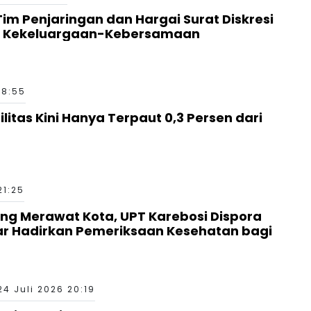
 Tim Penjaringan dan Hargai Surat Diskresi
a Kekeluargaan-Kebersamaan
18:55
ilitas Kini Hanya Terpaut 0,3 Persen dari
21:25
g Merawat Kota, UPT Karebosi Dispora
ar Hadirkan Pemeriksaan Kesehatan bagi
24 Juli 2026 20:19