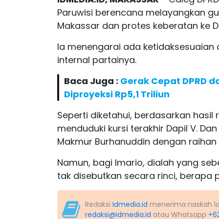
Paruwisi berencana melayangkan g
Makassar dan protes keberatan ke D
Ia menengarai ada ketidaksesuaian 
internal partainya.
Baca Juga :
Gerak Cepat DPRD da
Diproyeksi Rp5,1 Triliun
Seperti diketahui, berdasarkan hasil
menduduki kursi terakhir Dapil V. Da
Makmur Burhanuddin dengan raihan 2
Namun, bagi Imario, dialah yang seb
tak disebutkan secara rinci, berapa
Redaksi
Idmedia.id
menerima naskah lapo
redaksi@idmedia.id
atau Whatsapp
+6