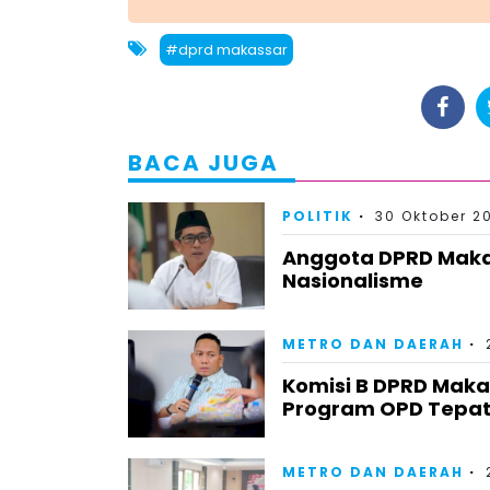
#dprd makassar
BACA JUGA
POLITIK
30 Oktober 2
Anggota DPRD Mak
Nasionalisme
METRO DAN DAERAH
Komisi B DPRD Makas
Program OPD Tepat
METRO DAN DAERAH