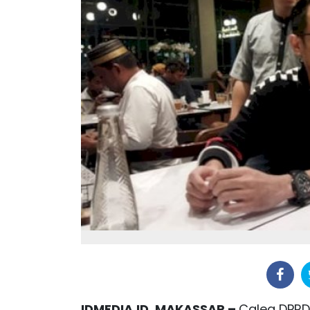
IDMEDIA.ID, MAKASSAR –
Caleg DPRD 