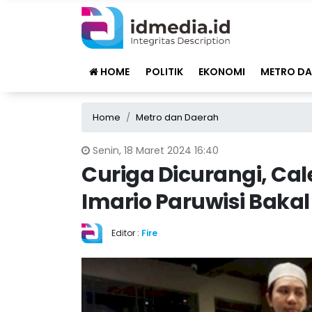
HOME
POLITIK
EKONOMI
METRO DA
Home
Metro dan Daerah
Senin, 18 Maret 2024 16:40
Curiga Dicurangi, Ca
Imario Paruwisi Bak
Editor :
Fire