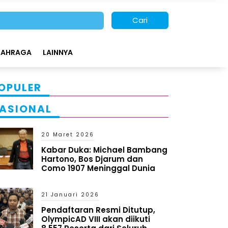
Cari
LAHRAGA
LAINNYA
OPULER
ASIONAL
20 Maret 2026
Kabar Duka: Michael Bambang
Hartono, Bos Djarum dan
Como 1907 Meninggal Dunia
21 Januari 2026
Pendaftaran Resmi Ditutup,
OlympicAD VIII akan diikuti