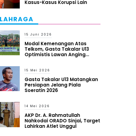
Kasus-Kasus Korupsi Lain
LAHRAGA
15 Juni 2026
Modal Kemenangan Atas
Telkom, Gasta Takalar U13
Optimistis Lawan Anging
Mammiri
15 Mei 2026
Gasta Takalar U13 Matangkan
Persiapan Jelang Piala
Soeratin 2026
14 Mei 2026
AKP Dr. A. Rahmatullah
Nahkodai ORADO Sinjai, Target
Lahirkan Atlet Unggul