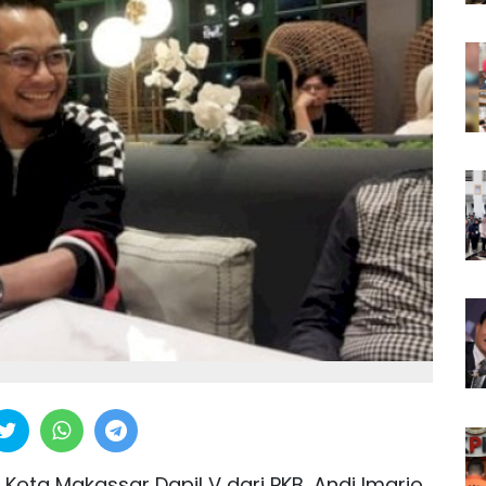
Kota Makassar Dapil V dari PKB, Andi Imario