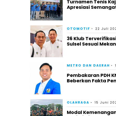
Turnamen Tenis Kaj
Apresiasi Semangat
OTOMOTIF
22 Juli 20
36 Klub Terverifika
Sulsel Sesuai Meka
METRO DAN DAERAH
Pembakaran PDH KNP
Beberkan Fakta Pe
OLAHRAGA
15 Juni 20
Modal Kemenangan 