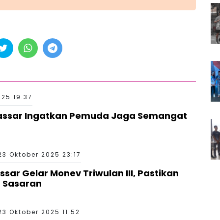
025 19:37
assar Ingatkan Pemuda Jaga Semangat
23 Oktober 2025 23:17
sar Gelar Monev Triwulan III, Pastikan
 Sasaran
23 Oktober 2025 11:52