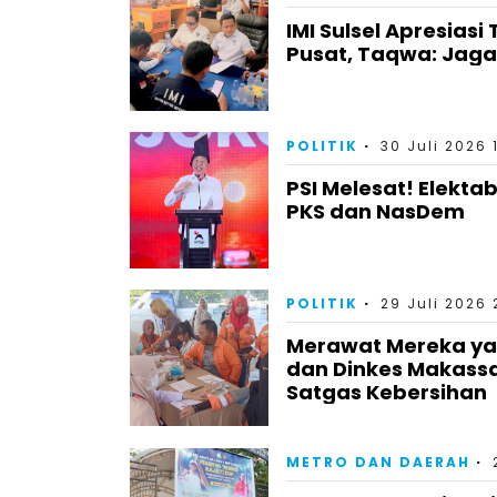
IMI Sulsel Apresiasi
Pusat, Taqwa: Jag
POLITIK
30 Juli 2026 
PSI Melesat! Elektab
PKS dan NasDem
POLITIK
29 Juli 2026 
Merawat Mereka yan
dan Dinkes Makass
Satgas Kebersihan
METRO DAN DAERAH