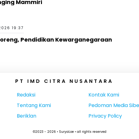
nging Mammiri
2026 19:37
rcoreng, Pendidikan Kewarganegaraan
PT IMD CITRA NUSANTARA
Redaksi
Kontak Kami
Tentang Kami
Pedoman Media Sibe
Beriklan
Privacy Policy
©2023 - 2026 • SuryaLoe • all rights reserved