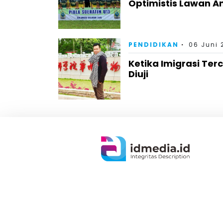
Optimistis Lawan A
PENDIDIKAN
06 Juni 
Ketika Imigrasi Te
Diuji