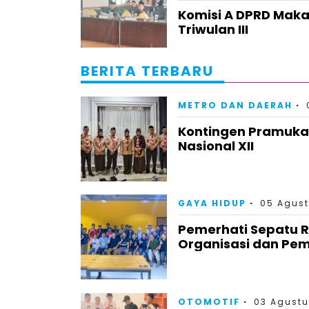
Komisi A DPRD Maka
Triwulan III
BERITA TERBARU
METRO DAN DAERAH
Kontingen Pramuka
Nasional XII
GAYA HIDUP
05 Agust
Pemerhati Sepatu 
Organisasi dan Pem
OTOMOTIF
03 Agustu