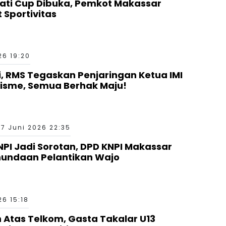
ati Cup Dibuka, Pemkot Makassar
 Sportivitas
26 19:20
si, RMS Tegaskan Penjaringan Ketua IMI
nisme, Semua Berhak Maju!
17 Juni 2026 22:35
I Jadi Sorotan, DPD KNPI Makassar
nundaan Pelantikan Wajo
26 15:18
Atas Telkom, Gasta Takalar U13