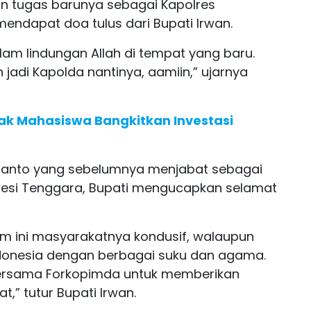
an tugas barunya sebagai Kapolres
mendapat doa tulus dari Bupati Irwan.
am lindungan Allah di tempat yang baru.
 jadi Kapolda nantinya, aamiin,” ujarnya
jak Mahasiswa Bangkitkan Investasi
tranto yang sebelumnya menjabat sebagai
awesi Tenggara, Bupati mengucapkan selamat
tim ini masyarakatnya kondusif, walaupun
Indonesia dengan berbagai suku dan agama.
bersama Forkopimda untuk memberikan
,” tutur Bupati Irwan.