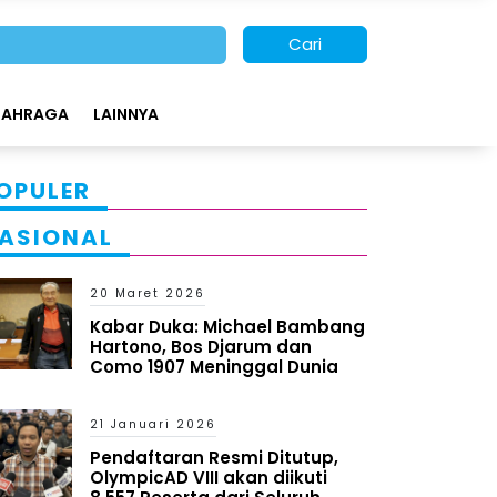
Cari
LAHRAGA
LAINNYA
OPULER
ASIONAL
20 Maret 2026
Kabar Duka: Michael Bambang
Hartono, Bos Djarum dan
Como 1907 Meninggal Dunia
21 Januari 2026
Pendaftaran Resmi Ditutup,
OlympicAD VIII akan diikuti