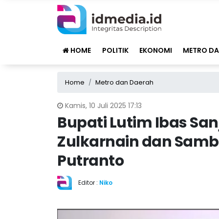
HOME
POLITIK
EKONOMI
METRO DA
Home
Metro dan Daerah
Kamis, 10 Juli 2025 17:13
Bupati Lutim Ibas Sa
Zulkarnain dan Samb
Putranto
Editor :
Niko