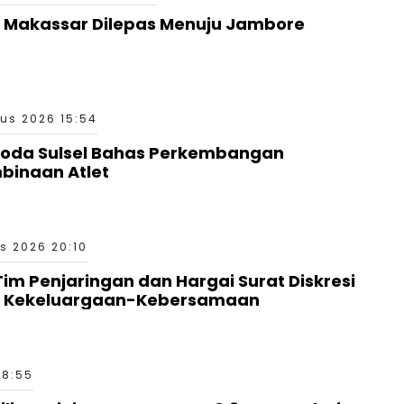
 Makassar Dilepas Menuju Jambore
us 2026 15:54
Roda Sulsel Bahas Perkembangan
binaan Atlet
s 2026 20:10
 Tim Penjaringan dan Hargai Surat Diskresi
a Kekeluargaan-Kebersamaan
18:55