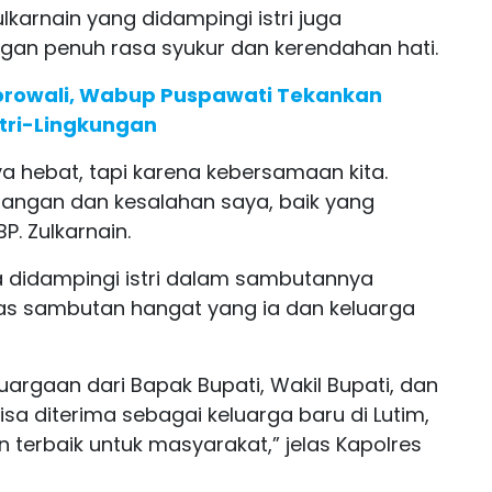
karnain yang didampingi istri juga
n penuh rasa syukur dan kerendahan hati.
orowali, Wabup Puspawati Tekankan
tri-Lingkungan
aya hebat, tapi karena kebersamaan kita.
angan dan kesalahan saya, baik yang
. Zulkarnain.
a didampingi istri dalam sambutannya
as sambutan hangat yang ia dan keluarga
argaan dari Bapak Bupati, Wakil Bupati, dan
isa diterima sebagai keluarga baru di Lutim,
erbaik untuk masyarakat,” jelas Kapolres