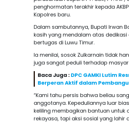
penghormatan terakhir kepada AKBP
Kapolres baru.
Dalam sambutannya, Bupati Irwan B
kasih yang mendalam atas dedikasi
bertugas di Luwu Timur.
Ia menilai, sosok Zulkarnain tidak ha
juga sangat peduli terhadap masyar
Baca Juga :
DPC GAMKI Lutim Res
Berperan Aktif dalam Pembang
“Kami tahu persis bahwa beliau sa
anggotanya. Kepeduliannya luar biasa.
keliling membagikan bantuan untuk
rekayasa, tapi aksi sosial yang lahir dar