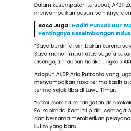
Dalam kesempatan tersebut, AKBP Zul
menyampaikan pesan pamitnya denga
Baca Juga :
Hadiri Puncak HUT M
Pentingnya Keseimbangan Indus
“Saya berdiri di sini bukan karena s
Saya mohon maaf atas segala kekur
disengaja maupun tidak,” ungkap AKBP
Adapun AKBP Ario Putranto yang jug
menyampaikan rasa terima kasih at
terima sejak tiba di Luwu Timur.
“Kami merasa kehangatan dan kekelu
Forkopimda. Kami titip diri, semoga b
dan bersama memberikan pelayanan t
Lutim yang baru.