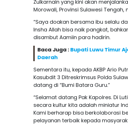
Zulkarnain yang kini akan menjalank
Morowali, Provinsi Sulawesi Tengah, 
“Saya doakan bersama ibu selalu dal
Insha Allah bisa naik pangkat, bahkan
disambut Aamiin para hadirin.
Baca Juga :
Bupati Luwu Timur A
Daerah
Sementara itu, kepada AKBP Ario Pu
Kasubdit 3 Ditreskrimsus Polda Sul
datang di “Bumi Batara Guru.”
“Selamat datang Pak Kapolres. Di Lu
secara kultur kita adalah miniatur 
Kami berharap bisa berkolaborasi 
pelayanan terbaik kepada masyarakat