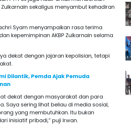
 Zulkarnain sekaligus menyambut kehadiran
achri Syam menyampaikan rasa terima
 dan kepemimpinan AKBP Zulkarnain selama
nya dekat dengan jajaran kepolisian, tetapi
akat.
mi Dilantik, Pemda Ajak Pemuda
unan
ngat dekat dengan masyarakat dan para
 Saya sering lihat beliau di media sosial,
 orang yang membutuhkan. Itu bukan
i inisiatif pribadi,” puji Irwan.