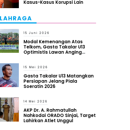
Kasus-Kasus Korupsi Lain
LAHRAGA
15 Juni 2026
Modal Kemenangan Atas
Telkom, Gasta Takalar U13
Optimistis Lawan Anging
Mammiri
15 Mei 2026
Gasta Takalar U13 Matangkan
Persiapan Jelang Piala
Soeratin 2026
14 Mei 2026
AKP Dr. A. Rahmatullah
Nahkodai ORADO Sinjai, Target
Lahirkan Atlet Unggul