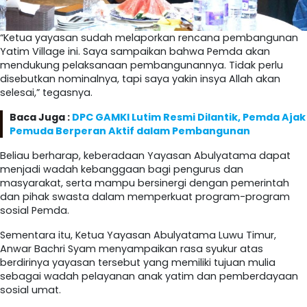
“Ketua yayasan sudah melaporkan rencana pembangunan
Yatim Village ini. Saya sampaikan bahwa Pemda akan
mendukung pelaksanaan pembangunannya. Tidak perlu
disebutkan nominalnya, tapi saya yakin insya Allah akan
selesai,” tegasnya.
Baca Juga :
DPC GAMKI Lutim Resmi Dilantik, Pemda Ajak
Pemuda Berperan Aktif dalam Pembangunan
Beliau berharap, keberadaan Yayasan Abulyatama dapat
menjadi wadah kebanggaan bagi pengurus dan
masyarakat, serta mampu bersinergi dengan pemerintah
dan pihak swasta dalam memperkuat program-program
sosial Pemda.
Sementara itu, Ketua Yayasan Abulyatama Luwu Timur,
Anwar Bachri Syam menyampaikan rasa syukur atas
berdirinya yayasan tersebut yang memiliki tujuan mulia
sebagai wadah pelayanan anak yatim dan pemberdayaan
sosial umat.