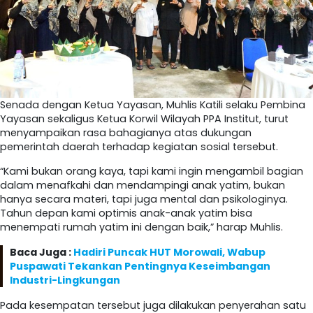
Senada dengan Ketua Yayasan, Muhlis Katili selaku Pembina
Yayasan sekaligus Ketua Korwil Wilayah PPA Institut, turut
menyampaikan rasa bahagianya atas dukungan
pemerintah daerah terhadap kegiatan sosial tersebut.
“Kami bukan orang kaya, tapi kami ingin mengambil bagian
dalam menafkahi dan mendampingi anak yatim, bukan
hanya secara materi, tapi juga mental dan psikologinya.
Tahun depan kami optimis anak-anak yatim bisa
menempati rumah yatim ini dengan baik,” harap Muhlis.
Baca Juga :
Hadiri Puncak HUT Morowali, Wabup
Puspawati Tekankan Pentingnya Keseimbangan
Industri-Lingkungan
Pada kesempatan tersebut juga dilakukan penyerahan satu