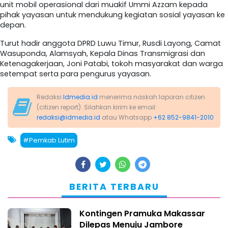
unit mobil operasional dari muakif Ummi Azzam kepada
pihak yayasan untuk mendukung kegiatan sosial yayasan ke
depan.
Turut hadir anggota DPRD Luwu Timur, Rusdi Layong, Camat
Wasuponda, Alamsyah, Kepala Dinas Transmigrasi dan
Ketenagakerjaan, Joni Patabi, tokoh masyarakat dan warga
setempat serta para pengurus yayasan.
Redaksi
Idmedia.id
menerima naskah laporan citizen
(citizen report). Silahkan kirim ke email:
redaksi@idmedia.id
atau Whatsapp
+62 852-9841-2010
#Pemkab Lutim
BERITA TERBARU
Kontingen Pramuka Makassar
Dilepas Menuju Jambore