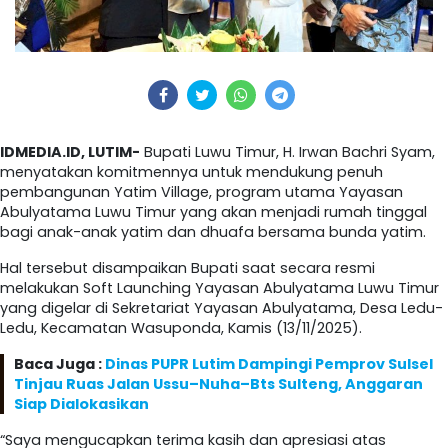
IDMEDIA.ID, LUTIM-
Bupati Luwu Timur, H. Irwan Bachri Syam,
menyatakan komitmennya untuk mendukung penuh
pembangunan Yatim Village, program utama Yayasan
Abulyatama Luwu Timur yang akan menjadi rumah tinggal
bagi anak-anak yatim dan dhuafa bersama bunda yatim.
Hal tersebut disampaikan Bupati saat secara resmi
melakukan Soft Launching Yayasan Abulyatama Luwu Timur
yang digelar di Sekretariat Yayasan Abulyatama, Desa Ledu-
Ledu, Kecamatan Wasuponda, Kamis (13/11/2025).
Baca Juga :
Dinas PUPR Lutim Dampingi Pemprov Sulsel
Tinjau Ruas Jalan Ussu–Nuha–Bts Sulteng, Anggaran
Siap Dialokasikan
“Saya mengucapkan terima kasih dan apresiasi atas