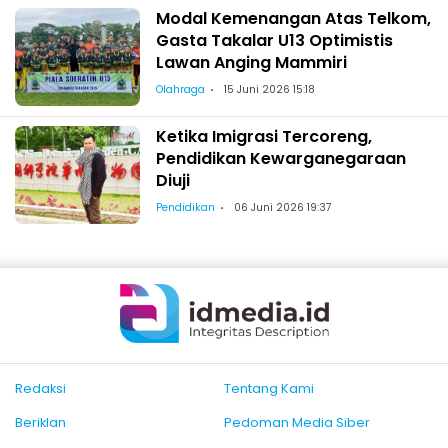
Modal Kemenangan Atas Telkom,
Gasta Takalar U13 Optimistis
Lawan Anging Mammiri
Olahraga
15 Juni 2026 15:18
Ketika Imigrasi Tercoreng,
Pendidikan Kewarganegaraan
Diuji
Pendidikan
06 Juni 2026 19:37
Redaksi
Tentang Kami
Beriklan
Pedoman Media Siber