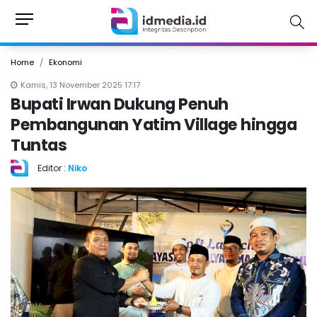
Home
Ekonomi
Kamis, 13 November 2025 17:17
Bupati Irwan Dukung Penuh
Pembangunan Yatim Village hingga
Tuntas
Editor :
Niko