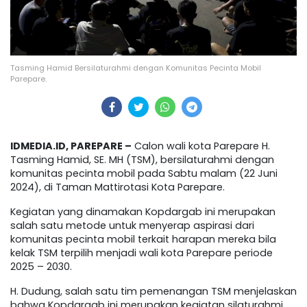
Tasming Hamid Bersilaturahmi dengan Komunitas Pecinta Mobil
Parepare.
IDMEDIA.ID, PAREPARE –
Calon wali kota Parepare H.
Tasming Hamid, SE. MH (TSM), bersilaturahmi dengan
komunitas pecinta mobil pada Sabtu malam (22 Juni
2024), di Taman Mattirotasi Kota Parepare.
Kegiatan yang dinamakan Kopdargab ini merupakan
salah satu metode untuk menyerap aspirasi dari
komunitas pecinta mobil terkait harapan mereka bila
kelak TSM terpilih menjadi wali kota Parepare periode
2025 – 2030.
H. Dudung, salah satu tim pemenangan TSM menjelaskan
bahwa Kopdargab ini merupakan kegiatan silaturahmi