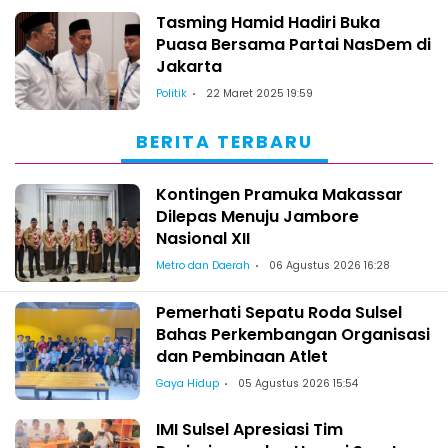
Tasming Hamid Hadiri Buka
Puasa Bersama Partai NasDem di
Jakarta
Politik
22 Maret 2025 19:59
BERITA TERBARU
Kontingen Pramuka Makassar
Dilepas Menuju Jambore
Nasional XII
Metro dan Daerah
06 Agustus 2026 16:28
Pemerhati Sepatu Roda Sulsel
Bahas Perkembangan Organisasi
dan Pembinaan Atlet
Gaya Hidup
05 Agustus 2026 15:54
IMI Sulsel Apresiasi Tim