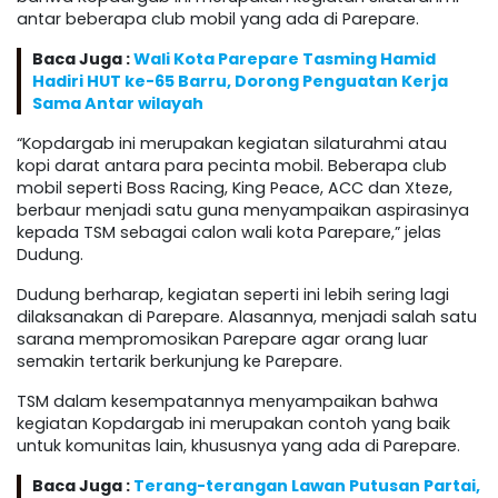
antar beberapa club mobil yang ada di Parepare.
Baca Juga :
Wali Kota Parepare Tasming Hamid
Hadiri HUT ke-65 Barru, Dorong Penguatan Kerja
Sama Antar wilayah
“Kopdargab ini merupakan kegiatan silaturahmi atau
kopi darat antara para pecinta mobil. Beberapa club
mobil seperti Boss Racing, King Peace, ACC dan Xteze,
berbaur menjadi satu guna menyampaikan aspirasinya
kepada TSM sebagai calon wali kota Parepare,” jelas
Dudung.
Dudung berharap, kegiatan seperti ini lebih sering lagi
dilaksanakan di Parepare. Alasannya, menjadi salah satu
sarana mempromosikan Parepare agar orang luar
semakin tertarik berkunjung ke Parepare.
TSM dalam kesempatannya menyampaikan bahwa
kegiatan Kopdargab ini merupakan contoh yang baik
untuk komunitas lain, khususnya yang ada di Parepare.
Baca Juga :
Terang-terangan Lawan Putusan Partai,