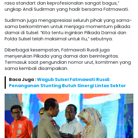
rasa standart dan keprofesionalan sangat bagus,”
ungkap Andi Sudirman yang hadir bersama Fatmawati.
Sudirman juga mengapresiasi seluruh pihak yang sama-
sama berkomitmen untuk menjaga momentum pilkada
damai di Sulsel. “Kita tentu inginkan Pilkada Damai dan
Polda Sulsel telah maksimal untuk itu,” sebutnya.
Diberbagai kesempatan, Fatmawati Rusdi juga
menyerukan Pilkada yang damai dan berintegritas.
Termasuk saat pengundian nomor urut, komitmen yang
sama kembali disampaikan.
Baca Juga :
Wagub Sulsel Fatmawati Rusdi:
Penanganan Stunting Butuh Sinergi Lintas Sektor