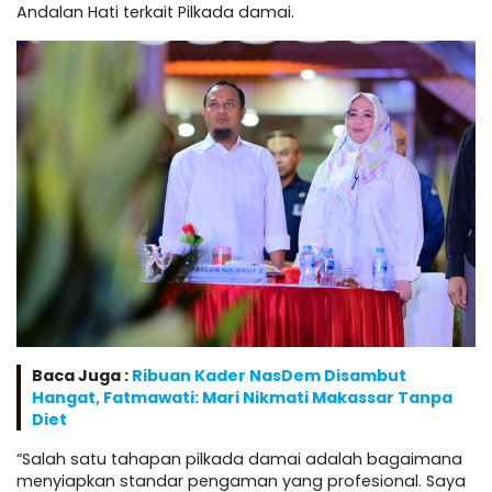
Andalan Hati terkait Pilkada damai.
Baca Juga :
Ribuan Kader NasDem Disambut
Hangat, Fatmawati: Mari Nikmati Makassar Tanpa
Diet
“Salah satu tahapan pilkada damai adalah bagaimana
menyiapkan standar pengaman yang profesional. Saya