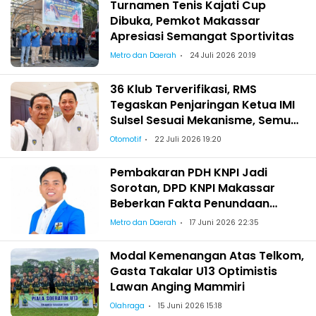
Turnamen Tenis Kajati Cup
Dibuka, Pemkot Makassar
Apresiasi Semangat Sportivitas
Metro dan Daerah
24 Juli 2026 20:19
36 Klub Terverifikasi, RMS
Tegaskan Penjaringan Ketua IMI
Sulsel Sesuai Mekanisme, Semua
Berhak Maju!
Otomotif
22 Juli 2026 19:20
Pembakaran PDH KNPI Jadi
Sorotan, DPD KNPI Makassar
Beberkan Fakta Penundaan
Pelantikan Wajo
Metro dan Daerah
17 Juni 2026 22:35
Modal Kemenangan Atas Telkom,
Gasta Takalar U13 Optimistis
Lawan Anging Mammiri
Olahraga
15 Juni 2026 15:18