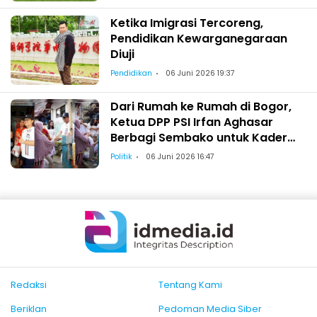
Ketika Imigrasi Tercoreng,
Pendidikan Kewarganegaraan
Diuji
Pendidikan
06 Juni 2026 19:37
Dari Rumah ke Rumah di Bogor,
Ketua DPP PSI Irfan Aghasar
Berbagi Sembako untuk Kader
dan Warga
Politik
06 Juni 2026 16:47
Redaksi
Tentang Kami
Beriklan
Pedoman Media Siber