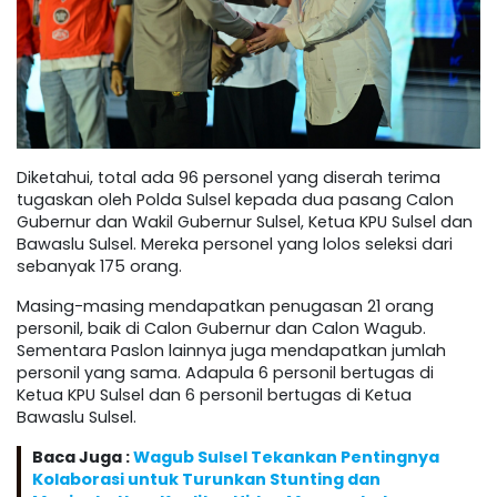
Diketahui, total ada 96 personel yang diserah terima
tugaskan oleh Polda Sulsel kepada dua pasang Calon
Gubernur dan Wakil Gubernur Sulsel, Ketua KPU Sulsel dan
Bawaslu Sulsel. Mereka personel yang lolos seleksi dari
sebanyak 175 orang.
Masing-masing mendapatkan penugasan 21 orang
personil, baik di Calon Gubernur dan Calon Wagub.
Sementara Paslon lainnya juga mendapatkan jumlah
personil yang sama. Adapula 6 personil bertugas di
Ketua KPU Sulsel dan 6 personil bertugas di Ketua
Bawaslu Sulsel.
Baca Juga :
Wagub Sulsel Tekankan Pentingnya
Kolaborasi untuk Turunkan Stunting dan