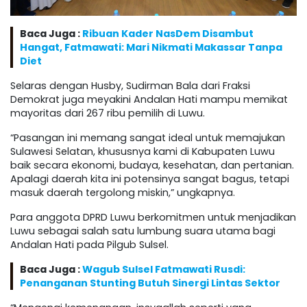
Baca Juga :
Ribuan Kader NasDem Disambut
Hangat, Fatmawati: Mari Nikmati Makassar Tanpa
Diet
Selaras dengan Husby, Sudirman Bala dari Fraksi
Demokrat juga meyakini Andalan Hati mampu memikat
mayoritas dari 267 ribu pemilih di Luwu.
“Pasangan ini memang sangat ideal untuk memajukan
Sulawesi Selatan, khususnya kami di Kabupaten Luwu
baik secara ekonomi, budaya, kesehatan, dan pertanian.
Apalagi daerah kita ini potensinya sangat bagus, tetapi
masuk daerah tergolong miskin,” ungkapnya.
Para anggota DPRD Luwu berkomitmen untuk menjadikan
Luwu sebagai salah satu lumbung suara utama bagi
Andalan Hati pada Pilgub Sulsel.
Baca Juga :
Wagub Sulsel Fatmawati Rusdi:
Penanganan Stunting Butuh Sinergi Lintas Sektor