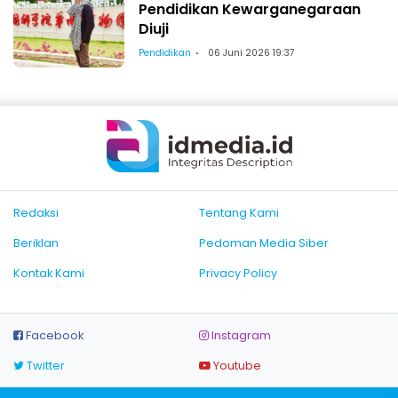
Pendidikan Kewarganegaraan
Diuji
Pendidikan
06 Juni 2026 19:37
Redaksi
Tentang Kami
Beriklan
Pedoman Media Siber
Kontak Kami
Privacy Policy
Facebook
Instagram
Twitter
Youtube