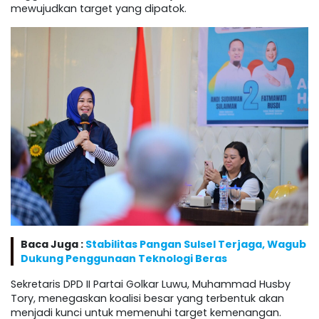
mewujudkan target yang dipatok.
Baca Juga :
Stabilitas Pangan Sulsel Terjaga, Wagub
Dukung Penggunaan Teknologi Beras
Sekretaris DPD II Partai Golkar Luwu, Muhammad Husby
Tory, menegaskan koalisi besar yang terbentuk akan
menjadi kunci untuk memenuhi target kemenangan.