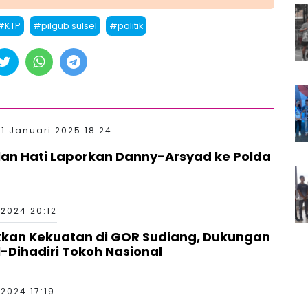
#KTP
#pilgub sulsel
#politik
11 Januari 2025 18:24
an Hati Laporkan Danny-Arsyad ke Polda
2024 20:12
kkan Kekuatan di GOR Sudiang, Dukungan
-Dihadiri Tokoh Nasional
2024 17:19