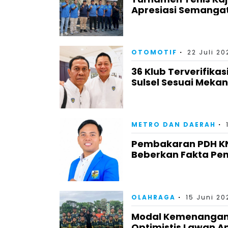
Apresiasi Semangat
OTOMOTIF
22 Juli 20
36 Klub Terverifika
Sulsel Sesuai Meka
METRO DAN DAERAH
Pembakaran PDH KNP
Beberkan Fakta Pe
OLAHRAGA
15 Juni 20
Modal Kemenangan 
Optimistis Lawan A