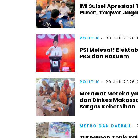
IMI Sulsel Apresiasi
Pusat, Taqwa: Jag
POLITIK
30 Juli 2026 
PSI Melesat! Elektab
PKS dan NasDem
POLITIK
29 Juli 2026 
Merawat Mereka yan
dan Dinkes Makass
Satgas Kebersihan
METRO DAN DAERAH
Turnamen Tenis Kaj