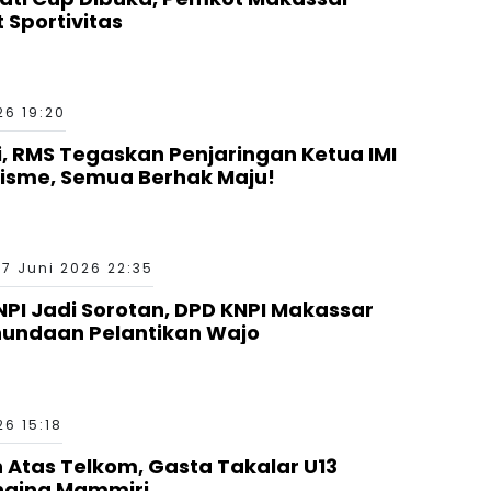
 Sportivitas
26 19:20
si, RMS Tegaskan Penjaringan Ketua IMI
nisme, Semua Berhak Maju!
17 Juni 2026 22:35
I Jadi Sorotan, DPD KNPI Makassar
nundaan Pelantikan Wajo
26 15:18
Atas Telkom, Gasta Takalar U13
nging Mammiri