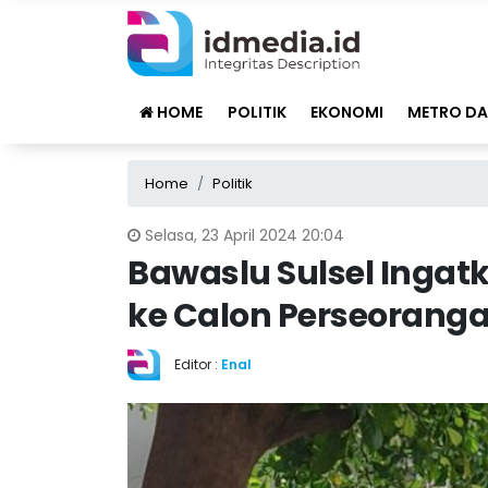
HOME
POLITIK
EKONOMI
METRO DA
Home
Politik
Selasa, 23 April 2024 20:04
Bawaslu Sulsel Ingat
ke Calon Perseoranga
Editor :
Enal