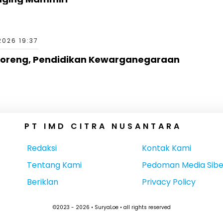
2026 19:37
rcoreng, Pendidikan Kewarganegaraan
PT IMD CITRA NUSANTARA
Redaksi
Kontak Kami
Tentang Kami
Pedoman Media Sibe
Beriklan
Privacy Policy
©2023 - 2026 • SuryaLoe • all rights reserved