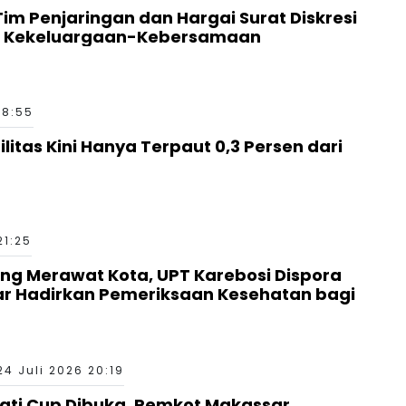
 Tim Penjaringan dan Hargai Surat Diskresi
a Kekeluargaan-Kebersamaan
18:55
ilitas Kini Hanya Terpaut 0,3 Persen dari
21:25
g Merawat Kota, UPT Karebosi Dispora
ar Hadirkan Pemeriksaan Kesehatan bagi
24 Juli 2026 20:19
ati Cup Dibuka, Pemkot Makassar