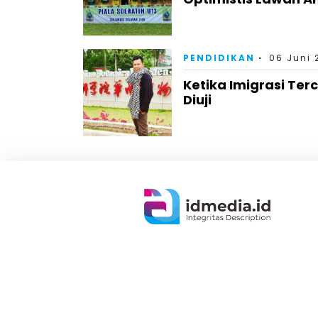
PENDIDIKAN
06 Juni 
Ketika Imigrasi Te
Diuji