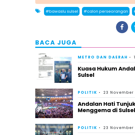
#bawaslu sulsel
#calon perseorangan
BACA JUGA
METRO DAN DAERAH
Kuasa Hukum Andal
Sulsel
POLITIK
23 November 
Andalan Hati Tunju
Menggema di Sulsel
POLITIK
23 November 