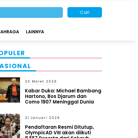
Cari
LAHRAGA
LAINNYA
OPULER
ASIONAL
20 Maret 2026
Kabar Duka: Michael Bambang
Hartono, Bos Djarum dan
Como 1907 Meninggal Dunia
21 Januari 2026
Pendaftaran Resmi Ditutup,
OlympicAD VIII akan diikuti