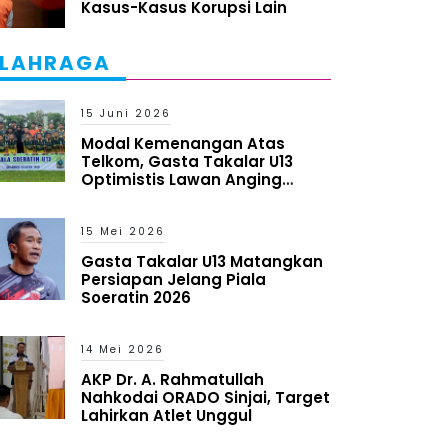
Kasus-Kasus Korupsi Lain
LAHRAGA
15 Juni 2026
Modal Kemenangan Atas
Telkom, Gasta Takalar U13
Optimistis Lawan Anging
Mammiri
15 Mei 2026
Gasta Takalar U13 Matangkan
Persiapan Jelang Piala
Soeratin 2026
14 Mei 2026
AKP Dr. A. Rahmatullah
Nahkodai ORADO Sinjai, Target
Lahirkan Atlet Unggul