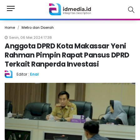
Home
Metro dan Daerah
Senin, 06 Mei 2024 17:38
Anggota DPRD Kota Makassar Yeni
Rahman Pimpin Rapat Pansus DPRD
Terkait Ranperda Investasi
Editor :
Enal