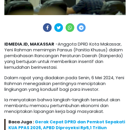
IDMEDIA.ID,
MAKASSAR
-Anggota DPRD Kota Makassar,
Yeni Rahman memimpin Pansus (Panitia Khusus) dalam
pembahasan Rancangan Peraturan Daerah (Ranperda)
yang bertujuan untuk memberikan insentif dan
kemudahan berinvestasi.
Dalam rapat yang diadakan pada Senin, 6 Mei 2024, Yeni
Rahman menegaskan pentingnya menciptakan
lingkungan yang kondusif bagi para investor.
Ia menyatakan bahwa langkah-langkah tersebut akan
membantu memacu pertumbuhan ekonomi dan
menciptakan lapangan kerja bagi masyarakat.
Baca Juga :
Gerak Cepat DPRD dan Pemkot Sepakati
KUA PPAS 2026, APBD Diproyeksi Rp5,1 Triliun