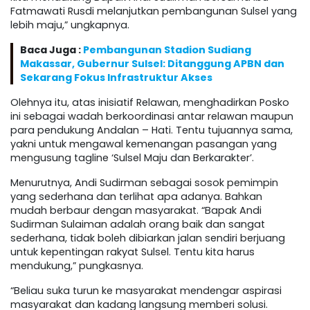
Fatmawati Rusdi melanjutkan pembangunan Sulsel yang
lebih maju,” ungkapnya.
Baca Juga :
Pembangunan Stadion Sudiang
Makassar, Gubernur Sulsel: Ditanggung APBN dan
Sekarang Fokus Infrastruktur Akses
Olehnya itu, atas inisiatif Relawan, menghadirkan Posko
ini sebagai wadah berkoordinasi antar relawan maupun
para pendukung Andalan – Hati. Tentu tujuannya sama,
yakni untuk mengawal kemenangan pasangan yang
mengusung tagline ‘Sulsel Maju dan Berkarakter’.
Menurutnya, Andi Sudirman sebagai sosok pemimpin
yang sederhana dan terlihat apa adanya. Bahkan
mudah berbaur dengan masyarakat. “Bapak Andi
Sudirman Sulaiman adalah orang baik dan sangat
sederhana, tidak boleh dibiarkan jalan sendiri berjuang
untuk kepentingan rakyat Sulsel. Tentu kita harus
mendukung,” pungkasnya.
“Beliau suka turun ke masyarakat mendengar aspirasi
masyarakat dan kadang langsung memberi solusi.