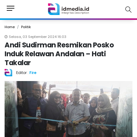
Home
Politik
Selasa, 03 September 2024 16:03
Andi Sudirman Resmikan Posko
Induk Relawan Andalan – Hati
Takalar
Editor :
Fire