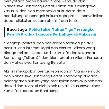
pernyataan tegas bahwa Aliansi Pemuda dan
Mahasiswa Bantaeng Bersatu akan terus mengawal
kasus ini dan siap membawa bukti serta data
pendukung ke penegak hukum agar proses penyelidikan
dapat dilakukan secara objektif dan tuntas.
Baca Juga :
Polda Sulsel Tahan Tiga Tersangka
Pemilik Produk Skincare Berbahaya di Makassar
“Tangkap, periksa, dan penjarakan terduga pelaku
penjual jasa internet ilegal dan oknum Telkom yang
diduga terlibat. Copot Kadis Kominfo dan Kakandatel
Bantaeng (Telkom),” demikian tuntutan Aliansi Pemuda
dan Mahasiswa Bantaeng Bersatu.
Aksi ini merupakan bentuk keprihatinan Aliansi Pemuda
dan Mahasiswa Bantaeng Bersatu terhadap dugaan
pelanggaran hukum yang merugikan banyak pihak dan
tidak ditindaklanjuti oleh pihak terkait, khususnya Dinas
Kominfo Kabupaten Bantaeng.