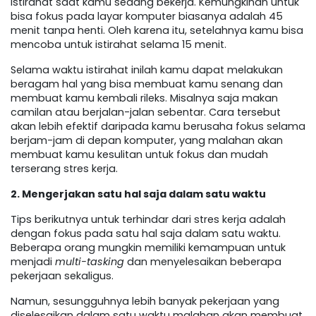
istirahat saat kamu sedang bekerja. Kemungkinan untuk
bisa fokus pada layar komputer biasanya adalah 45
menit tanpa henti. Oleh karena itu, setelahnya kamu bisa
mencoba untuk istirahat selama 15 menit.
Selama waktu istirahat inilah kamu dapat melakukan
beragam hal yang bisa membuat kamu senang dan
membuat kamu kembali rileks. Misalnya saja makan
camilan atau berjalan-jalan sebentar. Cara tersebut
akan lebih efektif daripada kamu berusaha fokus selama
berjam-jam di depan komputer, yang malahan akan
membuat kamu kesulitan untuk fokus dan mudah
terserang stres kerja.
2. Mengerjakan satu hal saja dalam satu waktu
Tips berikutnya untuk terhindar dari stres kerja adalah
dengan fokus pada satu hal saja dalam satu waktu.
Beberapa orang mungkin memiliki kemampuan untuk
menjadi
multi-tasking
dan menyelesaikan beberapa
pekerjaan sekaligus.
Namun, sesungguhnya lebih banyak pekerjaan yang
diselesaikan dalam satu waktu malahan akan membuat