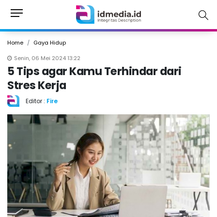
Home
Gaya Hidup
Senin, 06 Mei 2024 13:22
5 Tips agar Kamu Terhindar dari
Stres Kerja
Editor :
Fire