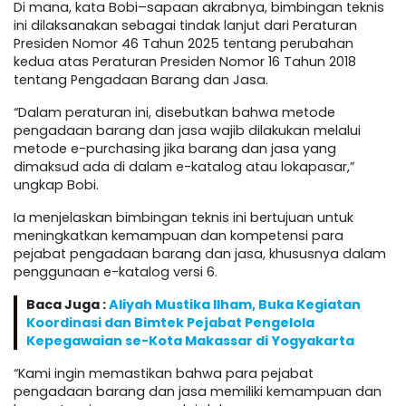
Di mana, kata Bobi–sapaan akrabnya, bimbingan teknis
ini dilaksanakan sebagai tindak lanjut dari Peraturan
Presiden Nomor 46 Tahun 2025 tentang perubahan
kedua atas Peraturan Presiden Nomor 16 Tahun 2018
tentang Pengadaan Barang dan Jasa.
“Dalam peraturan ini, disebutkan bahwa metode
pengadaan barang dan jasa wajib dilakukan melalui
metode e-purchasing jika barang dan jasa yang
dimaksud ada di dalam e-katalog atau lokapasar,”
ungkap Bobi.
Ia menjelaskan bimbingan teknis ini bertujuan untuk
meningkatkan kemampuan dan kompetensi para
pejabat pengadaan barang dan jasa, khususnya dalam
penggunaan e-katalog versi 6.
Baca Juga :
Aliyah Mustika Ilham, Buka Kegiatan
Koordinasi dan Bimtek Pejabat Pengelola
Kepegawaian se-Kota Makassar di Yogyakarta
“Kami ingin memastikan bahwa para pejabat
pengadaan barang dan jasa memiliki kemampuan dan