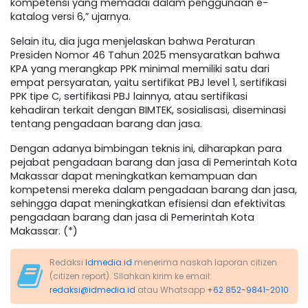
kompetensi yang memadai dalam penggunaan e-
katalog versi 6,” ujarnya.
Selain itu, dia juga menjelaskan bahwa Peraturan
Presiden Nomor 46 Tahun 2025 mensyaratkan bahwa
KPA yang merangkap PPK minimal memiliki satu dari
empat persyaratan, yaitu sertifikat PBJ level 1, sertifikasi
PPK tipe C, sertifikasi PBJ lainnya, atau sertifikasi
kehadiran terkait dengan BIMTEK, sosialisasi, diseminasi
tentang pengadaan barang dan jasa.
Dengan adanya bimbingan teknis ini, diharapkan para
pejabat pengadaan barang dan jasa di Pemerintah Kota
Makassar dapat meningkatkan kemampuan dan
kompetensi mereka dalam pengadaan barang dan jasa,
sehingga dapat meningkatkan efisiensi dan efektivitas
pengadaan barang dan jasa di Pemerintah Kota
Makassar. (*)
Redaksi
Idmedia.id
menerima naskah laporan citizen
(citizen report). Silahkan kirim ke email:
redaksi@idmedia.id
atau Whatsapp
+62 852-9841-2010