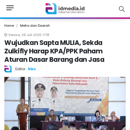
Home
Metro dan Daerah
Selasa, 29 Juli 2025 17:18
Wujudkan Sapta MULIA, Sekda
Zulkifly Harap KPA/PPK Paham
Aturan Dasar Barang dan Jasa
Editor :
Niko