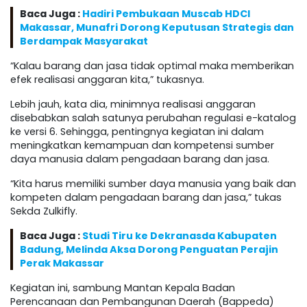
Baca Juga :
Hadiri Pembukaan Muscab HDCI
Makassar, Munafri Dorong Keputusan Strategis dan
Berdampak Masyarakat
“Kalau barang dan jasa tidak optimal maka memberikan
efek realisasi anggaran kita,” tukasnya.
Lebih jauh, kata dia, minimnya realisasi anggaran
disebabkan salah satunya perubahan regulasi e-katalog
ke versi 6. Sehingga, pentingnya kegiatan ini dalam
meningkatkan kemampuan dan kompetensi sumber
daya manusia dalam pengadaan barang dan jasa.
“Kita harus memiliki sumber daya manusia yang baik dan
kompeten dalam pengadaan barang dan jasa,” tukas
Sekda Zulkifly.
Baca Juga :
Studi Tiru ke Dekranasda Kabupaten
Badung, Melinda Aksa Dorong Penguatan Perajin
Perak Makassar
Kegiatan ini, sambung Mantan Kepala Badan
Perencanaan dan Pembangunan Daerah (Bappeda)