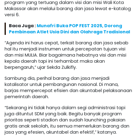
program yang tertuang dalam visi dan misi Wali Kota
Makassar akan melalui barang dan jasa lewat e-katalog
versi 6.
Baca Juga :
Munafri Buka POP FEST 2025, Dorong
Pembinaan Atlet Usia Dini dan Olahraga Tradisional
“Agenda ini harus cepat, terkait barang dan jasa sebab
hal itu menjadi instrumen untuk percepatan tujuan visi
dan misi MULIA. Biar bagaimana hebatnya visi dan misi
kepala daerah tapi ini terhambat maka akan
berpengaruh,” ujar Sekda Zulkifly.
Sambung dia, perihal barang dan jasa menjadi
katalisator untuk pembangunan nasional. Di mana,
barjas mempercepat efisien dan akuntabel pelaksanaan
pemerintah daerah.
“Sekarang ini tidak hanya dalam segi administrasi tapi
juga dituntut SDM yang baik. Begitu banyak program
prioritas seperti stadion dan sudah launching pakaian
gratis anak sekolah, itu semua memerlukan barang dan
jasa yang efesien, akuntabel dan efektif,” katanya.