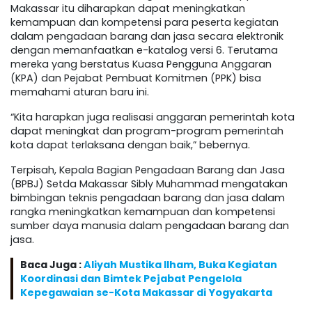
Makassar itu diharapkan dapat meningkatkan
kemampuan dan kompetensi para peserta kegiatan
dalam pengadaan barang dan jasa secara elektronik
dengan memanfaatkan e-katalog versi 6. Terutama
mereka yang berstatus Kuasa Pengguna Anggaran
(KPA) dan Pejabat Pembuat Komitmen (PPK) bisa
memahami aturan baru ini.
“Kita harapkan juga realisasi anggaran pemerintah kota
dapat meningkat dan program-program pemerintah
kota dapat terlaksana dengan baik,” bebernya.
Terpisah, Kepala Bagian Pengadaan Barang dan Jasa
(BPBJ) Setda Makassar Sibly Muhammad mengatakan
bimbingan teknis pengadaan barang dan jasa dalam
rangka meningkatkan kemampuan dan kompetensi
sumber daya manusia dalam pengadaan barang dan
jasa.
Baca Juga :
Aliyah Mustika Ilham, Buka Kegiatan
Koordinasi dan Bimtek Pejabat Pengelola
Kepegawaian se-Kota Makassar di Yogyakarta