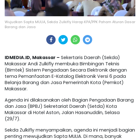
Wujudkan Sapta MULIA, Sekda Zulkifly Harap KPA/PPK Paham Aturan Dasar
Barang dan Jasa
IDMEDIA.ID, Makassar –
Sekertaris Daerah (Sekda)
Makassar Andi Zulkifly membuka Bimbingan Teknis
(Bimtek) Sistem Pengadaan Secara Elektronik dengan
tema Pemanfaatan E-Katalog Elektronik Versi 6 pada
Belanja Barang dan Jasa Pemerintah Kota (Pemkot)
Makassar.
Agenda ini dilaksanakan oleh Bagian Pengadaan Barang
dan Jasa (BPBJ) Sekretariat Daerah (Setda) Kota
Makassar di Hotel Aston, Jalan Hasanuddin, Selasa
(29/7).
Sekda Zulkifly menyampaikan, agenda ini menjadi bagian
penting mewujudkan Sapta MULIA. Di mana, banyak