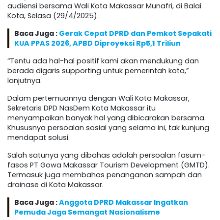
audiensi bersama Wali Kota Makassar Munafri, di Balai
Kota, Selasa (29/4/2025).
Baca Juga :
Gerak Cepat DPRD dan Pemkot Sepakati
KUA PPAS 2026, APBD Diproyeksi Rp5,1 Triliun
“Tentu ada hal-hal positif kami akan mendukung dan
berada digaris supporting untuk pemerintah kota,”
lanjutnya.
Dalam pertemuannya dengan Wali Kota Makassar,
Sekretaris DPD NasDem Kota Makassar itu
menyampaikan banyak hal yang dibicarakan bersama.
Khususnya persoalan sosial yang selama ini, tak kunjung
mendapat solusi.
Salah satunya yang dibahas adalah persoalan fasum-
fasos PT Gowa Makassar Tourism Development (GMTD).
Termasuk juga membahas penanganan sampah dan
drainase di Kota Makassar.
Baca Juga :
Anggota DPRD Makassar Ingatkan
Pemuda Jaga Semangat Nasionalisme