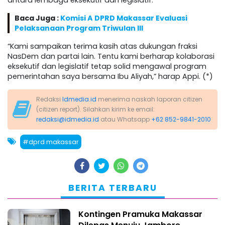
antara lembaga eksekutif dan legislatif.
Baca Juga :
Komisi A DPRD Makassar Evaluasi
Pelaksanaan Program Triwulan III
“Kami sampaikan terima kasih atas dukungan fraksi
NasDem dan partai lain. Tentu kami berharap kolaborasi
eksekutif dan legislatif tetap solid mengawal program
pemerintahan saya bersama Ibu Aliyah,” harap Appi. (*)
Redaksi
Idmedia.id
menerima naskah laporan citizen
(citizen report). Silahkan kirim ke email:
redaksi@idmedia.id
atau Whatsapp
+62 852-9841-2010
#dprd makassar
BERITA TERBARU
Kontingen Pramuka Makassar