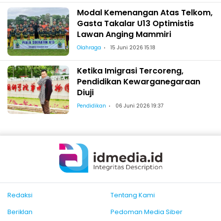
Modal Kemenangan Atas Telkom,
Gasta Takalar U13 Optimistis
Lawan Anging Mammiri
Olahraga
15 Juni 2026 15:18
Ketika Imigrasi Tercoreng,
Pendidikan Kewarganegaraan
Diuji
Pendidikan
06 Juni 2026 19:37
Redaksi
Tentang Kami
Beriklan
Pedoman Media Siber