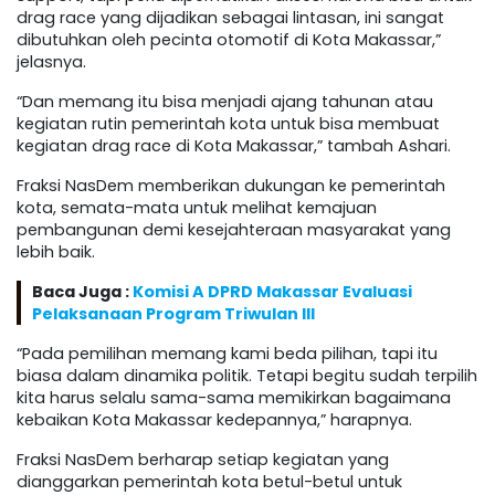
drag race yang dijadikan sebagai lintasan, ini sangat
dibutuhkan oleh pecinta otomotif di Kota Makassar,”
jelasnya.
“Dan memang itu bisa menjadi ajang tahunan atau
kegiatan rutin pemerintah kota untuk bisa membuat
kegiatan drag race di Kota Makassar,” tambah Ashari.
Fraksi NasDem memberikan dukungan ke pemerintah
kota, semata-mata untuk melihat kemajuan
pembangunan demi kesejahteraan masyarakat yang
lebih baik.
Baca Juga :
Komisi A DPRD Makassar Evaluasi
Pelaksanaan Program Triwulan III
“Pada pemilihan memang kami beda pilihan, tapi itu
biasa dalam dinamika politik. Tetapi begitu sudah terpilih
kita harus selalu sama-sama memikirkan bagaimana
kebaikan Kota Makassar kedepannya,” harapnya.
Fraksi NasDem berharap setiap kegiatan yang
dianggarkan pemerintah kota betul-betul untuk