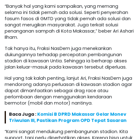
“Banyak hal yang kami sampaikan, yang memang
selama ini tidak pernah ada solusi. Seperti penyerahan
fasum fasos di GMTD yang tidak pernah ada solusi dan
sangat merugikan masyarakat. Juga terkait solusi
penanganan sampah di Kota Makassar,” beber Ari Ashari
Ilham.
Tak hanya itu, Fraksi NasDem juga menekankan
dukungannya terhadap percepatan pembangunan
stadion di kawasan Untia. Sehingga ia berharap akses
jalan keluar-masuk pada kawasan tersebut diperluas.
Hal yang tak kalah penting, lanjut Ari, Fraksi NasDem juga
mendorong adanya perluasan di kawasan stadion agar
dapat dimanfaatkan sebagai drag race atau
perlombaan dengan menggunakan kendaraan
bermotor (mobil dan motor) nantinya.
Baca Juga :
Komisi B DPRD Makassar Gelar Monev
Triwulan III, Pastikan Program OPD Tepat Sasaran
“Kami sangat mendukung pembangunan stadion. Kita
support, tapi perlu diperhatikan akses. Karena bisa untuk