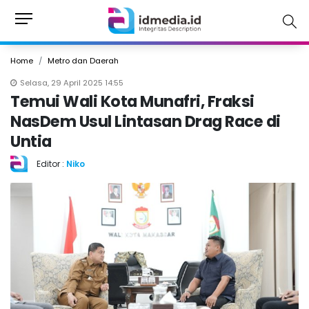
Home
Metro dan Daerah
Selasa, 29 April 2025 14:55
Temui Wali Kota Munafri, Fraksi
NasDem Usul Lintasan Drag Race di
Untia
Editor :
Niko