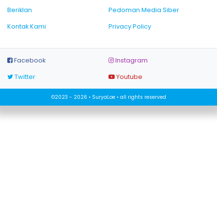
Beriklan
Pedoman Media Siber
Kontak Kami
Privacy Policy
Facebook
Instagram
Twitter
Youtube
©2023 - 2026 • SuryaLoe • all rights reserved