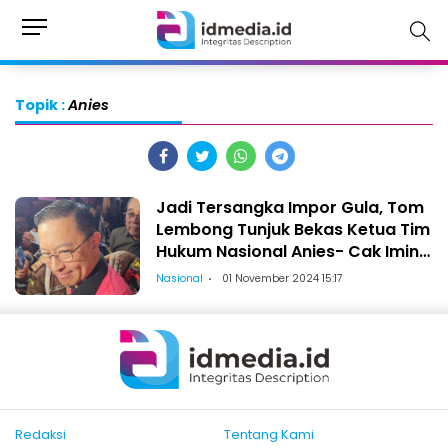
Topik :
Anies
Jadi Tersangka Impor Gula, Tom
Lembong Tunjuk Bekas Ketua Tim
Hukum Nasional Anies- Cak Imin
sebagai Kuasa Hukumnya
Nasional
01 November 2024 15:17
Redaksi
Tentang Kami