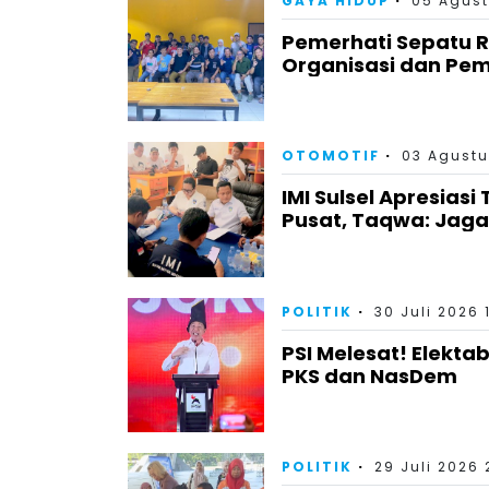
GAYA HIDUP
05 Agust
Pemerhati Sepatu 
Organisasi dan Pem
OTOMOTIF
03 Agustu
IMI Sulsel Apresiasi
Pusat, Taqwa: Jag
POLITIK
30 Juli 2026 
PSI Melesat! Elektab
PKS dan NasDem
POLITIK
29 Juli 2026 