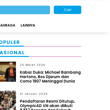
Cari
LAHRAGA
LAINNYA
OPULER
ASIONAL
20 Maret 2026
Kabar Duka: Michael Bambang
Hartono, Bos Djarum dan
Como 1907 Meninggal Dunia
21 Januari 2026
Pendaftaran Resmi Ditutup,
OlympicAD VIII akan diikuti