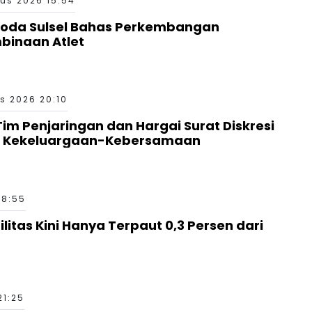
us 2026 15:54
Roda Sulsel Bahas Perkembangan
binaan Atlet
s 2026 20:10
 Tim Penjaringan dan Hargai Surat Diskresi
a Kekeluargaan-Kebersamaan
18:55
ilitas Kini Hanya Terpaut 0,3 Persen dari
21:25