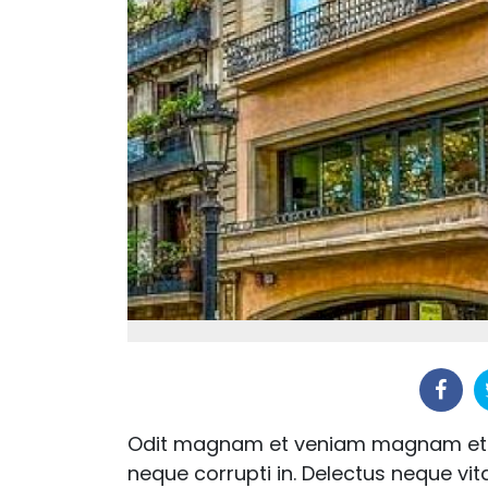
Odit magnam et veniam magnam et es
neque corrupti in. Delectus neque vi