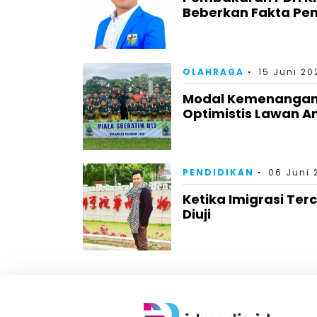
Beberkan Fakta Pe
OLAHRAGA
15 Juni 20
Modal Kemenangan 
Optimistis Lawan A
PENDIDIKAN
06 Juni 
Ketika Imigrasi Te
Diuji