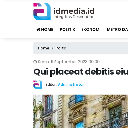
HOME
POLITIK
EKONOMI
METRO DA
Home
Politik
Senin, 11 September 2023 00:00
Qui placeat debitis 
Editor :
Administrator