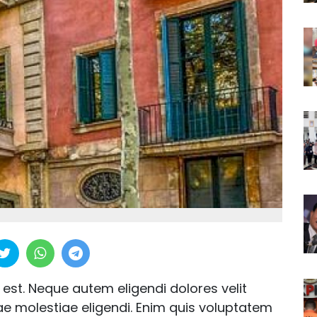
t. Neque autem eligendi dolores velit
tae molestiae eligendi. Enim quis voluptatem