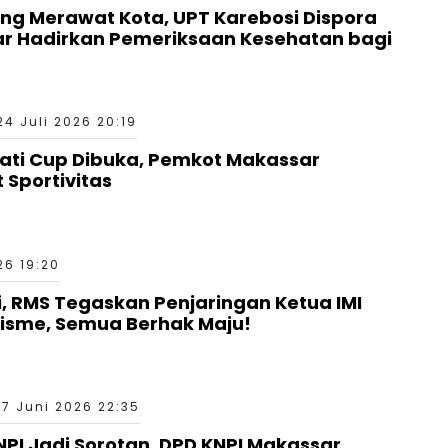
g Merawat Kota, UPT Karebosi Dispora
ar Hadirkan Pemeriksaan Kesehatan bagi
24 Juli 2026 20:19
ati Cup Dibuka, Pemkot Makassar
 Sportivitas
26 19:20
si, RMS Tegaskan Penjaringan Ketua IMI
nisme, Semua Berhak Maju!
17 Juni 2026 22:35
I Jadi Sorotan, DPD KNPI Makassar