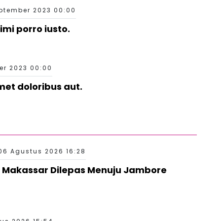
eptember 2023 00:00
mi porro iusto.
er 2023 00:00
amet doloribus aut.
06 Agustus 2026 16:28
 Makassar Dilepas Menuju Jambore