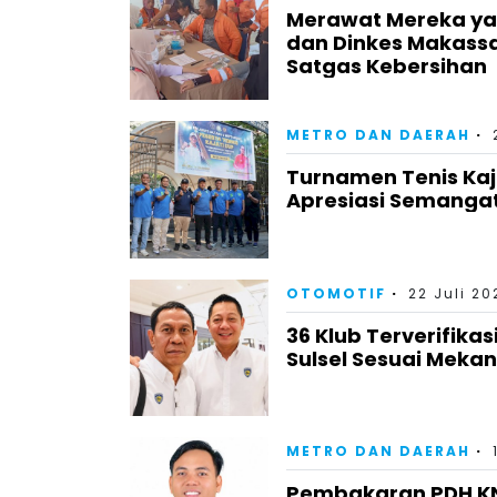
Merawat Mereka yan
dan Dinkes Makass
Satgas Kebersihan
METRO DAN DAERAH
Turnamen Tenis Kaj
Apresiasi Semangat
OTOMOTIF
22 Juli 20
36 Klub Terverifika
Sulsel Sesuai Meka
METRO DAN DAERAH
Pembakaran PDH KNP