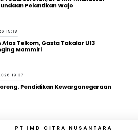
nundaan Pelantikan Wajo
26 15:18
Atas Telkom, Gasta Takalar U13
nging Mammiri
2026 19:37
rcoreng, Pendidikan Kewarganegaraan
PT IMD CITRA NUSANTARA