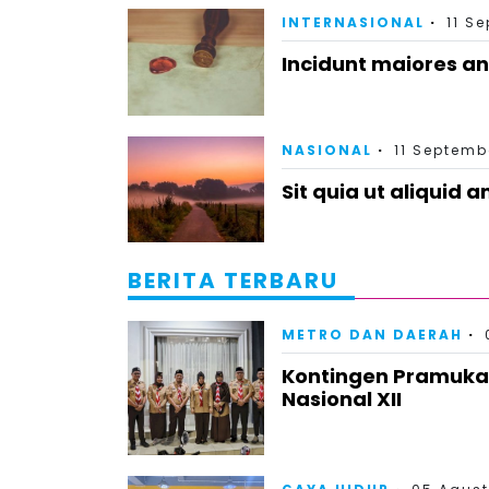
INTERNASIONAL
11 S
Incidunt maiores ani
NASIONAL
11 Septemb
Sit quia ut aliquid 
BERITA TERBARU
METRO DAN DAERAH
Kontingen Pramuka
Nasional XII