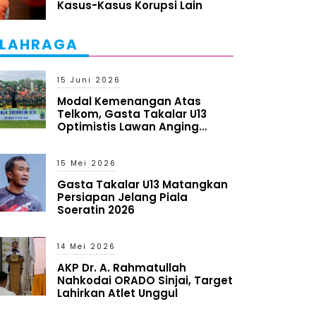
Kasus-Kasus Korupsi Lain
LAHRAGA
15 Juni 2026
Modal Kemenangan Atas
Telkom, Gasta Takalar U13
Optimistis Lawan Anging
Mammiri
15 Mei 2026
Gasta Takalar U13 Matangkan
Persiapan Jelang Piala
Soeratin 2026
14 Mei 2026
AKP Dr. A. Rahmatullah
Nahkodai ORADO Sinjai, Target
Lahirkan Atlet Unggul