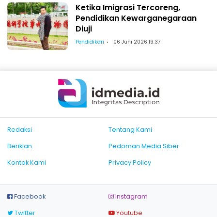
Ketika Imigrasi Tercoreng,
Pendidikan Kewarganegaraan
Diuji
Pendidikan
06 Juni 2026 19:37
Redaksi
Tentang Kami
Beriklan
Pedoman Media Siber
Kontak Kami
Privacy Policy
Facebook
Instagram
Twitter
Youtube