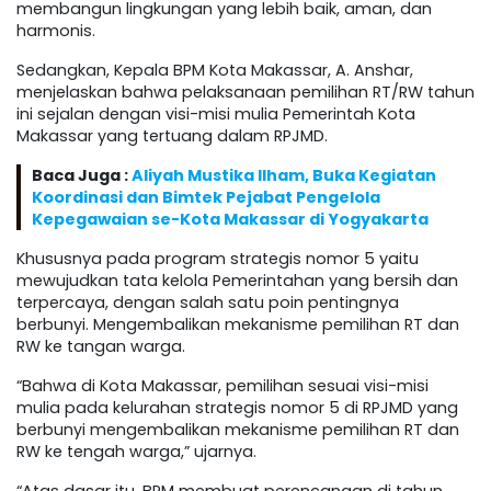
membangun lingkungan yang lebih baik, aman, dan
harmonis.
Sedangkan, Kepala BPM Kota Makassar, A. Anshar,
menjelaskan bahwa pelaksanaan pemilihan RT/RW tahun
ini sejalan dengan visi-misi mulia Pemerintah Kota
Makassar yang tertuang dalam RPJMD.
Baca Juga :
Aliyah Mustika Ilham, Buka Kegiatan
Koordinasi dan Bimtek Pejabat Pengelola
Kepegawaian se-Kota Makassar di Yogyakarta
Khususnya pada program strategis nomor 5 yaitu
mewujudkan tata kelola Pemerintahan yang bersih dan
terpercaya, dengan salah satu poin pentingnya
berbunyi. Mengembalikan mekanisme pemilihan RT dan
RW ke tangan warga.
“Bahwa di Kota Makassar, pemilihan sesuai visi-misi
mulia pada kelurahan strategis nomor 5 di RPJMD yang
berbunyi mengembalikan mekanisme pemilihan RT dan
RW ke tengah warga,” ujarnya.