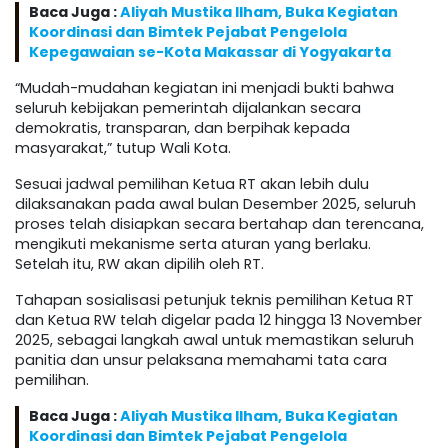
Baca Juga :
Aliyah Mustika Ilham, Buka Kegiatan
Koordinasi dan Bimtek Pejabat Pengelola
Kepegawaian se-Kota Makassar di Yogyakarta
“Mudah-mudahan kegiatan ini menjadi bukti bahwa
seluruh kebijakan pemerintah dijalankan secara
demokratis, transparan, dan berpihak kepada
masyarakat,” tutup Wali Kota.
Sesuai jadwal pemilihan Ketua RT akan lebih dulu
dilaksanakan pada awal bulan Desember 2025, seluruh
proses telah disiapkan secara bertahap dan terencana,
mengikuti mekanisme serta aturan yang berlaku.
Setelah itu, RW akan dipilih oleh RT.
Tahapan sosialisasi petunjuk teknis pemilihan Ketua RT
dan Ketua RW telah digelar pada 12 hingga 13 November
2025, sebagai langkah awal untuk memastikan seluruh
panitia dan unsur pelaksana memahami tata cara
pemilihan.
Baca Juga :
Aliyah Mustika Ilham, Buka Kegiatan
Koordinasi dan Bimtek Pejabat Pengelola