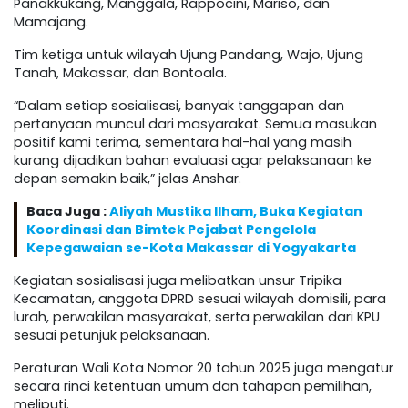
Panakkukang, Manggala, Rappocini, Mariso, dan
Mamajang.
Tim ketiga untuk wilayah Ujung Pandang, Wajo, Ujung
Tanah, Makassar, dan Bontoala.
“Dalam setiap sosialisasi, banyak tanggapan dan
pertanyaan muncul dari masyarakat. Semua masukan
positif kami terima, sementara hal-hal yang masih
kurang dijadikan bahan evaluasi agar pelaksanaan ke
depan semakin baik,” jelas Anshar.
Baca Juga :
Aliyah Mustika Ilham, Buka Kegiatan
Koordinasi dan Bimtek Pejabat Pengelola
Kepegawaian se-Kota Makassar di Yogyakarta
Kegiatan sosialisasi juga melibatkan unsur Tripika
Kecamatan, anggota DPRD sesuai wilayah domisili, para
lurah, perwakilan masyarakat, serta perwakilan dari KPU
sesuai petunjuk pelaksanaan.
Peraturan Wali Kota Nomor 20 tahun 2025 juga mengatur
secara rinci ketentuan umum dan tahapan pemilihan,
meliputi.