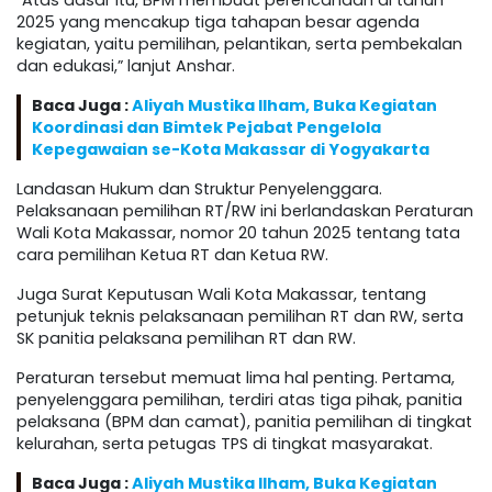
“Atas dasar itu, BPM membuat perencanaan di tahun
2025 yang mencakup tiga tahapan besar agenda
kegiatan, yaitu pemilihan, pelantikan, serta pembekalan
dan edukasi,” lanjut Anshar.
Baca Juga :
Aliyah Mustika Ilham, Buka Kegiatan
Koordinasi dan Bimtek Pejabat Pengelola
Kepegawaian se-Kota Makassar di Yogyakarta
Landasan Hukum dan Struktur Penyelenggara.
Pelaksanaan pemilihan RT/RW ini berlandaskan Peraturan
Wali Kota Makassar, nomor 20 tahun 2025 tentang tata
cara pemilihan Ketua RT dan Ketua RW.
Juga Surat Keputusan Wali Kota Makassar, tentang
petunjuk teknis pelaksanaan pemilihan RT dan RW, serta
SK panitia pelaksana pemilihan RT dan RW.
Peraturan tersebut memuat lima hal penting. Pertama,
penyelenggara pemilihan, terdiri atas tiga pihak, panitia
pelaksana (BPM dan camat), panitia pemilihan di tingkat
kelurahan, serta petugas TPS di tingkat masyarakat.
Baca Juga :
Aliyah Mustika Ilham, Buka Kegiatan