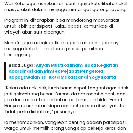
Wali Kota juga menekankan pentingnya keterlibatan aktif
masyarakat dalam menjaga semangat gotong royong.
Program ini diharapkan bisa mendorong masyarakat
untuk lebih partisipatif. Kalau apatis, komunikasi di
wilayah akan sulit dibangun.
Munafri juga mengingatkan agar lurah dan jajarannya
menjaga ketertiban selama proses pemilihan
berlangsung.
Baca Juga :
Aliyah Mustika Ilham, Buka Kegiatan
Koordinasi dan Bimtek Pejabat Pengelola
Kepegawaian se-Kota Makassar di Yogyakarta
“Kalau ada riak-riak, lurah harus cepat tangani agar tidak
jadi gelombang besar. Karena dalam memilih pasti ada
pro dan kontra, tapi ini bukan pertarungan hidup-mati.
Hanya menentukan siapa contact person di wilayah itu.
Tidak perlu diributkan,” pesannya.
Ia menambahkan, yang lebih penting adalah partisipasi
warga untuk memilih orang yang siap bekerja keras dan