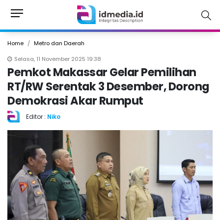
Home
Metro dan Daerah
Selasa, 11 November 2025 19:38
Pemkot Makassar Gelar Pemilihan
RT/RW Serentak 3 Desember, Dorong
Demokrasi Akar Rumput
Editor :
Niko