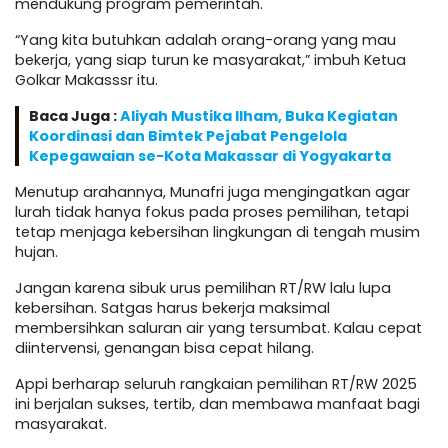
mendukung program pemerintah.
“Yang kita butuhkan adalah orang-orang yang mau
bekerja, yang siap turun ke masyarakat,” imbuh Ketua
Golkar Makasssr itu.
Baca Juga :
Aliyah Mustika Ilham, Buka Kegiatan
Koordinasi dan Bimtek Pejabat Pengelola
Kepegawaian se-Kota Makassar di Yogyakarta
Menutup arahannya, Munafri juga mengingatkan agar
lurah tidak hanya fokus pada proses pemilihan, tetapi
tetap menjaga kebersihan lingkungan di tengah musim
hujan.
Jangan karena sibuk urus pemilihan RT/RW lalu lupa
kebersihan. Satgas harus bekerja maksimal
membersihkan saluran air yang tersumbat. Kalau cepat
diintervensi, genangan bisa cepat hilang.
Appi berharap seluruh rangkaian pemilihan RT/RW 2025
ini berjalan sukses, tertib, dan membawa manfaat bagi
masyarakat.