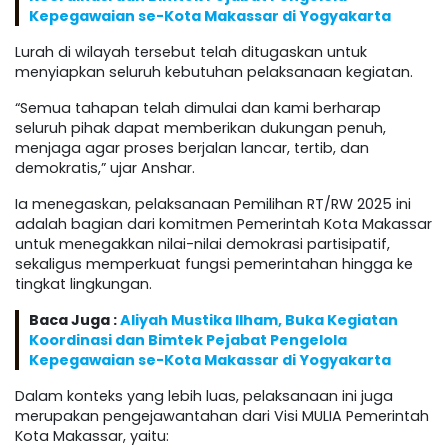
Kepegawaian se-Kota Makassar di Yogyakarta
Lurah di wilayah tersebut telah ditugaskan untuk
menyiapkan seluruh kebutuhan pelaksanaan kegiatan.
“Semua tahapan telah dimulai dan kami berharap
seluruh pihak dapat memberikan dukungan penuh,
menjaga agar proses berjalan lancar, tertib, dan
demokratis,” ujar Anshar.
Ia menegaskan, pelaksanaan Pemilihan RT/RW 2025 ini
adalah bagian dari komitmen Pemerintah Kota Makassar
untuk menegakkan nilai-nilai demokrasi partisipatif,
sekaligus memperkuat fungsi pemerintahan hingga ke
tingkat lingkungan.
Baca Juga :
Aliyah Mustika Ilham, Buka Kegiatan
Koordinasi dan Bimtek Pejabat Pengelola
Kepegawaian se-Kota Makassar di Yogyakarta
Dalam konteks yang lebih luas, pelaksanaan ini juga
merupakan pengejawantahan dari Visi MULIA Pemerintah
Kota Makassar, yaitu: