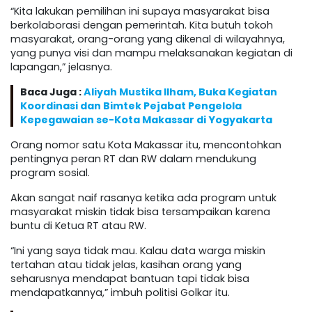
“Kita lakukan pemilihan ini supaya masyarakat bisa
berkolaborasi dengan pemerintah. Kita butuh tokoh
masyarakat, orang-orang yang dikenal di wilayahnya,
yang punya visi dan mampu melaksanakan kegiatan di
lapangan,” jelasnya.
Baca Juga :
Aliyah Mustika Ilham, Buka Kegiatan
Koordinasi dan Bimtek Pejabat Pengelola
Kepegawaian se-Kota Makassar di Yogyakarta
Orang nomor satu Kota Makassar itu, mencontohkan
pentingnya peran RT dan RW dalam mendukung
program sosial.
Akan sangat naif rasanya ketika ada program untuk
masyarakat miskin tidak bisa tersampaikan karena
buntu di Ketua RT atau RW.
“Ini yang saya tidak mau. Kalau data warga miskin
tertahan atau tidak jelas, kasihan orang yang
seharusnya mendapat bantuan tapi tidak bisa
mendapatkannya,” imbuh politisi Golkar itu.