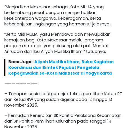
“Menjadikan Makassar sebagai Kota MULIA yang
berkembang pesat dengan memperhatikan
kesejahteraan warganya, keberagaman, serta
keberlanjutan lingkungan yang harmonis,” jelasnya.
“Serta Misi MULIA, yaitu Membawa dan mewujudkan
kemajuan bagi Kota Makassar melalui program-
program strategis yang diusung oleh pak. Munafri
Arifuddin dan Ibu Aliyah Mustika Ilham,” tutupnya.
Baca Juga :
Aliyah Mustika Ilham, Buka Kegiatan
Koordinasi dan Bimtek Pejabat Pengelola
Kepegawaian se-Kota Makassar di Yogyakarta
—————————
– Tahapan sosialisasi petunjuk teknis pemilihan Ketua RT
dan Ketua RW yang sudah digelar pada 12 hingga 13
November 2025.
– Kemudian Penerbitan SK Panitia Pelaksana Kecamatan
dan SK Panitia Pemilihan Kelurahan pada tanggal 14
November 2025