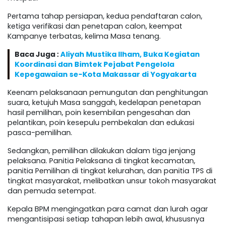
Pertama tahap persiapan, kedua pendaftaran calon,
ketiga verifikasi dan penetapan calon, keempat
Kampanye terbatas, kelima Masa tenang.
Baca Juga :
Aliyah Mustika Ilham, Buka Kegiatan
Koordinasi dan Bimtek Pejabat Pengelola
Kepegawaian se-Kota Makassar di Yogyakarta
Keenam pelaksanaan pemungutan dan penghitungan
suara, ketujuh Masa sanggah, kedelapan penetapan
hasil pemilihan, poin kesembilan pengesahan dan
pelantikan, poin kesepulu pembekalan dan edukasi
pasca-pemilihan.
Sedangkan, pemilihan dilakukan dalam tiga jenjang
pelaksana. Panitia Pelaksana di tingkat kecamatan,
panitia Pemilihan di tingkat kelurahan, dan panitia TPS di
tingkat masyarakat, melibatkan unsur tokoh masyarakat
dan pemuda setempat.
Kepala BPM mengingatkan para camat dan lurah agar
mengantisipasi setiap tahapan lebih awal, khususnya