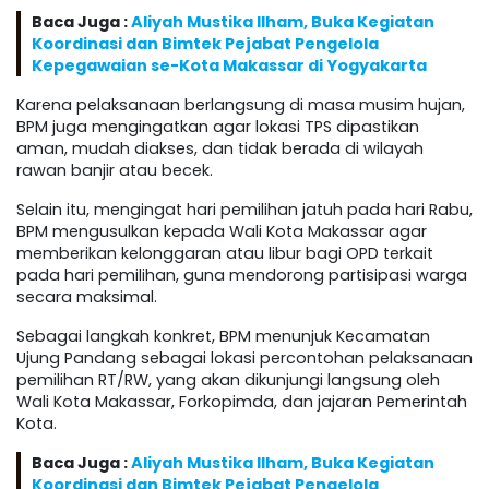
Baca Juga :
Aliyah Mustika Ilham, Buka Kegiatan
Koordinasi dan Bimtek Pejabat Pengelola
Kepegawaian se-Kota Makassar di Yogyakarta
Karena pelaksanaan berlangsung di masa musim hujan,
BPM juga mengingatkan agar lokasi TPS dipastikan
aman, mudah diakses, dan tidak berada di wilayah
rawan banjir atau becek.
Selain itu, mengingat hari pemilihan jatuh pada hari Rabu,
BPM mengusulkan kepada Wali Kota Makassar agar
memberikan kelonggaran atau libur bagi OPD terkait
pada hari pemilihan, guna mendorong partisipasi warga
secara maksimal.
Sebagai langkah konkret, BPM menunjuk Kecamatan
Ujung Pandang sebagai lokasi percontohan pelaksanaan
pemilihan RT/RW, yang akan dikunjungi langsung oleh
Wali Kota Makassar, Forkopimda, dan jajaran Pemerintah
Kota.
Baca Juga :
Aliyah Mustika Ilham, Buka Kegiatan
Koordinasi dan Bimtek Pejabat Pengelola