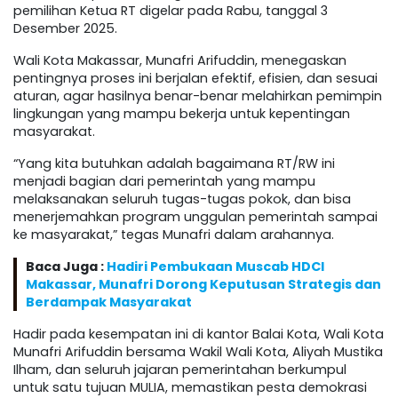
pemilihan Ketua RT digelar pada Rabu, tanggal 3
Desember 2025.
Wali Kota Makassar, Munafri Arifuddin, menegaskan
pentingnya proses ini berjalan efektif, efisien, dan sesuai
aturan, agar hasilnya benar-benar melahirkan pemimpin
lingkungan yang mampu bekerja untuk kepentingan
masyarakat.
“Yang kita butuhkan adalah bagaimana RT/RW ini
menjadi bagian dari pemerintah yang mampu
melaksanakan seluruh tugas-tugas pokok, dan bisa
menerjemahkan program unggulan pemerintah sampai
ke masyarakat,” tegas Munafri dalam arahannya.
Baca Juga :
Hadiri Pembukaan Muscab HDCI
Makassar, Munafri Dorong Keputusan Strategis dan
Berdampak Masyarakat
Hadir pada kesempatan ini di kantor Balai Kota, Wali Kota
Munafri Arifuddin bersama Wakil Wali Kota, Aliyah Mustika
Ilham, dan seluruh jajaran pemerintahan berkumpul
untuk satu tujuan MULIA, memastikan pesta demokrasi