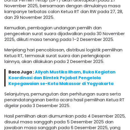
Daftar Pemilih Tetap (DPT) akan ditetapkan pada 27
November 2025, bersamaan dengan dimulainya masa
kampanye terbatas calon Ketua RT dan RW pada 27, 28,
dan 29 November 2025.
Kemudian, pembagian undangan pemilih dan
pengecekan surat suara dijadwalkan pada 30 November
2025, diikuti masa tenang pada 1–2 Desember 2025.
Menjelang hari pencoblosan, distribusi logistik pemilihan
Ketua RT, termasuk surat suara dan perlengkapan
lainnya, akan dilakukan pada 2 Desember 2025.
Baca Juga :
Aliyah Mustika Ilham, Buka Kegiatan
Koordinasi dan Bimtek Pejabat Pengelola
Kepegawaian se-Kota Makassar di Yogyakarta
Selanjutnya, pemungutan dan perhitungan suara serta
penandatanganan berita acara hasil pemilihan Ketua RT
digelar pada 3 Desember 2025.
Hasil pemilihan akan diumumkan pada 4 Desember 2025,
disusul masa sanggah pada 5 Desember 2025 dan
jawaban masa sanggah pada 6 Desember 2025, yang