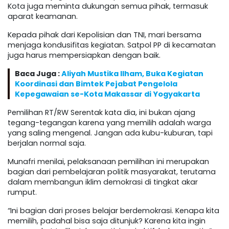
Kota juga meminta dukungan semua pihak, termasuk
aparat keamanan.
Kepada pihak dari Kepolisian dan TNI, mari bersama
menjaga kondusifitas kegiatan. Satpol PP di kecamatan
juga harus mempersiapkan dengan baik.
Baca Juga :
Aliyah Mustika Ilham, Buka Kegiatan
Koordinasi dan Bimtek Pejabat Pengelola
Kepegawaian se-Kota Makassar di Yogyakarta
Pemilihan RT/RW Serentak kata dia, ini bukan ajang
tegang-tegangan karena yang memilih adalah warga
yang saling mengenal. Jangan ada kubu-kuburan, tapi
berjalan normal saja.
Munafri menilai, pelaksanaan pemilihan ini merupakan
bagian dari pembelajaran politik masyarakat, terutama
dalam membangun iklim demokrasi di tingkat akar
rumput.
“Ini bagian dari proses belajar berdemokrasi. Kenapa kita
memilih, padahal bisa saja ditunjuk? Karena kita ingin