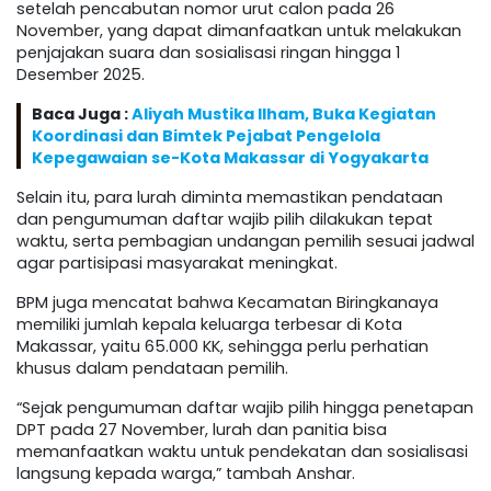
setelah pencabutan nomor urut calon pada 26
November, yang dapat dimanfaatkan untuk melakukan
penjajakan suara dan sosialisasi ringan hingga 1
Desember 2025.
Baca Juga :
Aliyah Mustika Ilham, Buka Kegiatan
Koordinasi dan Bimtek Pejabat Pengelola
Kepegawaian se-Kota Makassar di Yogyakarta
Selain itu, para lurah diminta memastikan pendataan
dan pengumuman daftar wajib pilih dilakukan tepat
waktu, serta pembagian undangan pemilih sesuai jadwal
agar partisipasi masyarakat meningkat.
BPM juga mencatat bahwa Kecamatan Biringkanaya
memiliki jumlah kepala keluarga terbesar di Kota
Makassar, yaitu 65.000 KK, sehingga perlu perhatian
khusus dalam pendataan pemilih.
“Sejak pengumuman daftar wajib pilih hingga penetapan
DPT pada 27 November, lurah dan panitia bisa
memanfaatkan waktu untuk pendekatan dan sosialisasi
langsung kepada warga,” tambah Anshar.