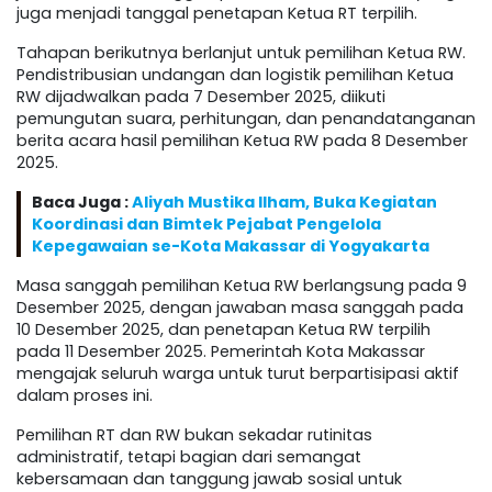
juga menjadi tanggal penetapan Ketua RT terpilih.
Tahapan berikutnya berlanjut untuk pemilihan Ketua RW.
Pendistribusian undangan dan logistik pemilihan Ketua
RW dijadwalkan pada 7 Desember 2025, diikuti
pemungutan suara, perhitungan, dan penandatanganan
berita acara hasil pemilihan Ketua RW pada 8 Desember
2025.
Baca Juga :
Aliyah Mustika Ilham, Buka Kegiatan
Koordinasi dan Bimtek Pejabat Pengelola
Kepegawaian se-Kota Makassar di Yogyakarta
Masa sanggah pemilihan Ketua RW berlangsung pada 9
Desember 2025, dengan jawaban masa sanggah pada
10 Desember 2025, dan penetapan Ketua RW terpilih
pada 11 Desember 2025. Pemerintah Kota Makassar
mengajak seluruh warga untuk turut berpartisipasi aktif
dalam proses ini.
Pemilihan RT dan RW bukan sekadar rutinitas
administratif, tetapi bagian dari semangat
kebersamaan dan tanggung jawab sosial untuk