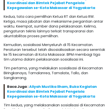
Koordinasi dan Bimtek Pejabat Pengelola
Kepegawaian se-Kota Makassar di Yogyakarta
Kedua, tata cara pemilihan Ketua RT dan Ketua RW.
Ketiga, masa jabatan dan mekanisme pergantian antar
waktu. Keempat, sumber dana pelaksanaan. Kelima,
pengaturan teknis lainnya terkait transparansi dan
akuntabilitas proses pemilihan.
Kemudian, sosialisasi Menyeluruh di 15 Kecamatan.
Peraturan tersebut telah disosialisasikan secara serentak
ke 15 kecamatan di Kota Makassar. BPM membagi tiga
tim utama dalam pelaksanaan sosialisasi ini.
Tim pertama, yang melakukan sosialisasi di Kecamatan
Biringkanaya, Tamalanrea, Tamalate, Tallo, dan
Sangkarrang.
Baca Juga :
Aliyah Mustika Ilham, Buka Kegiatan
Koordinasi dan Bimtek Pejabat Pengelola
Kepegawaian se-Kota Makassar di Yogyakarta
Tim kedua, yang melaksanakan sosialisasi di Kecamatan