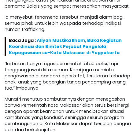
mengungkap kasus penculikan anak di bawah umur
bernama Balqis yang sempat meresahkan masyarakat.
Ia menyebut, fenomena tersebut menjadi alarm bagi
semua pihak untuk lebih waspada terhadap indikasi
human trafficking.
Baca Juga :
Aliyah Mustika Ilham, Buka Kegiatan
Koordinasi dan Bimtek Pejabat Pengelola
Kepegawaian se-Kota Makassar di Yogyakarta
“Ini bukan hanya tugas pemerintah atau polisi, tapi
tanggung jawab kita semua. Kami juga meminta
pengawasan di bandara diperketat, terutama terhadap
anak-anak yang bepergian tanpa pendamping orang
tua,” imbaunya.
Munafri menutup sambutannya dengan menegaskan
bahwa Pemerintah Kota Makassar akan terus bersinergi
dengan aparat keamanan untuk menciptakan situasi
kamtibmas yang kondusif, sehingga seluruh program
pembangunan di Kota Makassar dapat berjalan dengan
baik dan berkelanjutan.