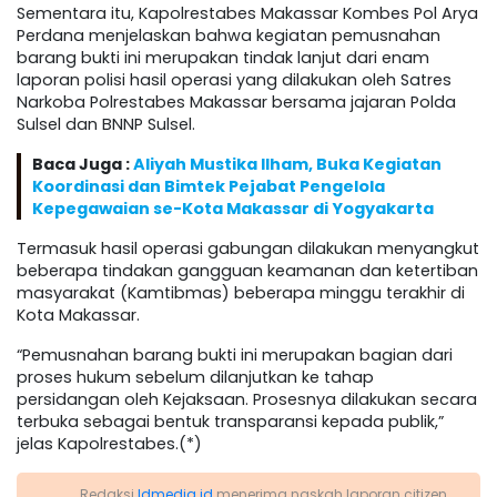
Sementara itu, Kapolrestabes Makassar Kombes Pol Arya
Perdana menjelaskan bahwa kegiatan pemusnahan
barang bukti ini merupakan tindak lanjut dari enam
laporan polisi hasil operasi yang dilakukan oleh Satres
Narkoba Polrestabes Makassar bersama jajaran Polda
Sulsel dan BNNP Sulsel.
Baca Juga :
Aliyah Mustika Ilham, Buka Kegiatan
Koordinasi dan Bimtek Pejabat Pengelola
Kepegawaian se-Kota Makassar di Yogyakarta
Termasuk hasil operasi gabungan dilakukan menyangkut
beberapa tindakan gangguan keamanan dan ketertiban
masyarakat (Kamtibmas) beberapa minggu terakhir di
Kota Makassar.
“Pemusnahan barang bukti ini merupakan bagian dari
proses hukum sebelum dilanjutkan ke tahap
persidangan oleh Kejaksaan. Prosesnya dilakukan secara
terbuka sebagai bentuk transparansi kepada publik,”
jelas Kapolrestabes.(*)
Redaksi
Idmedia.id
menerima naskah laporan citizen