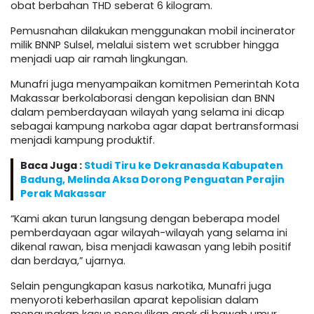
obat berbahan THD seberat 6 kilogram.
Pemusnahan dilakukan menggunakan mobil incinerator
milik BNNP Sulsel, melalui sistem wet scrubber hingga
menjadi uap air ramah lingkungan.
Munafri juga menyampaikan komitmen Pemerintah Kota
Makassar berkolaborasi dengan kepolisian dan BNN
dalam pemberdayaan wilayah yang selama ini dicap
sebagai kampung narkoba agar dapat bertransformasi
menjadi kampung produktif.
Baca Juga :
Studi Tiru ke Dekranasda Kabupaten
Badung, Melinda Aksa Dorong Penguatan Perajin
Perak Makassar
“Kami akan turun langsung dengan beberapa model
pemberdayaan agar wilayah-wilayah yang selama ini
dikenal rawan, bisa menjadi kawasan yang lebih positif
dan berdaya,” ujarnya.
Selain pengungkapan kasus narkotika, Munafri juga
menyoroti keberhasilan aparat kepolisian dalam