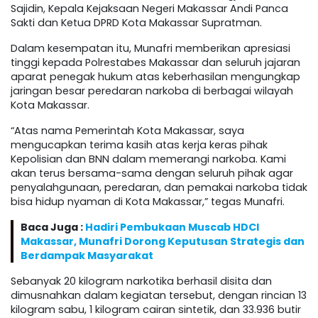
Sajidin, Kepala Kejaksaan Negeri Makassar Andi Panca
Sakti dan Ketua DPRD Kota Makassar Supratman.
Dalam kesempatan itu, Munafri memberikan apresiasi
tinggi kepada Polrestabes Makassar dan seluruh jajaran
aparat penegak hukum atas keberhasilan mengungkap
jaringan besar peredaran narkoba di berbagai wilayah
Kota Makassar.
“Atas nama Pemerintah Kota Makassar, saya
mengucapkan terima kasih atas kerja keras pihak
Kepolisian dan BNN dalam memerangi narkoba. Kami
akan terus bersama-sama dengan seluruh pihak agar
penyalahgunaan, peredaran, dan pemakai narkoba tidak
bisa hidup nyaman di Kota Makassar,” tegas Munafri.
Baca Juga :
Hadiri Pembukaan Muscab HDCI
Makassar, Munafri Dorong Keputusan Strategis dan
Berdampak Masyarakat
Sebanyak 20 kilogram narkotika berhasil disita dan
dimusnahkan dalam kegiatan tersebut, dengan rincian 13
kilogram sabu, 1 kilogram cairan sintetik, dan 33.936 butir