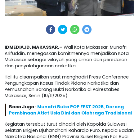
IDMEDIA.ID, MAKASSAR,–
Wali Kota Makassar, Munafri
Arifuddin, menegaskan komitmennya menjadikan Kota
Makassar sebagai wilayah yang aman dari peredaran
dan penyalahgunaan narkotika.
Hal itu disampaikan saat menghadiri Press Conference
Pengungkapan Kasus Tindak Pidana Narkotika dan
Pemusnahan Barang Bukti Narkotika di Polrestabes
Makassar, Senin (10/11/2025).
Baca Juga :
Munafri Buka POP FEST 2025, Dorong
Pembinaan Atlet Usia Dini dan Olahraga Tradisional
Kegiatan tersebut turut dihadiri oleh Kapolda Sulawesi
Selatan Brigjen Djuhandhani Rahardjo Puro, Kepala Badan
Narkotika Nasional (BNN) Provinsi Sulsel Brigjen Pol. Budi