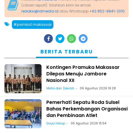
(citizen report). Silahkan kirim ke email:
redaksi@idmedia.id
atau Whatsapp
+62 852-9841-2010
#pemkot makassar
BERITA TERBARU
Kontingen Pramuka Makassar
Dilepas Menuju Jambore
Nasional XII
Metro dan Daerah
06 Agustus 2026 16:28
Pemerhati Sepatu Roda Sulsel
Bahas Perkembangan Organisasi
dan Pembinaan Atlet
Gaya Hidup
05 Agustus 2026 15:54