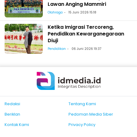
Lawan Anging Mammiri
Olahraga
15 Juni 2026 15:18
Ketika Imigrasi Tercoreng,
Pendidikan Kewarganegaraan
Diuji
Pendidikan
06 Juni 2026 19:37
Redaksi
Tentang Kami
Beriklan
Pedoman Media Siber
Kontak Kami
Privacy Policy