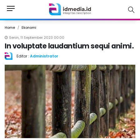
Home
Ekonomi
Senin, 11 September 2023 00:00
In voluptate laudantium sequi animi.
Editor :
Administrator