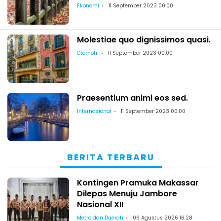
Ekonomi
11 September 2023 00:00
Molestiae quo dignissimos quasi.
Otomotif
11 September 2023 00:00
Praesentium animi eos sed.
Internasional
11 September 2023 00:00
BERITA TERBARU
Kontingen Pramuka Makassar
Dilepas Menuju Jambore
Nasional XII
Metro dan Daerah
06 Agustus 2026 16:28