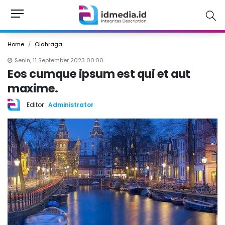
Home
Olahraga
Senin, 11 September 2023 00:00
Eos cumque ipsum est qui et aut
maxime.
Editor :
Administrator